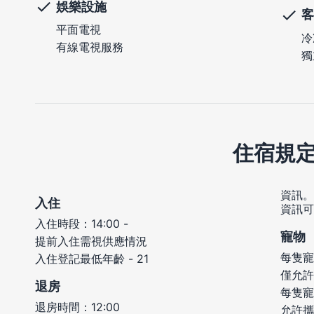
娛樂設施
客
平面電視
冷
有線電視服務
獨
住宿規
資訊。
入住
資訊可
入住時段：14:00 -
寵物
提前入住需視供應情況
每隻寵
入住登記最低年齡 - 21
僅允許
退房
每隻寵
退房時間：12:00
允許攜