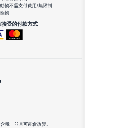
動物不需支付費用/無限制
寵物
宿接受的付款方式
訊
不含稅，並且可能會改變。