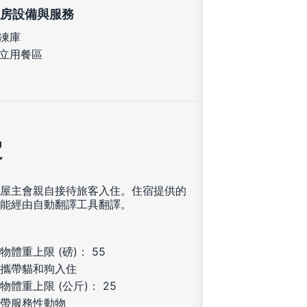
房設備與服務
凍庫
立用餐區
定
屋主會親自接待旅客入住。住宿提供的
能經由自動翻譯工具翻譯。
物體重上限 (磅)： 55
攜帶貓和狗入住
物體重上限 (公斤)： 25
帶服務性動物