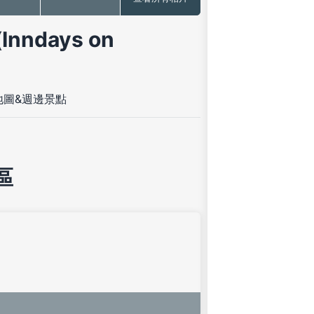
Inndays on
地圖&週邊景點
區