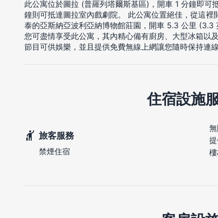
此公寓位於圖拉 (普羅列塔爾斯基區)，開車 1 分鐘即可抵達Por
鐘則可抵達圖拉室內戲劇院。 此公寓位置絕佳，從這裡開車 5
泰的亞斯納亞波利亞納博物館莊園，開車 5.3 公里 (3.
您可盡情享受此公寓，其內精心備有廚房、大型冰箱以
節目可供娛樂，並且提供免費無線上網讓您隨時保持連
住宿設施
無
旅客服務
提
禁煙住宿
樓