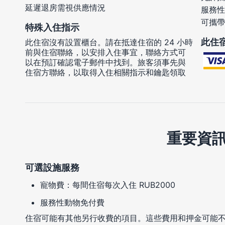
延遲退房需視供應情況
服務性
可攜帶
特殊入住指示
此住
此住宿沒有設置櫃台。請在抵達住宿的 24 小時
前與住宿聯絡，以安排入住事宜，聯絡方式可
以在預訂確認電子郵件中找到。旅客須事先與
住宿方聯絡，以取得入住相關指示和鑰匙領取
重要資
可選設施服務
寵物費：每間住宿每次入住 RUB2000
服務性動物免付費
住宿可能有其他另行收費的項目。這些費用和押金可能