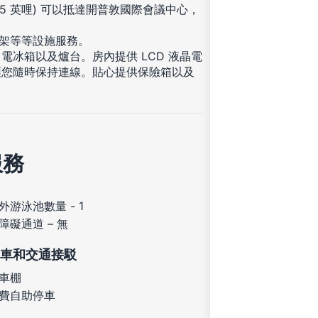
3.5 英哩) 可以抵達開普敦國際會議中心，
肉架等等設施服務。
冰箱以及爐台。房內提供 LCD 液晶電
讓您隨時保持連線。貼心提供保險箱以及
服務
外游泳池數量 - 1
障礙通道 – 無
車和交通接駁
車棚
費自助停車