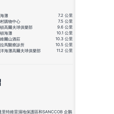
7.2 公里
海灘
7.5 公里
村購物中心
9.6 公里
頓高爾夫球俱樂部
10.1 公里
頓海灘
10.3 公里
維爾山酒莊
10.5 公里
拉馬醫療診所
11.2 公里
洋海灘高爾夫球俱樂部
紹
達里特維雷濕地保護區和SANCCOB 企鵝