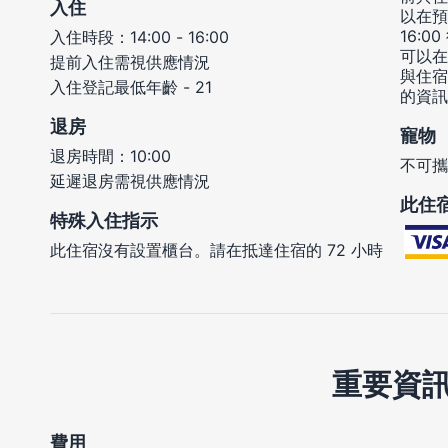
入住
以在預
16:
入住時段：14:00 - 16:00
可以在
提前入住需視供應情況
與住宿
入住登記最低年齡 - 21
的資訊
退房
寵物
退房時間：10:00
不可攜
延遲退房需視供應情況
此住
特殊入住指示
此住宿沒有設置櫃台。請在抵達住宿的 72 小時
重要資
費用