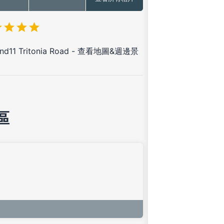
d11 Tritonia Road
-
查看地圖&週邊景
區