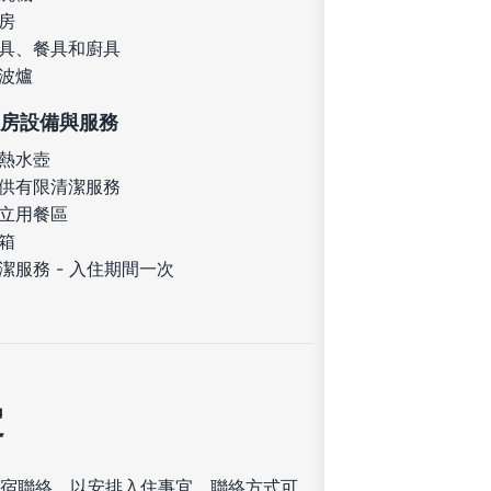
房
具、餐具和廚具
波爐
房設備與服務
熱水壺
供有限清潔服務
立用餐區
箱
潔服務 - 入住期間一次
定
宿聯絡，以安排入住事宜，聯絡方式可