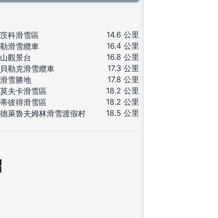
14.6 公里
茨科滑雪區
16.4 公里
勒滑雪纜車
16.8 公里
山觀景台
17.3 公里
貝勒克滑雪纜車
17.8 公里
滑雪勝地
18.2 公里
莫夫卡滑雪區
18.2 公里
蒂彼得滑雪區
18.5 公里
德萊魯夫姆林滑雪渡假村
紹