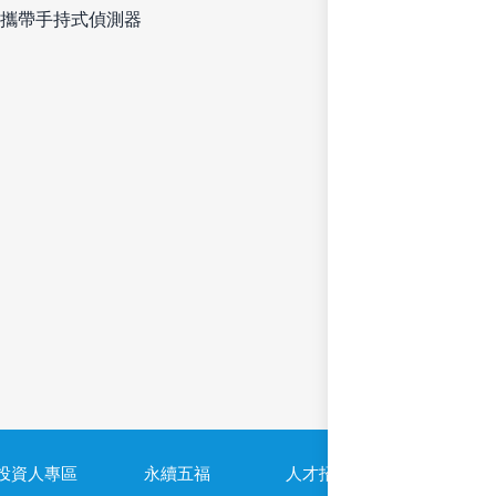
攜帶手持式偵測器
投資人專區
永續五福
人才招募
隱私權政