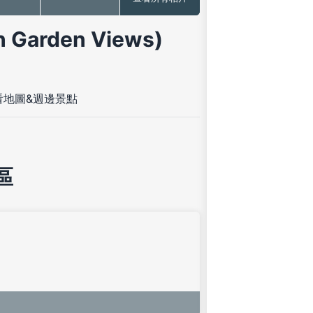
Garden Views)
看地圖&週邊景點
區