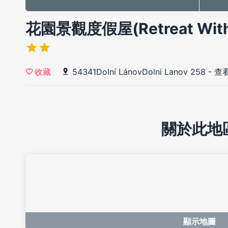
花園景觀度假屋(Retreat With 
54341Dolní LánovDolni Lanov 258
-
查
收藏
關於此地
顯示地圖