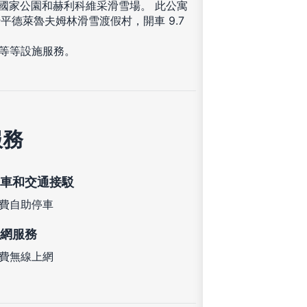
謝國家公園和赫利科維采滑雪場。 此公寓
抵達什平德萊魯夫姆林滑雪渡假村，開車 9.7
台等等設施服務。
。
服務
車和交通接駁
費自助停車
網服務
費無線上網