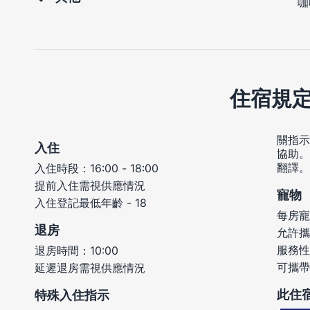
咖
住宿規
關指示
入住
協助。
翻譯。
入住時段：16:00 - 18:00
提前入住需視供應情況
寵物
入住登記最低年齡 - 18
每房寵
退房
允許攜
服務性
退房時間：10:00
可攜帶
延遲退房需視供應情況
此住
特殊入住指示