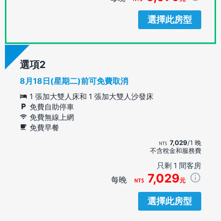
選擇此房型
選項
8月18日(星期二)前可免費取消
1 張加大雙人床和 1 張加大雙人沙發床
免費自助停車
免費無線上網
免費早餐
7,029
/1 晚
不含稅金和服務費
只剩 1 間客房
7,029
每晚
元
選擇此房型