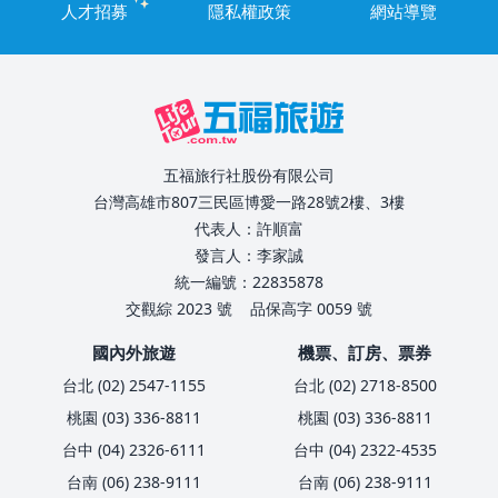
人才招募
隱私權政策
網站導覽
五福旅行社股份有限公司
台灣高雄市807三民區博愛一路28號2樓、3樓
代表人：許順富
發言人：李家誠
統一編號：22835878
交觀綜 2023 號
品保高字 0059 號
國內外旅遊
機票、訂房、票券
台北 (02) 2547-1155
台北 (02) 2718-8500
桃園 (03) 336-8811
桃園 (03) 336-8811
台中 (04) 2326-6111
台中 (04) 2322-4535
台南 (06) 238-9111
台南 (06) 238-9111