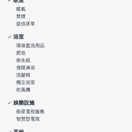
臥室
暖氣
禁煙
提供床單
浴室
環保盥洗用品
肥皂
衛生紙
僅限淋浴
洗髮精
獨立浴室
吹風機
娛樂設施
衛星電視服務
智慧型電視
其他