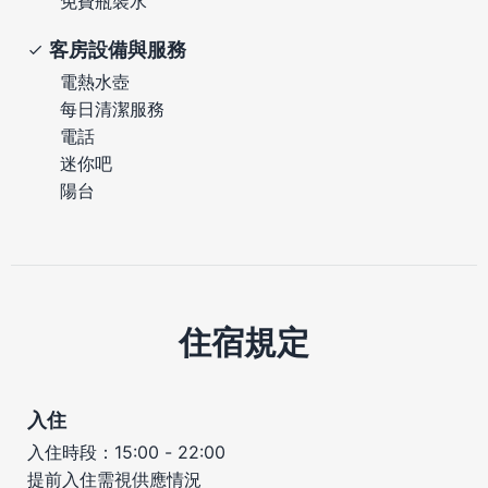
免費瓶裝水
客房設備與服務
電熱水壺
每日清潔服務
電話
迷你吧
陽台
住宿規定
入住
入住時段：15:00 - 22:00
提前入住需視供應情況