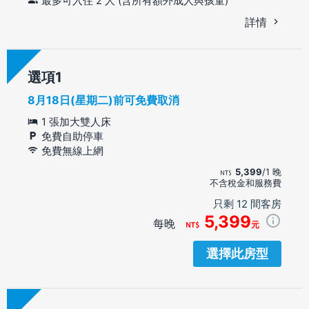
最多可入住 2 人 (含所有額外成人與孩童)
詳情
選項
8月18日(星期二)前可免費取消
1 張加大雙人床
免費自助停車
免費無線上網
5,399
/1 晚
不含稅金和服務費
只剩 12 間客房
5,399
每晚
元
選擇此房型