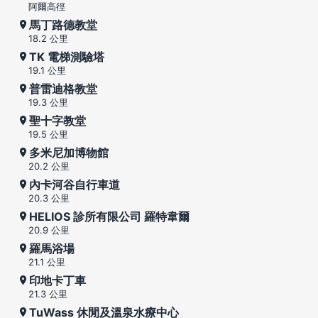
阿爾高徑
馬丁路德教堂
18.2 公里
TK 電梯測驗塔
19.1 公里
普雷迪格教堂
19.3 公里
聖十字教堂
19.5 公里
多米尼加博物館
20.2 公里
內卡河谷自行車道
20.3 公里
HELIOS 診所有限公司 羅特韋爾
20.9 公里
羅馬浴場
21.1 公里
印地卡丁車
21.3 公里
TuWass 休閒及溫泉水療中心