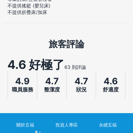
不提供搖籃 (嬰兒床)
不提供折疊床/加床
旅客評論
4.6 好極了
63 則評論
4.9
4.7
4.7
4.6
職員服務
整潔度
狀況
舒適度
關於五福
投資人專區
永續五福