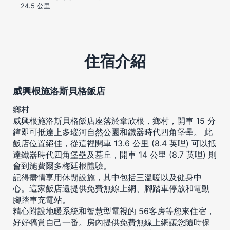
24.5 公里
住宿介紹
威興根施洛斯貝格飯店
鄉村
威興根施洛斯貝格飯店座落於韋欣根，鄉村，開車 15 分
鐘即可抵達上多瑙河自然公園和鐵器時代四角堡壘。 此
飯店位置絕佳，從這裡開車 13.6 公里 (8.4 英哩) 可以抵
達鐵器時代四角堡壘及墓丘，開車 14 公里 (8.7 英哩) 則
會到施費爾多梅廷根體驗。
記得盡情享用休閒設施，其中包括三溫暖以及健身中
心。這家飯店還提供免費無線上網、腳踏車停放和電動
腳踏車充電站。
精心附設地暖系統和智慧型電視的 56客房等您來住宿，
好好犒賞自己一番。房內提供免費無線上網讓您隨時保