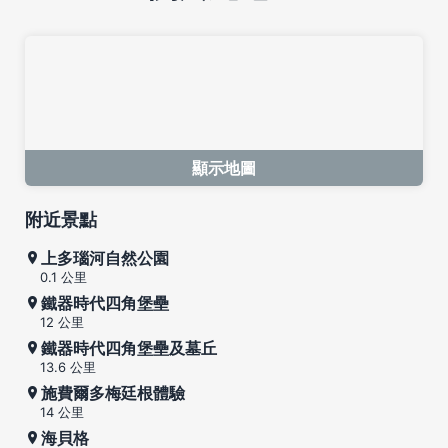
顯示地圖
附近景點
上多瑙河自然公園
0.1 公里
鐵器時代四角堡壘
12 公里
鐵器時代四角堡壘及墓丘
13.6 公里
施費爾多梅廷根體驗
14 公里
海貝格