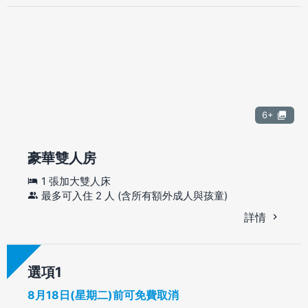
6+
豪華雙人房
1 張加大雙人床
最多可入住 2 人 (含所有額外成人與孩童)
詳情
選項
8月18日(星期二)前可免費取消