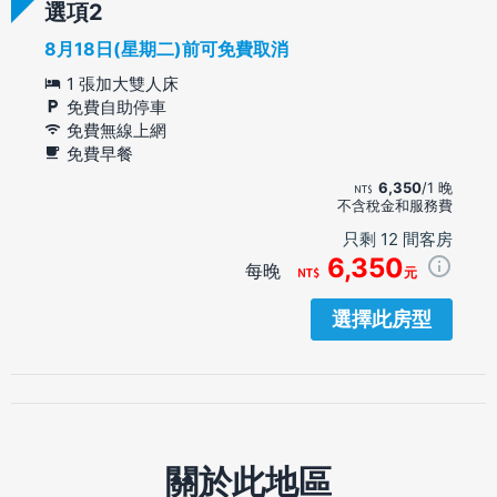
選項
8月18日(星期二)前可免費取消
1 張加大雙人床
免費自助停車
免費無線上網
免費早餐
6,350
/1 晚
不含稅金和服務費
只剩 12 間客房
6,350
每晚
元
選擇此房型
關於此地區