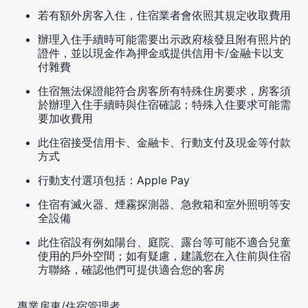
若有額外房客入住，住宿業者會依照其規定收取費用
辦理入住手續時可能需要出示政府核發且附有照片的
證件，並以現金作為押金或提供信用卡/金融卡以支
付雜費
住宿無法保證能符合房客所有特殊住房要求，房客須
於辦理入住手續時與住宿確認；特殊入住要求可能需
要加收費用
此住宿接受信用卡、金融卡、行動支付及現金等付款
方式
行動支付選項包括：Apple Pay
住宿有滅火器、煙霧探測器、急救箱和室外照明等安
全設備
此住宿設有例如陽台、庭院、露台等可能不適合兒童
使用的戶外空間；如有疑慮，建議您在入住前與住宿
方聯絡，確認他們可提供適合您的客房
專業房東/住宿管理者