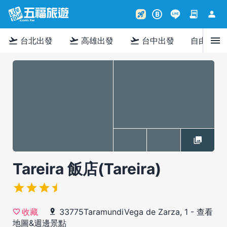
contract
person
rocket_launch
B
menu
flight_takeoff
flight_takeoff
flight_takeoff
台北出發
高雄出發
台中出發
自由行
Tareira 飯店(Tareira)
33775TaramundiVega de Zarza, 1
-
查看
收藏
地圖&週邊景點