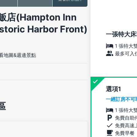
Hampton Inn
storic Harbor Front)
一張特大床
1 張特大
最多可入住
看地圖&週邊景點
選項
一經訂房不可
區
1 張特大
免費自助
免費高速
免費早餐