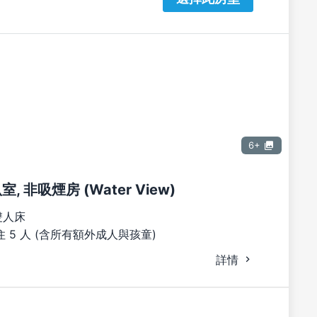
6+
室, 非吸煙房 (Water View)
雙人床
 5 人 (含所有額外成人與孩童)
詳情