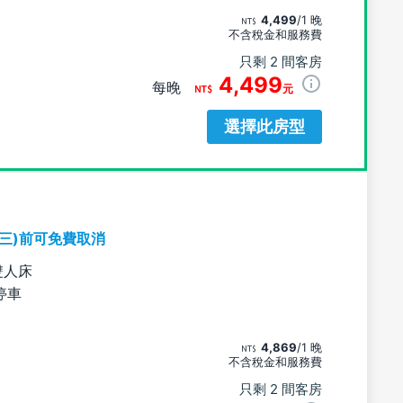
4,499
/1 晚
不含稅金和服務費
只剩 2 間客房
4,499
每晚
元
選擇此房型
期三)前可免費取消
雙人床
停車
4,869
/1 晚
不含稅金和服務費
只剩 2 間客房