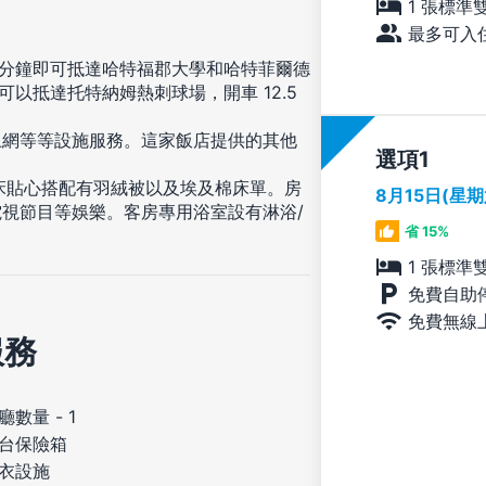
1 張標準
最多可入住
5 分鐘即可抵達哈特福郡大學和哈特菲爾德
哩) 可以抵達托特納姆熱刺球場，開車 12.5
上網等等設施服務。這家飯店提供的其他
選項
睡床貼心搭配有羽絨被以及埃及棉床單。房
8月15日(星
視節目等娛樂。客房專用浴室設有淋浴/
省 15%
1 張標準
免費自助
免費無線
服務
廳數量 - 1
台保險箱
衣設施