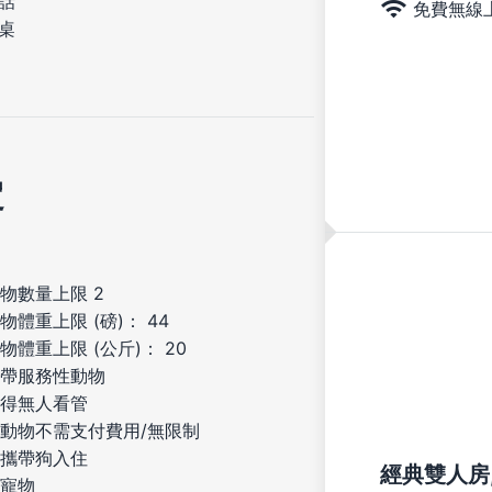
話
免費無線
桌
定
物數量上限 2
物體重上限 (磅)： 44
物體重上限 (公斤)： 20
帶服務性動物
得無人看管
動物不需支付費用/無限制
攜帶狗入住
經典雙人房,
寵物