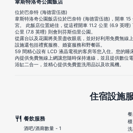
韋斯特洛奇公園飯店
位於巴奈特 (海德雷伍德)
韋斯特洛奇公園飯店位於巴奈特 (海德雷伍德)，開車 1
宮。 此飯店位置絕佳，從這裡開車 11.2 公里 (6.9 英
公里 (7.8 英哩) 則會到芬斯伯里公園。
從露台以及花園將美景盡收眼底，並好好利用免費無線
設施還包括禮賓服務、婚宴服務和野餐區。
59 間精心設有 LCD 液晶電視的客房等您入住。您的
內提供免費無線上網讓您隨時保持連線，並且提供數位電
浴缸二合一，並精心提供免費盥洗用品以及吹風機。
住宿設施
餐
餐飲服務
櫃
酒吧/酒廊數量 - 1
洗