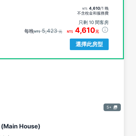
4,610
/1 晚
不含稅金和服務費
只剩 10 間客房
4,610
5,423
每晚
元
元
選擇此房型
5+
Main House)