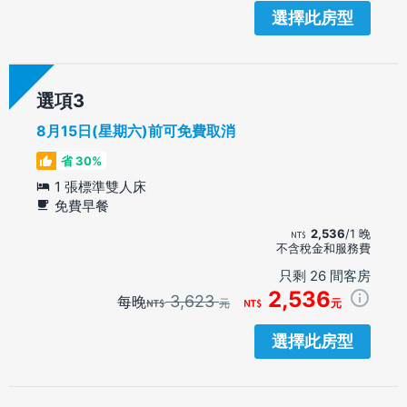
選擇此房型
選項
8月15日(星期六)前可免費取消
省 30%
1 張標準雙人床
免費早餐
2,536
/1 晚
不含稅金和服務費
只剩 26 間客房
2,536
3,623
每晚
元
元
選擇此房型