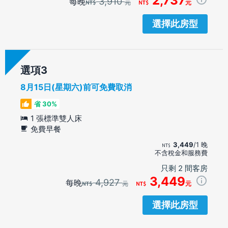
2,737
3,910
每晚
元
元
選擇此房型
選項
8月15日(星期六)前可免費取消
省 30%
1 張標準雙人床
免費早餐
3,449
/1 晚
不含稅金和服務費
只剩 2 間客房
3,449
4,927
每晚
元
元
選擇此房型