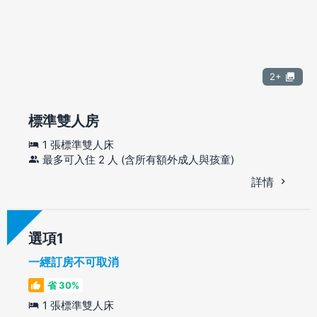
2+
標準雙人房
1 張標準雙人床
最多可入住 2 人 (含所有額外成人與孩童)
詳情
選項
一經訂房不可取消
省 30%
1 張標準雙人床