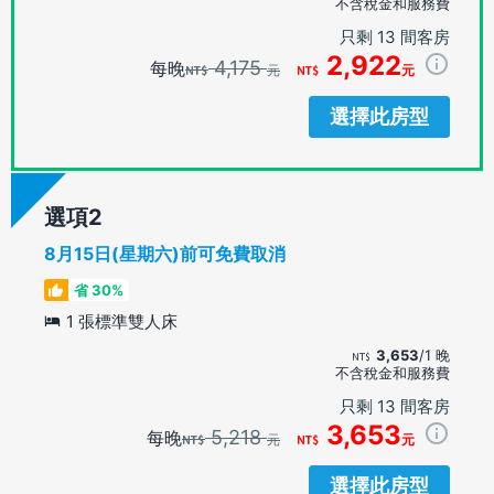
不含稅金和服務費
只剩 13 間客房
2,922
4,175
每晚
元
元
選擇此房型
選項
8月15日(星期六)前可免費取消
省 30%
1 張標準雙人床
3,653
/1 晚
不含稅金和服務費
只剩 13 間客房
3,653
5,218
每晚
元
元
選擇此房型