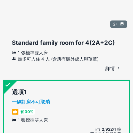
2+
Standard family room for 4(2A+2C)
1 張標準雙人床
最多可入住 4 人 (含所有額外成人與孩童)
詳情
選項
一經訂房不可取消
省 30%
1 張標準雙人床
2,922
/1 晚