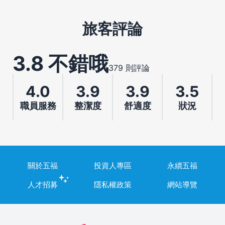
旅客評論
3.8 不錯哦
379 則評論
4.0
3.9
3.9
3.5
職員服務
整潔度
舒適度
狀況
關於五福
投資人專區
永續五福
人才招募
隱私權政策
網站導覽