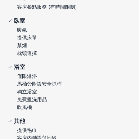
客房餐點服務 (有時間限制)
臥室
暖氣
提供床單
禁煙
枕頭選擇
浴室
僅限淋浴
馬桶旁附設安全抓桿
獨立浴室
免費盥洗用品
吹風機
其他
提供毛巾
客房內鋪設薄地毯