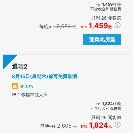
1,459
/1 晚
不含稅金和服務費
只剩 26 間客房
1,459
2,084
每晚
元
元
選擇此房型
選項
8月15日(星期六)前可免費取消
省 30%
1 張標準雙人床
1,824
/1 晚
不含稅金和服務費
只剩 26 間客房
1,824
2,605
每晚
元
元