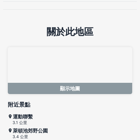
關於此地區
顯示地圖
附近景點
運動聯繫
3.1 公里
萊頓池郊野公園
3.4 公里