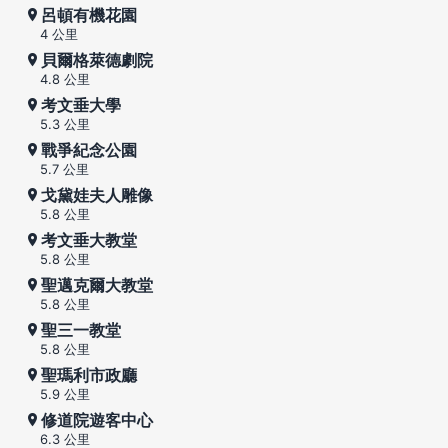
呂頓有機花園
4 公里
貝爾格萊德劇院
4.8 公里
考文垂大學
5.3 公里
戰爭紀念公園
5.7 公里
戈黛娃夫人雕像
5.8 公里
考文垂大教堂
5.8 公里
聖邁克爾大教堂
5.8 公里
聖三一教堂
5.8 公里
聖瑪利市政廳
5.9 公里
修道院遊客中心
6.3 公里