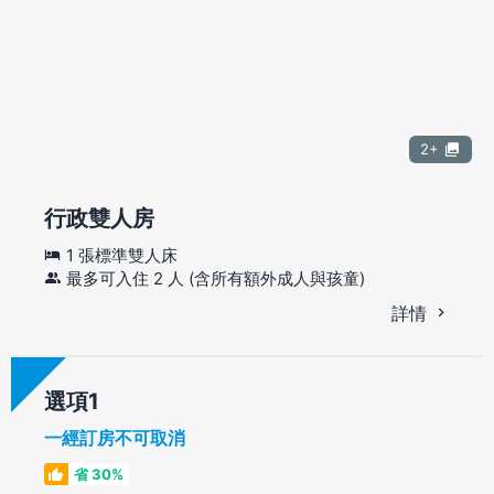
2+
行政雙人房
1 張標準雙人床
最多可入住 2 人 (含所有額外成人與孩童)
詳情
選項
一經訂房不可取消
省 30%