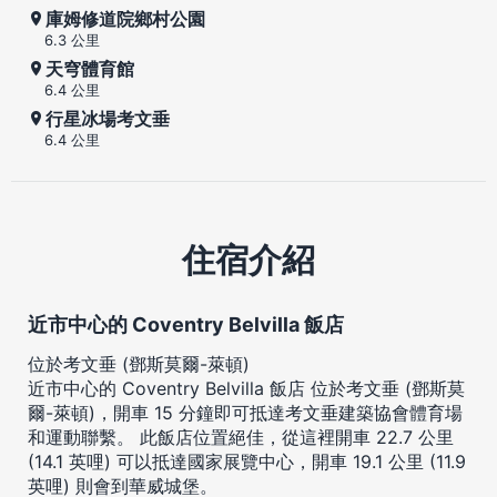
庫姆修道院鄉村公園
6.3 公里
天穹體育館
6.4 公里
行星冰場考文垂
6.4 公里
住宿介紹
近市中心的 Coventry Belvilla 飯店
位於考文垂 (鄧斯莫爾-萊頓)
近市中心的 Coventry Belvilla 飯店 位於考文垂 (鄧斯莫
爾-萊頓)，開車 15 分鐘即可抵達考文垂建築協會體育場
和運動聯繫。 此飯店位置絕佳，從這裡開車 22.7 公里
(14.1 英哩) 可以抵達國家展覽中心，開車 19.1 公里 (11.9
英哩) 則會到華威城堡。