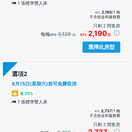
1 張標準雙人床
2,190
/1 晚
不含稅金和服務費
只剩 2 間客房
2,190
3,128
每晚
元
元
選擇此房型
選項
8月15日(星期六)前可免費取消
省 30%
1 張標準雙人床
2,737
/1 晚
不含稅金和服務費
只剩 2 間客房