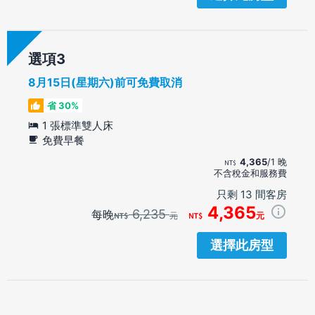
選項
8月15日(星期六)前可免費取消
省 30%
1 張標準雙人床
免費早餐
4,365
/1 晚
不含稅金和服務費
只剩 13 間客房
4,365
6,235
每晚
元
元
選擇此房型