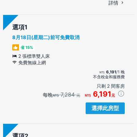
詳情
選項
8月18日(星期二)前可免費取消
省 15%
2 張標準雙人床
免費無線上網
6,191
/1 晚
不含稅金和服務費
只剩 2 間客房
6,191
7,284
每晚
元
元
選擇此房型
選項