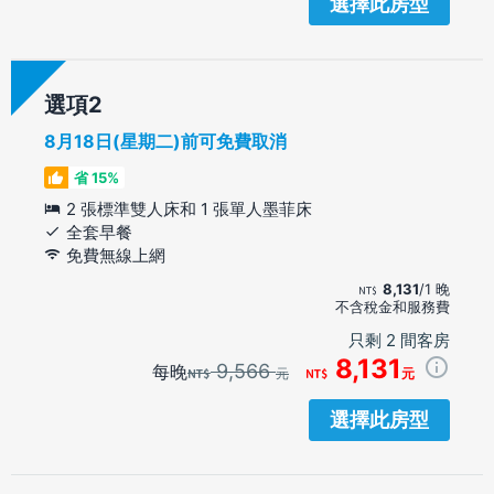
選擇此房型
選項
8月18日(星期二)前可免費取消
省 15%
2 張標準雙人床和 1 張單人墨菲床
全套早餐
免費無線上網
8,131
/1 晚
不含稅金和服務費
只剩 2 間客房
8,131
9,566
每晚
元
元
選擇此房型