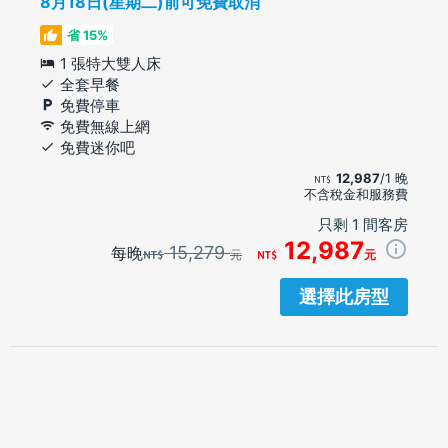
8月18日(星期二)前可免費取消
省 15%
1 張特大雙人床
全套早餐
免費停車
免費無線上網
免費迷你吧
12,987
/1 晚
不含稅金和服務費
只剩 1 間客房
12,987
15,279
每晚
元
元
選擇此房型