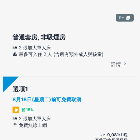
9+
普通套房, 非吸煙房
2 張加大單人床
最多可入住 2 人 (含所有額外成人與孩童)
詳情
選項
8月18日(星期二)前可免費取消
省 15%
2 張加大單人床
免費無線上網
9,081
/1 晚
不含稅金和服務費