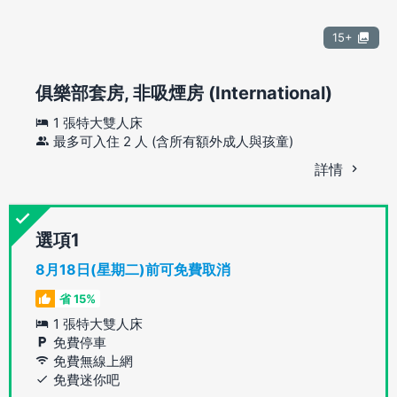
15+
俱樂部套房, 非吸煙房 (International)
1 張特大雙人床
最多可入住 2 人 (含所有額外成人與孩童)
詳情
選項
8月18日(星期二)前可免費取消
省 15%
1 張特大雙人床
免費停車
免費無線上網
免費迷你吧