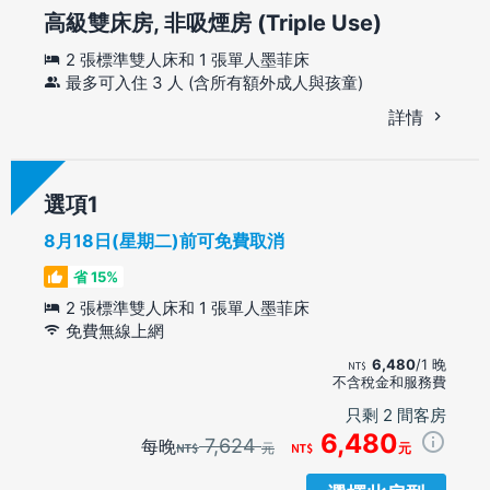
高級雙床房, 非吸煙房 (Triple Use)
2 張標準雙人床和 1 張單人墨菲床
最多可入住 3 人 (含所有額外成人與孩童)
詳情
選項
8月18日(星期二)前可免費取消
省 15%
2 張標準雙人床和 1 張單人墨菲床
免費無線上網
6,480
/1 晚
不含稅金和服務費
只剩 2 間客房
6,480
7,624
每晚
元
元