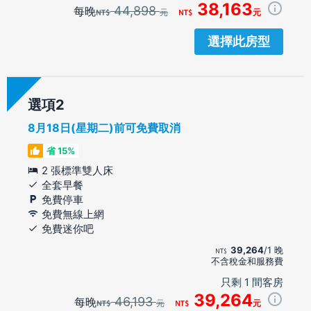
38,163
44,898
每晚
元
元
選擇此房型
選項
8月18日(星期二)前可免費取消
省 15%
2 張標準雙人床
全套早餐
免費停車
免費無線上網
免費迷你吧
39,264
/1 晚
不含稅金和服務費
只剩 1 間客房
39,264
46,193
每晚
元
元