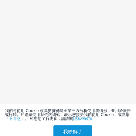
我們將使用 Cookie 收集數據傳送至第三方分析使用者情形，並用於廣告
或行銷。如繼續使用我們的網站，表示您接受我們使用 Cookie，或點擊
「
不同意
」。 如您想了解更多，請詳閱
隱私權政策
我瞭解了