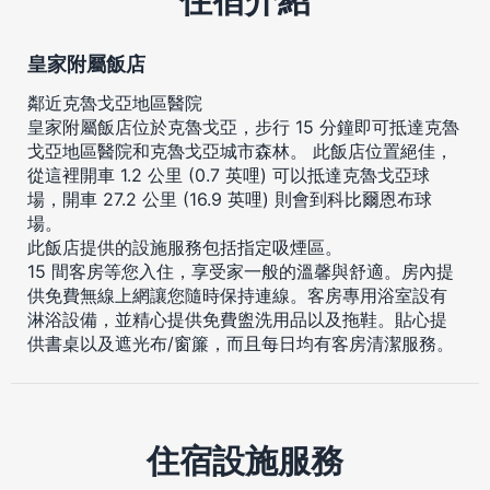
皇家附屬飯店
鄰近克魯戈亞地區醫院
皇家附屬飯店位於克魯戈亞，步行 15 分鐘即可抵達克魯
戈亞地區醫院和克魯戈亞城市森林。 此飯店位置絕佳，
從這裡開車 1.2 公里 (0.7 英哩) 可以抵達克魯戈亞球
場，開車 27.2 公里 (16.9 英哩) 則會到科比爾恩布球
場。
此飯店提供的設施服務包括指定吸煙區。
15 間客房等您入住，享受家一般的溫馨與舒適。房內提
供免費無線上網讓您隨時保持連線。客房專用浴室設有
淋浴設備，並精心提供免費盥洗用品以及拖鞋。貼心提
供書桌以及遮光布/窗簾，而且每日均有客房清潔服務。
住宿設施服務