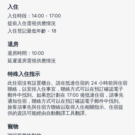
入住
入住時段：14:00 - 17:00
提前入住需視供應情況
入住登記最低年齡 - 18
退房
退房時間：10:00
延遲退房需視供應情況
特殊入住指示
此住宿沒有設置櫃台。請在抵達住宿的 24 小時前與住宿
聯絡，以安排入住事宜，聯絡方式可以在預訂確認電子
郵件中找到。如果您計劃在 17:00 後抵達住宿，請事先
通知住宿，聯絡方式可以在預訂確認電子郵件中找到。
旅客須事先與住宿方聯絡以取得入住相關指示。住宿提
供的資訊可能經由自動翻譯工具翻譯。
寵物