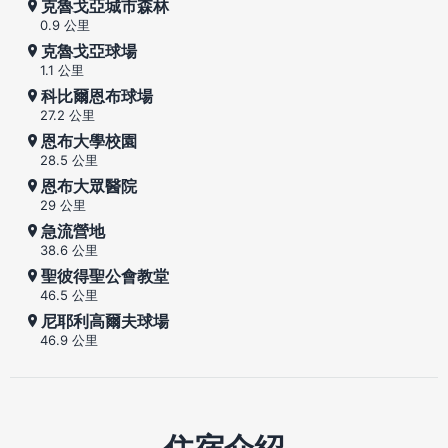
克魯戈亞城市森林
0.9 公里
克魯戈亞球場
1.1 公里
科比爾恩布球場
27.2 公里
恩布大學校園
28.5 公里
恩布大眾醫院
29 公里
急流營地
38.6 公里
聖彼得聖公會教堂
46.5 公里
尼耶利高爾夫球場
46.9 公里
住宿介紹