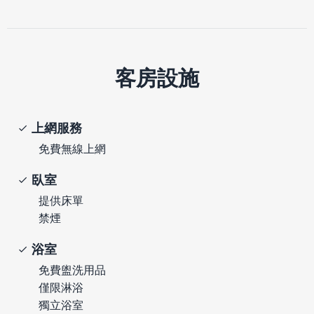
客房設施
上網服務
免費無線上網
臥室
提供床單
禁煙
浴室
免費盥洗用品
僅限淋浴
獨立浴室