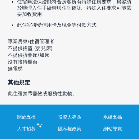
住宿無法保證能符合房客所有特殊住房要求，房客須
於辦理入住手續時與住宿確認；特殊入住要求可能需
要加收費用
此住宿接受信用卡及現金等付款方式
專業房東/住宿管理者
不提供搖籃 (嬰兒床)
不提供折疊床/加床
沒有接待櫃台
無電梯
其他規定
此住宿禁帶寵物或服務性動物。
關於五福
投資人專區
永續五福
人才招募
隱私權政策
網站導覽