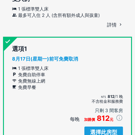
1 張標準雙人床
最多可入住 2 人 (含所有額外成人與孩童)
詳情
選項
8月17日(星期一)前可免費取消
1 張標準雙人床
免費自助停車
免費無線上網
免費早餐
812
/1 晚
不含稅金和服務費
只剩 3 間客房
812
每晚
加購價
元
選擇此房型