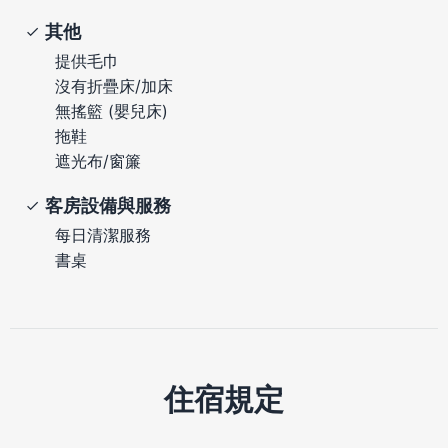
其他
提供毛巾
沒有折疊床/加床
無搖籃 (嬰兒床)
拖鞋
遮光布/窗簾
客房設備與服務
每日清潔服務
書桌
住宿規定