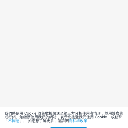
我們將使用 Cookie 收集數據傳送至第三方分析使用者情形，並用於廣告
或行銷。如繼續使用我們的網站，表示您接受我們使用 Cookie，或點擊
「
不同意
」。 如您想了解更多，請詳閱
隱私權政策