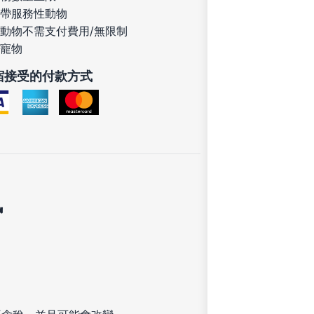
帶服務性動物
動物不需支付費用/無限制
寵物
宿接受的付款方式
訊