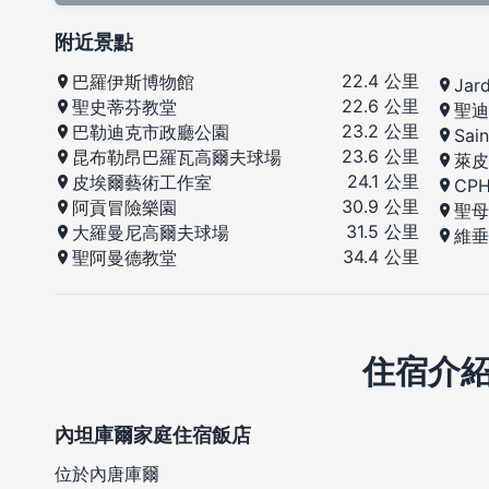
附近景點
22.4 公里
巴羅伊斯博物館
Jar
22.6 公里
聖史蒂芬教堂
聖迪
23.2 公里
巴勒迪克市政廳公園
Sai
23.6 公里
昆布勒昂巴羅瓦高爾夫球場
萊皮
24.1 公里
皮埃爾藝術工作室
CPH
30.9 公里
阿貢冒險樂園
聖母
31.5 公里
大羅曼尼高爾夫球場
維垂
34.4 公里
聖阿曼德教堂
住宿介
內坦庫爾家庭住宿飯店
位於內唐庫爾