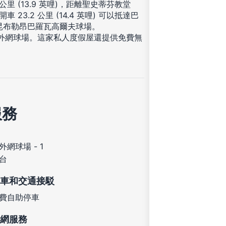
里 (13.9 英哩)，距離聖史蒂芬教堂
車 23.2 公里 (14.4 英哩) 可以抵達巴
則會到昆布勒昂巴羅瓦高爾夫球場。
室外網球場。這家私人度假屋還提供免費無
服務
外網球場 - 1
台
車和交通接駁
費自助停車
網服務