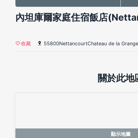
內坦庫爾家庭住宿飯店(Nettancou
55800NettancourtChateau de la Grang
收藏
關於此地
顯示地圖