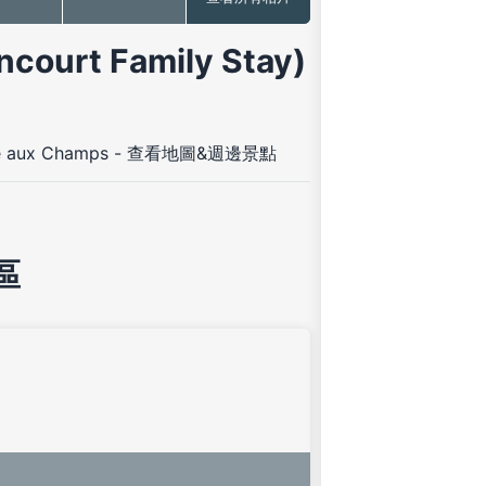
rt Family Stay)
e aux Champs
-
查看地圖&週邊景點
區