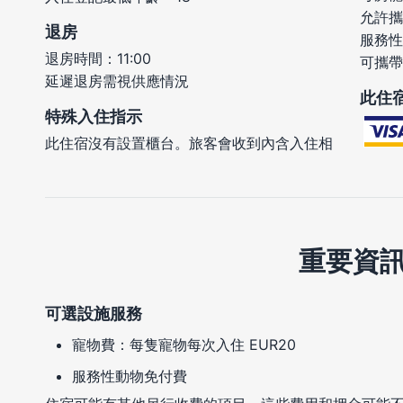
允許攜
退房
服務性
退房時間：11:00
可攜帶
延遲退房需視供應情況
此住
特殊入住指示
此住宿沒有設置櫃台。旅客會收到內含入住相
重要資
可選設施服務
寵物費：每隻寵物每次入住 EUR20
服務性動物免付費