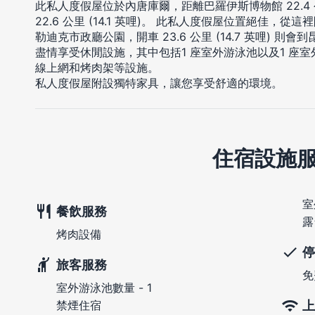
此私人度假屋位於內唐庫爾，距離巴羅伊斯博物館 22.4 公
22.6 公里 (14.1 英哩)。 此私人度假屋位置絕佳，從這裡開
勒迪克市政廳公園，開車 23.6 公里 (14.7 英哩) 
盡情享受休閒設施，其中包括1 座室外游泳池以及1 座
線上網和烤肉架等設施。
私人度假屋附設獨特家具，讓您享受舒適的環境。
住宿設施
室
餐飲服務
露
烤肉設備
停
旅客服務
免
室外游泳池數量 - 1
上
禁煙住宿