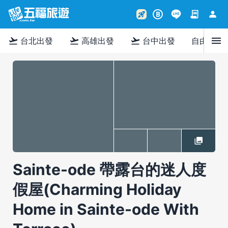
contract
person
rocket_launch
B
menu
flight_takeoff
flight_takeoff
flight_takeoff
台北出發
高雄出發
台中出發
自由行
Sainte-ode 帶露台的迷人度
假屋(Charming Holiday
Home in Sainte-ode With