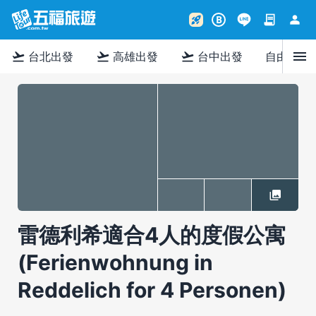
contract
person
rocket_launch
B
menu
flight_takeoff
flight_takeoff
flight_takeoff
台北出發
高雄出發
台中出發
自由行
雷德利希適合4人的度假公寓
(Ferienwohnung in
Reddelich for 4 Personen)