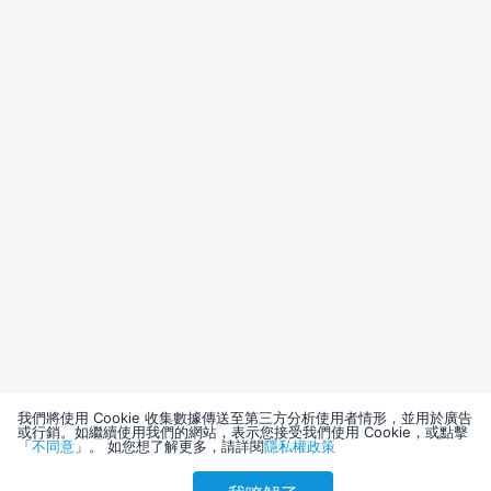
我們將使用 Cookie 收集數據傳送至第三方分析使用者情形，並用於廣告
或行銷。如繼續使用我們的網站，表示您接受我們使用 Cookie，或點擊
「
不同意
」。 如您想了解更多，請詳閱
隱私權政策