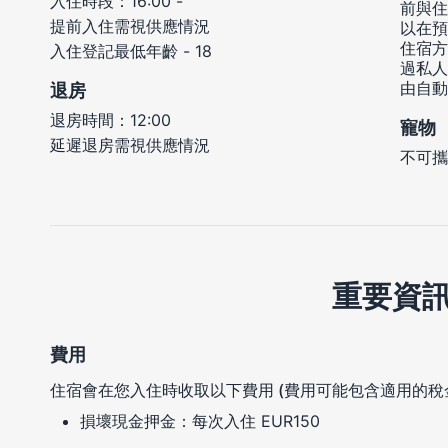
入住時段：16:00 -
前與住
提前入住需視供應情況
以在預
住宿方
入住登記最低年齡 - 18
過私人
由自動
退房
退房時間：12:00
寵物
延遲退房需視供應情況
不可攜
重要資
費用
住宿會在您入住時收取以下費用 (費用可能包含適用的稅
損壞現金押金：每次入住 EUR150