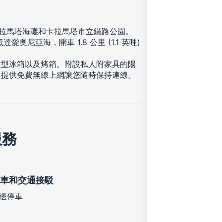
卡拉馬塔海灘和卡拉馬塔市立鐵路公園。
達愛奧尼亞海，開車 1.8 公里 (1.1 英哩)
大型冰箱以及烤箱。附設私人附家具的陽
且提供免費無線上網讓您隨時保持連線。
服務
車和交通接駁
邊停車