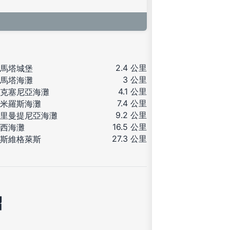
2.4 公里
馬塔城堡
3 公里
馬塔海灘
4.1 公里
克塞尼亞海灘
7.4 公里
米羅斯海灘
9.2 公里
里曼提尼亞海灘
16.5 公里
西海灘
27.3 公里
斯維格萊斯
紹