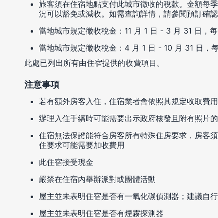
旅客須在住宿地點支付此城市徴收的稅款。金額每季
況可以豁免或減收。如需查詢詳情，請參閱預訂確認
當地城市規定徵收稅金：11 月 1 日 - 3 月 31 日，
當地城市規定徵收稅金：4 月 1 日 - 10 月 31 日，
此處已列出所有由住宿提供的收費項目。
注意事項
若有額外房客入住，住宿業者會依照其規定收取費用
辦理入住手續時可能需要出示政府核發且附有照片的
住宿無法保證能符合房客所有特殊住房要求，房客須
住要求可能需要加收費用
此住宿接受現金
嚴禁在住宿內舉辦派對或團體活動
屋主並未表明住宿是否有一氧化碳偵測器；建議自行
屋主並未表明住宿是否有煙霧探測器