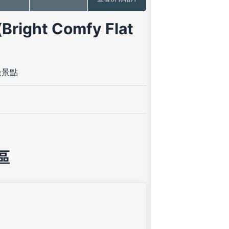
ht Comfy Flat
邊景點
區