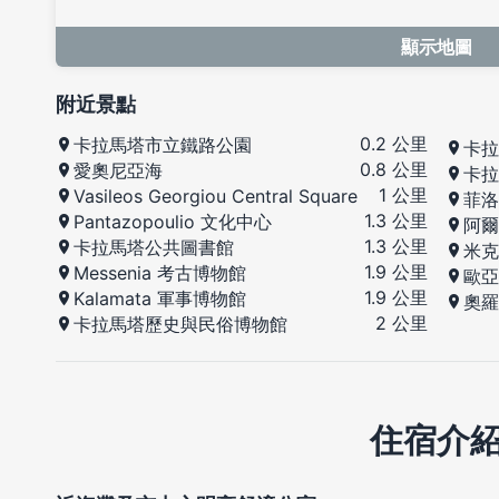
顯示地圖
附近景點
0.2 公里
卡拉馬塔市立鐵路公園
卡拉
0.8 公里
愛奧尼亞海
卡拉
1 公里
Vasileos Georgiou Central Square
菲洛
1.3 公里
Pantazopoulio 文化中心
阿爾
1.3 公里
卡拉馬塔公共圖書館
米克
1.9 公里
Messenia 考古博物館
歐亞
1.9 公里
Kalamata 軍事博物館
奧羅
2 公里
卡拉馬塔歷史與民俗博物館
住宿介