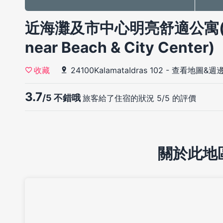
近海灘及市中心明亮舒適公寓(Brig
near Beach & City Center)
24100KalamataIdras 102
-
查看地圖&週
收藏
3.7
/5 不錯哦
旅客給了住宿的狀況 5/5 的評價
關於此地