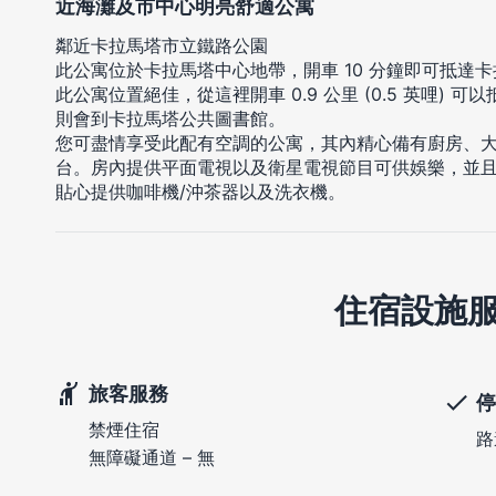
近海灘及市中心明亮舒適公寓
鄰近卡拉馬塔市立鐵路公園
此公寓位於卡拉馬塔中心地帶，開車 10 分鐘即可抵達
此公寓位置絕佳，從這裡開車 0.9 公里 (0.5 英哩) 可以抵
則會到卡拉馬塔公共圖書館。
您可盡情享受此配有空調的公寓，其內精心備有廚房、
台。房內提供平面電視以及衛星電視節目可供娛樂，並
貼心提供咖啡機/沖茶器以及洗衣機。
住宿設施
旅客服務
停
禁煙住宿
路
無障礙通道 – 無