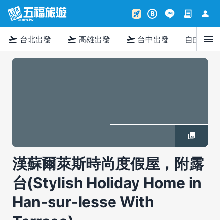
contract
person
rocket_launch
B
menu
flight_takeoff
flight_takeoff
flight_takeoff
台北出發
高雄出發
台中出發
自由行
漢蘇爾萊斯時尚度假屋，附露
台(Stylish Holiday Home in
Han-sur-lesse With