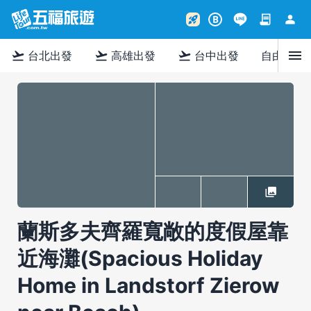
contract
person
rocket_launch
B
menu
flight_takeoff
flight_takeoff
flight_takeoff
台北出發
高雄出發
台中出發
自由行
蘭斯多夫齊羅寬敞的度假屋靠
近海灘(Spacious Holiday
Home in Landstorf Zierow