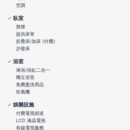
空調
臥室
禁煙
提供床單
折疊床/加床 (付費)
沙發床
浴室
淋浴/浴缸二合一
獨立浴室
免費盥洗用品
吹風機
娛樂設施
付費電視頻道
LCD 液晶電視
有線電視服務