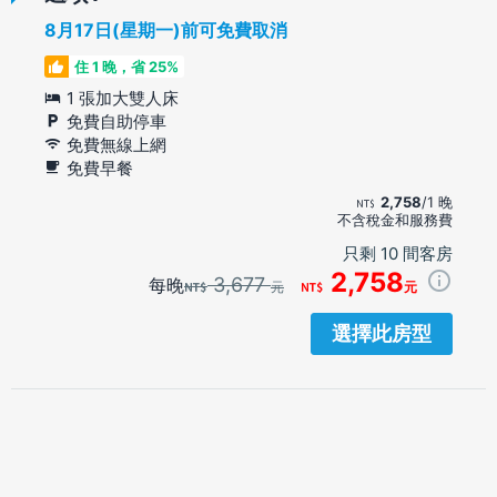
8月17日(星期一)前可免費取消
住 1 晚，省 25%
1 張加大雙人床
免費自助停車
免費無線上網
免費早餐
2,758
/1 晚
不含稅金和服務費
只剩 10 間客房
2,758
3,677
每晚
元
元
選擇此房型