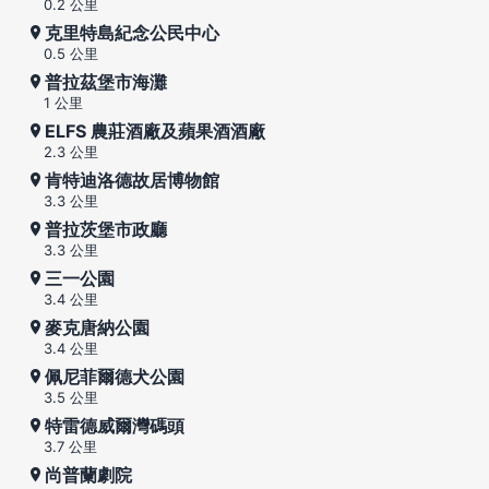
0.2 公里
克里特島紀念公民中心
0.5 公里
普拉茲堡市海灘
1 公里
ELFS 農莊酒廠及蘋果酒酒廠
2.3 公里
肯特迪洛德故居博物館
3.3 公里
普拉茨堡市政廳
3.3 公里
三一公園
3.4 公里
麥克唐納公園
3.4 公里
佩尼菲爾德犬公園
3.5 公里
特雷德威爾灣碼頭
3.7 公里
尚普蘭劇院