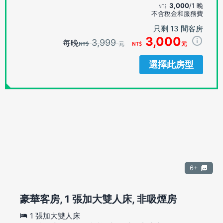
3,000
/1 晚
不含稅金和服務費
只剩 13 間客房
3,000
3,999
每晚
元
元
選擇此房型
6+
豪華客房, 1 張加大雙人床, 非吸煙房
1 張加大雙人床