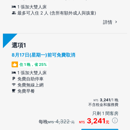
1 張加大雙人床
最多可入住 2 人 (含所有額外成人與孩童)
詳情
選項
8月17日(星期一)前可免費取消
住 1 晚，省 25%
1 張加大雙人床
免費自助停車
免費無線上網
免費早餐
3,241
/1 晚
不含稅金和服務費
只剩 1 間客房
3,241
4,322
每晚
元
元