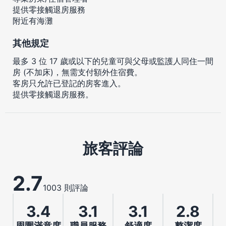
提供零接觸退房服務
附近有海灘
其他規定
最多 3 位 17 歲或以下的兒童可與父母或監護人同住一間
房 (不加床)，無需支付額外住宿費。
客房只允許已登記的房客進入。
提供零接觸退房服務。
旅客評論
2.7
1003 則評論
3.4
3.1
3.1
2.8
周圍滿意度
職員服務
舒適度
整潔度