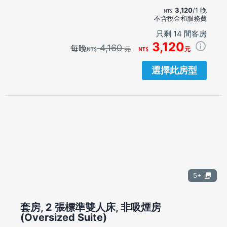
3,120
/1 晚
不含稅金和服務費
只剩 14 間客房
3,120
4,160
每晚
元
元
選擇此房型
5+
套房, 2 張標準雙人床, 非吸煙房
(Oversized Suite)