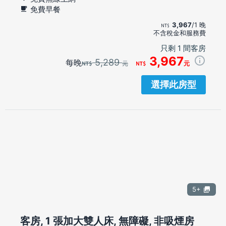
免費早餐
3,967
/1 晚
不含稅金和服務費
只剩 1 間客房
3,967
5,289
每晚
元
元
選擇此房型
5+
客房, 1 張加大雙人床, 無障礙, 非吸煙房