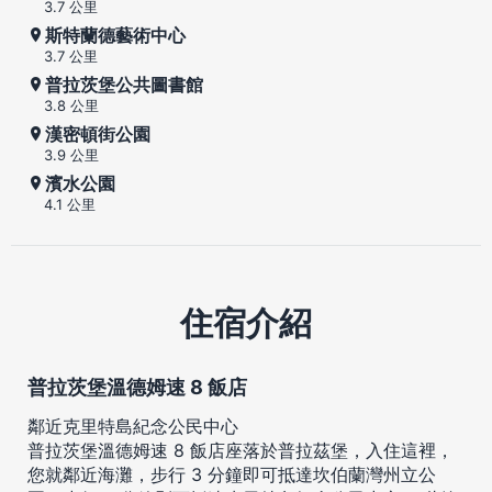
3.7 公里
斯特蘭德藝術中心
3.7 公里
普拉茨堡公共圖書館
3.8 公里
漢密頓街公園
3.9 公里
濱水公園
4.1 公里
住宿介紹
普拉茨堡溫德姆速 8 飯店
鄰近克里特島紀念公民中心
普拉茨堡溫德姆速 8 飯店座落於普拉茲堡，入住這裡，
您就鄰近海灘，步行 3 分鐘即可抵達坎伯蘭灣州立公