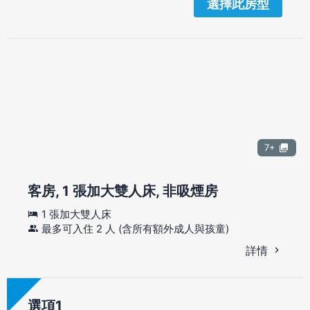
選擇此房型
7+
客房, 1 張加大雙人床, 非吸煙房
1 張加大雙人床
最多可入住 2 人 (含所有額外成人與孩童)
詳情
選項