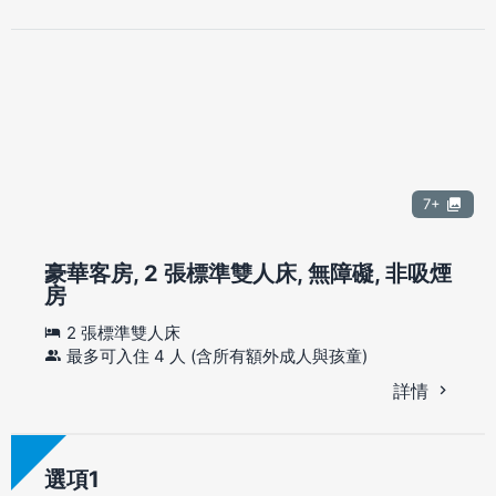
7+
豪華客房, 2 張標準雙人床, 無障礙, 非吸煙
房
2 張標準雙人床
最多可入住 4 人 (含所有額外成人與孩童)
詳情
選項