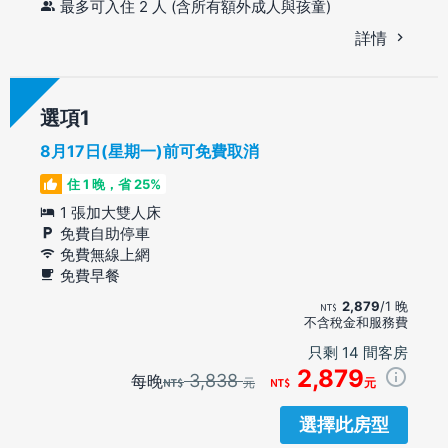
最多可入住 2 人 (含所有額外成人與孩童)
詳情
選項
8月17日(星期一)前可免費取消
住 1 晚，省 25%
1 張加大雙人床
免費自助停車
免費無線上網
免費早餐
2,879
/1 晚
不含稅金和服務費
只剩 14 間客房
2,879
3,838
每晚
元
元
選擇此房型