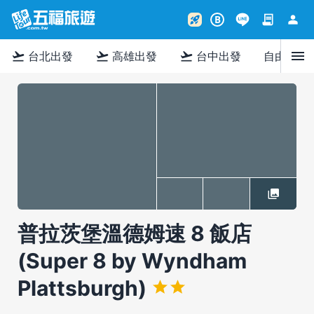
contract
person
rocket_launch
B
menu
flight_takeoff
flight_takeoff
flight_takeoff
台北出發
高雄出發
台中出發
自由行
普拉茨堡溫德姆速 8 飯店
(Super 8 by Wyndham
Plattsburgh)