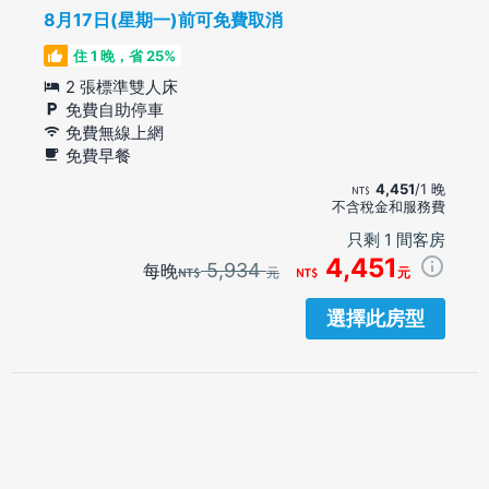
8月17日(星期一)前可免費取消
住 1 晚，省 25%
2 張標準雙人床
免費自助停車
免費無線上網
免費早餐
4,451
/1 晚
不含稅金和服務費
只剩 1 間客房
4,451
5,934
每晚
元
元
選擇此房型