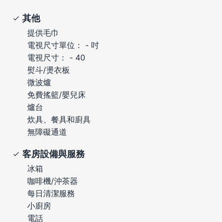
其他
提供毛巾
電視尺寸單位： - 吋
電視尺寸： - 40
熨斗/燙衣板
微波爐
免費搖籃/嬰兒床
爐台
炊具、餐具和廚具
無障礙通道
客房設備與服務
冰箱
咖啡機/沖茶器
每日清潔服務
小廚房
電話