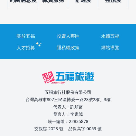
關於五福
投資人專區
永續五福
人才招募
隱私權政策
網站導覽
五福旅行社股份有限公司
台灣高雄市807三民區博愛一路28號2樓、3樓
代表人：許順富
發言人：李家誠
統一編號：22835878
交觀綜 2023 號
品保高字 0059 號