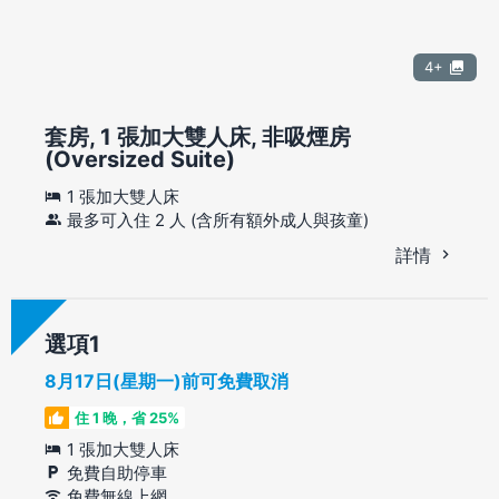
4+
套房, 1 張加大雙人床, 非吸煙房
(Oversized Suite)
1 張加大雙人床
最多可入住 2 人 (含所有額外成人與孩童)
詳情
選項
8月17日(星期一)前可免費取消
住 1 晚，省 25%
1 張加大雙人床
免費自助停車
免費無線上網