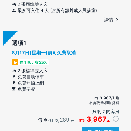
2 張標準雙人床
最多可入住 4 人 (含所有額外成人與孩童)
詳情
選項
8月17日(星期一)前可免費取消
住 1 晚，省 25%
2 張標準雙人床
免費自助停車
免費無線上網
免費早餐
3,967
/1 晚
不含稅金和服務費
只剩 2 間客房
3,967
5,289
每晚
元
元