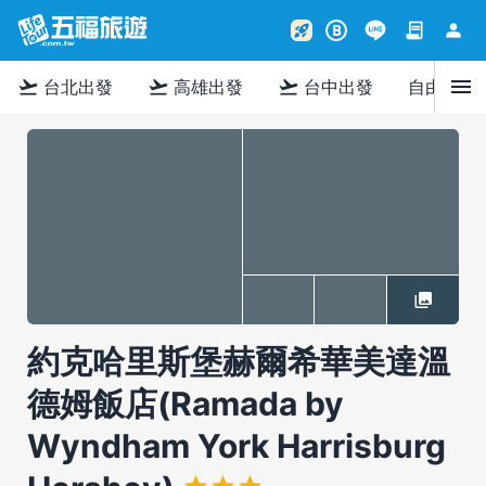
contract
person
rocket_launch
B
menu
flight_takeoff
flight_takeoff
flight_takeoff
台北出發
高雄出發
台中出發
自由行
約克哈里斯堡赫爾希華美達溫
德姆飯店(Ramada by
Wyndham York Harrisburg