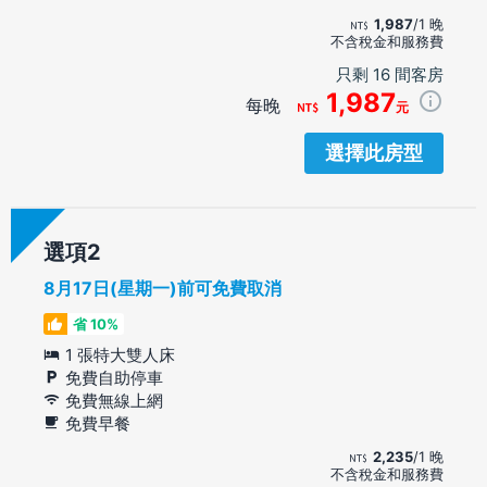
1,987
/1 晚
不含稅金和服務費
只剩 16 間客房
1,987
每晚
元
選擇此房型
選項
8月17日(星期一)前可免費取消
省 10%
1 張特大雙人床
免費自助停車
免費無線上網
免費早餐
2,235
/1 晚
不含稅金和服務費