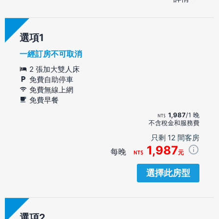
選項
一經訂房不可取消
2 張加大雙人床
免費自助停車
免費無線上網
免費早餐
1,987
/1 晚
不含稅金和服務費
只剩 12 間客房
1,987
每晚
元
選擇此房型
選項