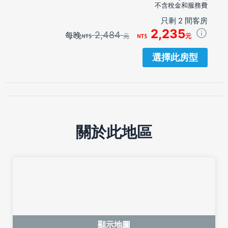
不含稅金和服務費
只剩 2 間客房
2,235
2,484
每晚
元
元
選擇此房型
關於此地區
顯示地圖