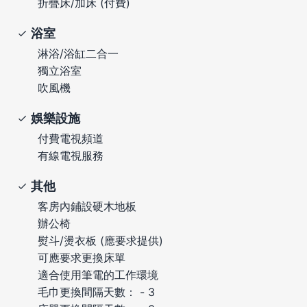
折疊床/加床 (付費)
浴室
淋浴/浴缸二合一
獨立浴室
吹風機
娛樂設施
付費電視頻道
有線電視服務
其他
客房內鋪設硬木地板
辦公椅
熨斗/燙衣板 (應要求提供)
可應要求更換床單
適合使用筆電的工作環境
毛巾更換間隔天數： - 3