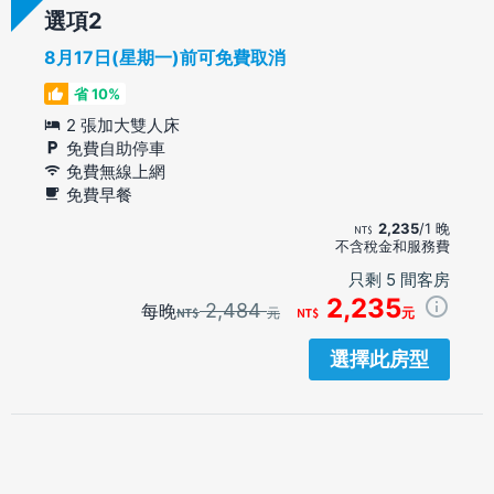
選項
8月17日(星期一)前可免費取消
省 10%
2 張加大雙人床
免費自助停車
免費無線上網
免費早餐
2,235
/1 晚
不含稅金和服務費
只剩 5 間客房
2,235
2,484
每晚
元
元
選擇此房型