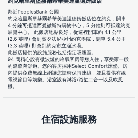
約克哈里斯堡赫爾希華美達溫德姆飯店
鄰近PeoplesBank 公園
約克哈里斯堡赫爾希華美達溫德姆飯店位在約克，開車
4 分鐘可抵達西曼徹斯特購物中心，5 分鐘則可抵達約克
展覽中心。 此飯店地點良好，從這裡開車約 4.1 公里
(2.6 英哩) 會到賓夕法尼亞州約克學院，開車 5.4 公里
(3.3 英哩) 則會到約克市立溜冰場。
此飯店提供的設施服務包括指定吸煙區。
94 間精心設有微波爐的冷氣客房等您入住，享受家一般
的溫馨與舒適。您的客房採用Select Comfort床墊。房
內提供免費無線上網讓您隨時保持連線，並且提供有線
電視節目等娛樂。浴室設有淋浴/浴缸二合一以及吹風
機。
住宿設施服務