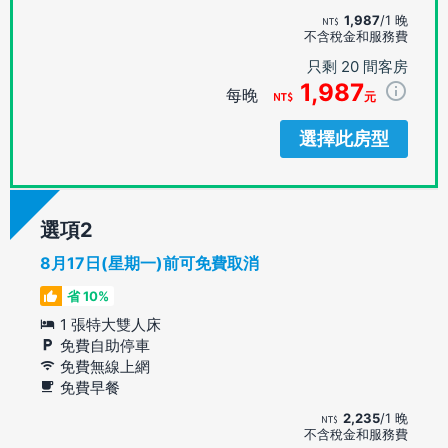
1,987
/1 晚
不含稅金和服務費
只剩 20 間客房
1,987
每晚
元
選擇此房型
選項
8月17日(星期一)前可免費取消
省 10%
1 張特大雙人床
免費自助停車
免費無線上網
免費早餐
2,235
/1 晚
不含稅金和服務費