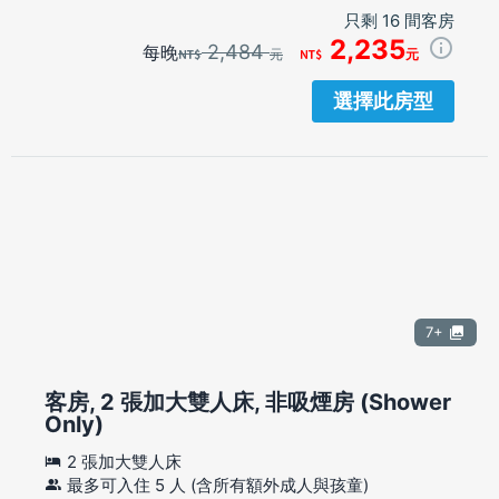
只剩 16 間客房
2,235
2,484
每晚
元
元
選擇此房型
7+
客房, 2 張加大雙人床, 非吸煙房 (Shower
Only)
2 張加大雙人床
最多可入住 5 人 (含所有額外成人與孩童)