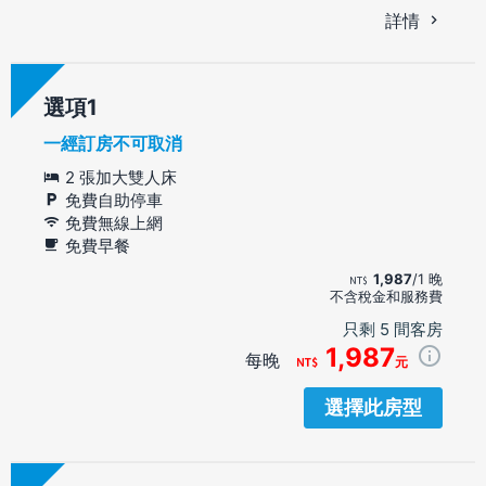
詳情
選項
一經訂房不可取消
2 張加大雙人床
免費自助停車
免費無線上網
免費早餐
1,987
/1 晚
不含稅金和服務費
只剩 5 間客房
1,987
每晚
元
選擇此房型