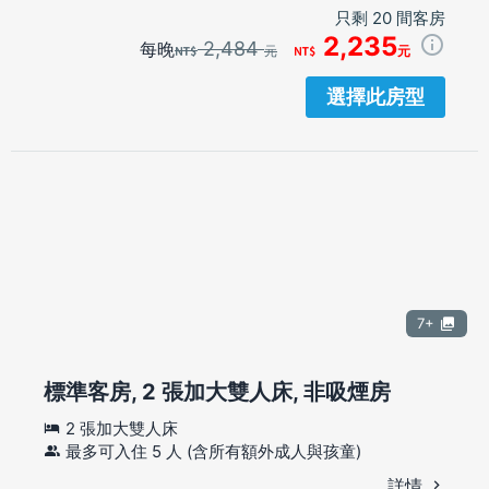
只剩 20 間客房
2,235
2,484
每晚
元
元
選擇此房型
7+
標準客房, 2 張加大雙人床, 非吸煙房
2 張加大雙人床
最多可入住 5 人 (含所有額外成人與孩童)
詳情