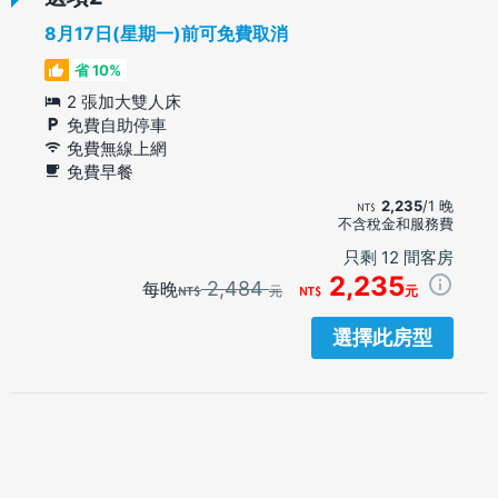
8月17日(星期一)前可免費取消
省 10%
2 張加大雙人床
免費自助停車
免費無線上網
免費早餐
2,235
/1 晚
不含稅金和服務費
只剩 12 間客房
2,235
2,484
每晚
元
元
選擇此房型