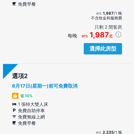
免費早餐
1,987
/1 晚
不含稅金和服務費
只剩 2 間客房
1,987
每晚
元
選擇此房型
選項
8月17日(星期一)前可免費取消
省 10%
1 張特大雙人床
免費自助停車
免費無線上網
免費早餐
2,235
/1 晚