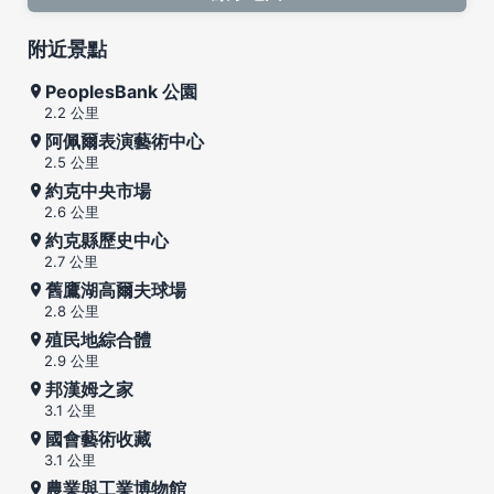
附近景點
PeoplesBank 公園
2.2 公里
阿佩爾表演藝術中心
2.5 公里
約克中央市場
2.6 公里
約克縣歷史中心
2.7 公里
舊鷹湖高爾夫球場
2.8 公里
殖民地綜合體
2.9 公里
邦漢姆之家
3.1 公里
國會藝術收藏
3.1 公里
農業與工業博物館