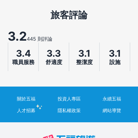
旅客評論
3.2
445 則評論
3.4
3.3
3.1
3.1
職員服務
舒適度
整潔度
設施
關於五福
投資人專區
永續五福
人才招募
隱私權政策
網站導覽