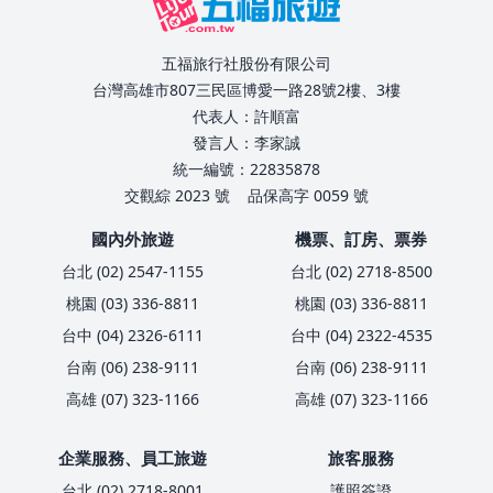
五福旅行社股份有限公司
台灣高雄市807三民區博愛一路28號2樓、3樓
代表人：許順富
發言人：李家誠
統一編號：22835878
交觀綜 2023 號
品保高字 0059 號
國內外旅遊
機票、訂房、票券
台北 (02) 2547-1155
台北 (02) 2718-8500
桃園 (03) 336-8811
桃園 (03) 336-8811
台中 (04) 2326-6111
台中 (04) 2322-4535
台南 (06) 238-9111
台南 (06) 238-9111
高雄 (07) 323-1166
高雄 (07) 323-1166
企業服務、員工旅遊
旅客服務
台北 (02) 2718-8001
護照簽證