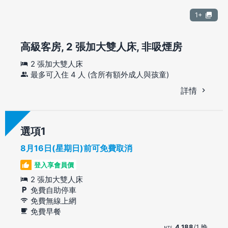
1+
高級客房, 2 張加大雙人床, 非吸煙房
2 張加大雙人床
最多可入住 4 人 (含所有額外成人與孩童)
詳情
選項
8月16日(星期日)前可免費取消
登入享會員價
2 張加大雙人床
免費自助停車
免費無線上網
免費早餐
4,188
/1 晚