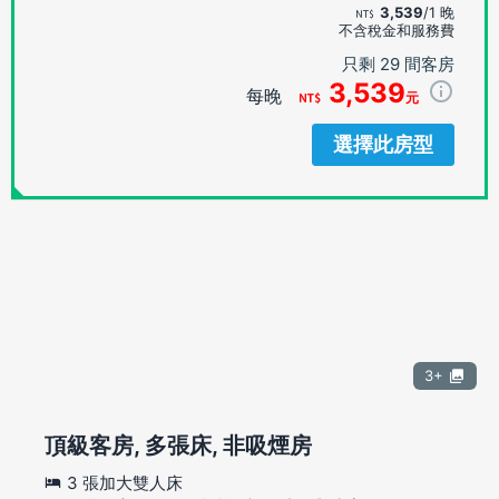
3,539
/1 晚
不含稅金和服務費
只剩 29 間客房
3,539
每晚
元
選擇此房型
3+
頂級客房, 多張床, 非吸煙房
3 張加大雙人床