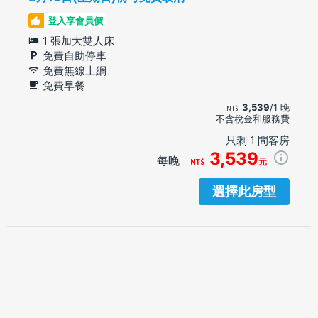
登入享會員價
1 張加大雙人床
免費自助停車
免費無線上網
免費早餐
3,539
/1 晚
不含稅金和服務費
只剩 1 間客房
3,539
每晚
元
選擇此房型