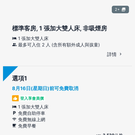
2+
標準客房, 1 張加大雙人床, 非吸煙房
1 張加大雙人床
最多可入住 2 人 (含所有額外成人與孩童)
詳情
選項
8月16日(星期日)前可免費取消
登入享會員價
1 張加大雙人床
免費自助停車
免費無線上網
免費早餐
3,539
/1 晚