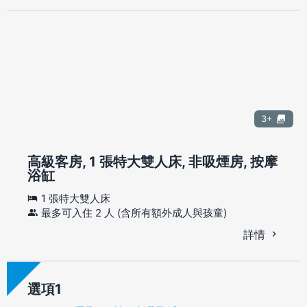
3+
高級客房, 1 張特大雙人床, 非吸煙房, 按摩
浴缸
1 張特大雙人床
最多可入住 2 人 (含所有額外成人與孩童)
詳情
選項