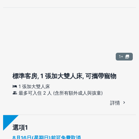
1+
標準客房, 1 張加大雙人床, 可攜帶寵物
1 張加大雙人床
最多可入住 2 人 (含所有額外成人與孩童)
詳情
選項
8月16日(星期日)前可免費取消