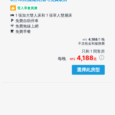
登入享會員價
1 張加大雙人床和 1 張單人雙層床
免費自助停車
免費無線上網
免費早餐
4,188
/1 晚
不含稅金和服務費
只剩 1 間客房
4,188
每晚
元
選擇此房型