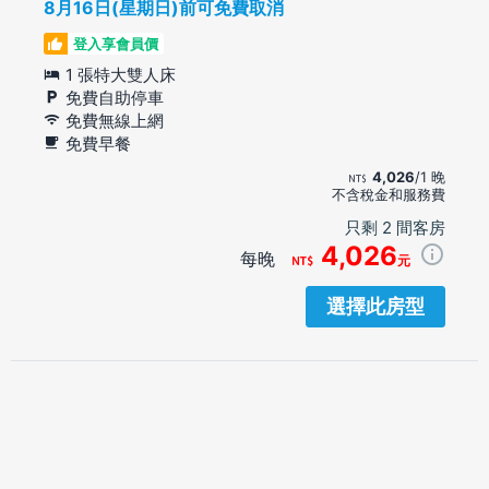
8月16日(星期日)前可免費取消
登入享會員價
1 張特大雙人床
免費自助停車
免費無線上網
免費早餐
4,026
/1 晚
不含稅金和服務費
只剩 2 間客房
4,026
每晚
元
選擇此房型