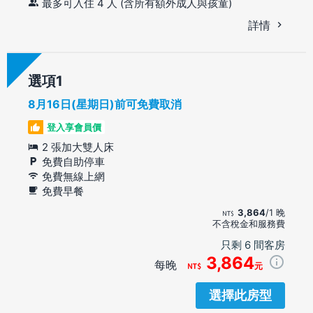
最多可入住 4 人 (含所有額外成人與孩童)
詳情
選項
8月16日(星期日)前可免費取消
登入享會員價
2 張加大雙人床
免費自助停車
免費無線上網
免費早餐
3,864
/1 晚
不含稅金和服務費
只剩 6 間客房
3,864
每晚
元
選擇此房型