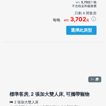
3,702
/1 晚
不含稅金和服務費
只剩 4 間客房
3,702
每晚
元
選擇此房型
1+
標準客房, 2 張加大雙人床, 可攜帶寵物
2 張加大雙人床