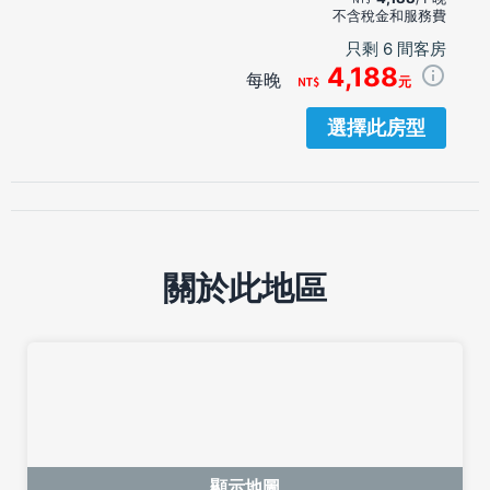
不含稅金和服務費
只剩 6 間客房
4,188
每晚
元
選擇此房型
關於此地區
顯示地圖