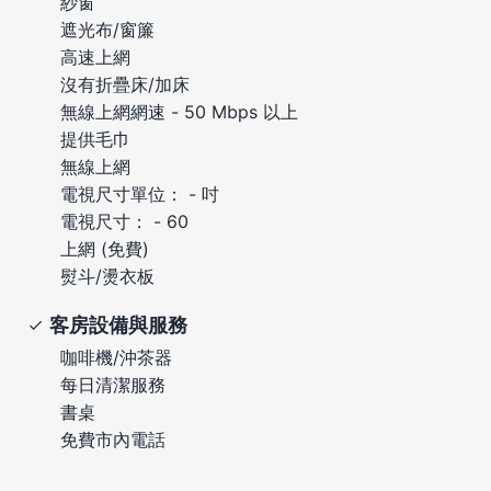
紗窗
遮光布/窗簾
高速上網
沒有折疊床/加床
無線上網網速 - 50 Mbps 以上
提供毛巾
無線上網
電視尺寸單位： - 吋
電視尺寸： - 60
上網 (免費)
熨斗/燙衣板
客房設備與服務
咖啡機/沖茶器
每日清潔服務
書桌
免費市內電話