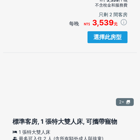
不含稅金和服務費
只剩 2 間客房
3,539
每晚
元
選擇此房型
2+
標準客房, 1 張特大雙人床, 可攜帶寵物
1 張特大雙人床
最多可入住 2 人 (含所有額外成人與孩童)