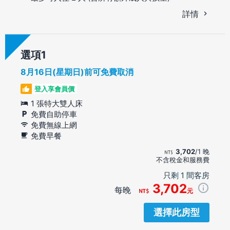
詳情
選項
8月16日(星期日)前可免費取消
登入享會員價
1 張特大雙人床
免費自助停車
免費無線上網
免費早餐
3,702
/1 晚
不含稅金和服務費
只剩 1 間客房
3,702
每晚
元
選擇此房型