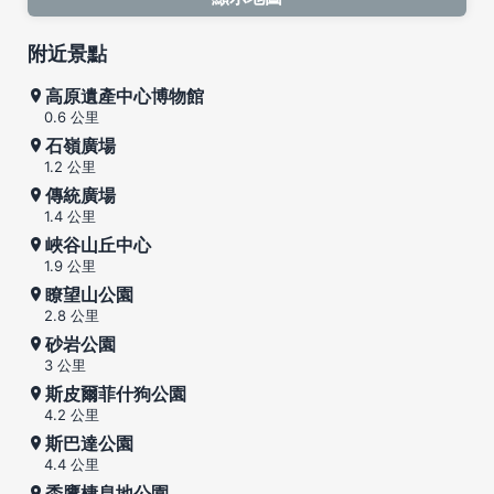
附近景點
高原遺產中心博物館
0.6 公里
石嶺廣場
1.2 公里
傳統廣場
1.4 公里
峽谷山丘中心
1.9 公里
瞭望山公園
2.8 公里
砂岩公園
3 公里
斯皮爾菲什狗公園
4.2 公里
斯巴達公園
4.4 公里
禿鷹棲息地公園