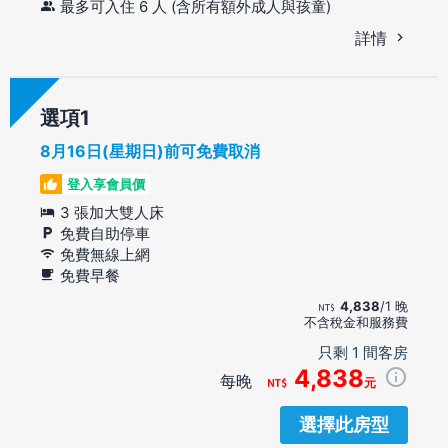
最多可入住 6 人 (含所有額外成人與孩童)
詳情
選項
8月16日(星期日)前可免費取消
登入享會員價
3 張加大雙人床
免費自助停車
免費無線上網
免費早餐
4,838
/1 晚
不含稅金和服務費
只剩 1 間客房
4,838
每晚
元
選擇此房型