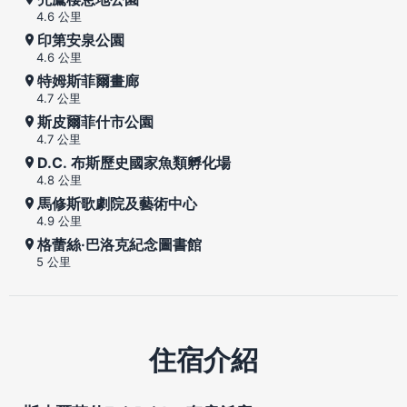
4.6 公里
印第安泉公園
4.6 公里
特姆斯菲爾畫廊
4.7 公里
斯皮爾菲什市公園
4.7 公里
D.C. 布斯歷史國家魚類孵化場
4.8 公里
馬修斯歌劇院及藝術中心
4.9 公里
格蕾絲·巴洛克紀念圖書館
5 公里
住宿介紹