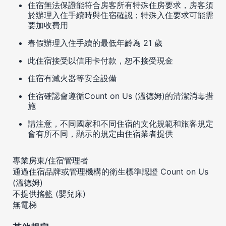
住宿無法保證能符合房客所有特殊住房要求，房客須
於辦理入住手續時與住宿確認；特殊入住要求可能需
要加收費用
春假辦理入住手續的最低年齡為 21 歲
此住宿接受以信用卡付款，恕不接受現金
住宿有滅火器等安全設備
住宿確認會遵循Count on Us (溫德姆)的清潔消毒措
施
請注意，不同國家和不同住宿的文化規範和旅客規定
會有所不同，顯示的規定由住宿業者提供
專業房東/住宿管理者
通過住宿品牌或管理機構的衛生標準認證 Count on Us
(溫德姆)
不提供搖籃 (嬰兒床)
無電梯