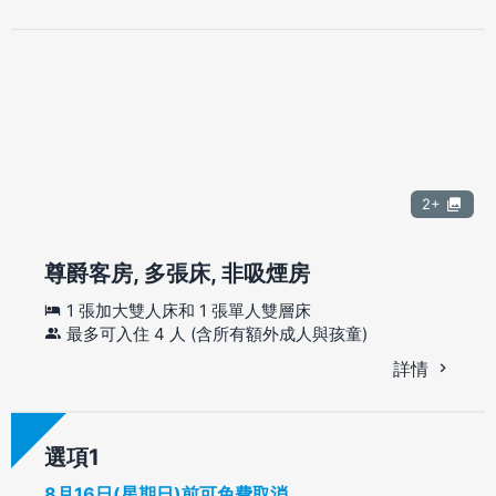
2+
尊爵客房, 多張床, 非吸煙房
1 張加大雙人床和 1 張單人雙層床
最多可入住 4 人 (含所有額外成人與孩童)
詳情
選項
8月16日(星期日)前可免費取消