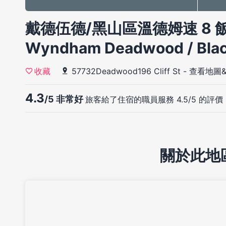
戴德伍德/黑山區溫德姆速 8 飯店(
Wyndham Deadwood / Black
57732Deadwood196 Cliff St
-
查看地圖
收藏
4.3
/5 非常好
旅客給了住宿的職員服務 4.5/5 的評價
關於此地