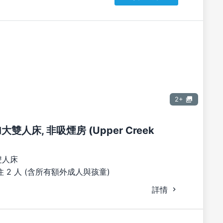
2+
加大雙人床, 非吸煙房 (Upper Creek
雙人床
 2 人 (含所有額外成人與孩童)
詳情