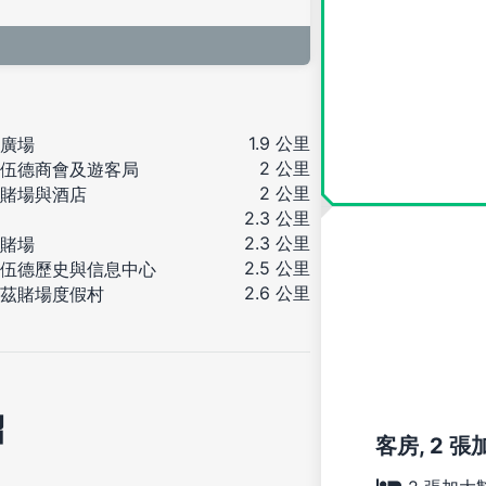
1.9 公里
廣場
2 公里
伍德商會及遊客局
2 公里
賭場與酒店
2.3 公里
2.3 公里
賭場
2.5 公里
伍德歷史與信息中心
2.6 公里
茲賭場度假村
紹
客房, 2 