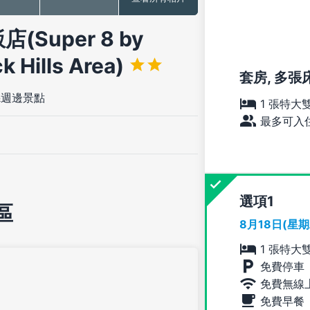
Super 8 by
 Hills Area)
套房, 多張床
&週邊景點
1 張特大
最多可入住
選項
區
8月18日(星
1 張特大
免費停車
免費無線
免費早餐