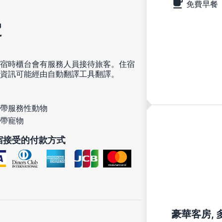
免費早餐
定
宿時櫃台會有服務人員接待旅客。住宿
資訊可能經由自動翻譯工具翻譯。
帶服務性動物
帶寵物
宿接受的付款方式
豪華客房, 