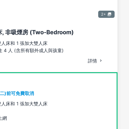
2+
, 非吸煙房 (Two-Bedroom)
雙人床和 1 張加大雙人床
 4 人 (含所有額外成人與孩童)
詳情
期二)前可免費取消
雙人床和 1 張加大雙人床
上網