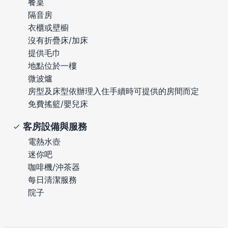
餐桌
隔音房
衣櫃或壁櫥
沒有折疊床/加床
提供毛巾
地點位於一樓
微波爐
房型及床型依辦理入住手續時可提供的房間而定
免費搖籃/嬰兒床
客房設備與服務
電熱水壺
迷你吧
咖啡機/沖茶器
每日清潔服務
院子