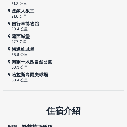
21.3 公里
塞鎮大教堂
21.8 公里
自行車博物館
23.4 公里
薩西城堡
27.7 公里
梅達維城堡
28.9 公里
佩爾什地區自然公園
30.3 公里
哈拉斯高爾夫球場
33.4 公里
住宿介紹