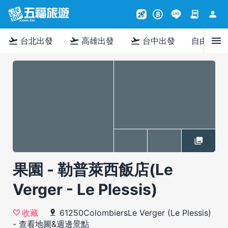
contract
person
rocket_launch
B
menu
flight_takeoff
flight_takeoff
flight_takeoff
台北出發
高雄出發
台中出發
自由行
果園 - 勒普萊西飯店(Le
Verger - Le Plessis)
61250ColombiersLe Verger (Le Plessis)
收藏
-
查看地圖&週邊景點