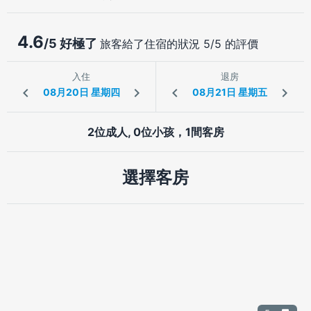
4.6
/5 好極了
旅客給了住宿的狀況 5/5 的評價
入住
退房
2位成人, 0位小孩，1間客房
選擇客房