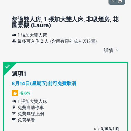
5+
舒適雙人房, 1 張加大雙人床, 非吸煙房, 花
園景觀 (Laure)
1 張加大雙人床
最多可入住 2 人 (含所有額外成人與孩童)
詳情
選項
8月14日(星期五)前可免費取消
省 6%
1 張加大雙人床
免費自助停車
免費無線上網
免費早餐
3,193
/1 晚