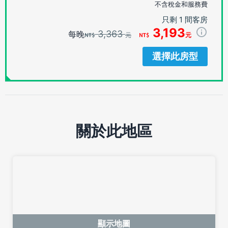
不含稅金和服務費
只剩 1 間客房
3,193
3,363
每晚
元
元
選擇此房型
關於此地區
顯示地圖