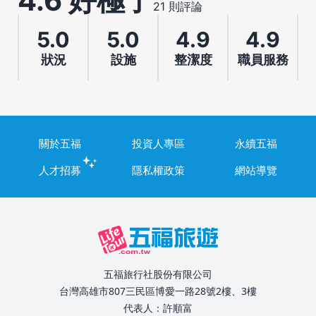
4.6 好極了
21 則評論
5.0
5.0
4.9
4.9
狀況
設施
整潔度
職員服務
關於五福
投資人專區
永續五福
人才招募
隱私權政策
網站導覽
五福旅行社股份有限公司
台灣高雄市807三民區博愛一路28號2樓、3樓
代表人：許順富