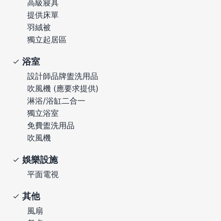
高級寢具
提供床單
羽絨被
獨立起居區
浴室
設計師品牌盥洗用品
吹風機 (應要求提供)
淋浴/浴缸二合一
獨立浴室
免費盥洗用品
吹風機
娛樂設施
平面電視
其他
風扇