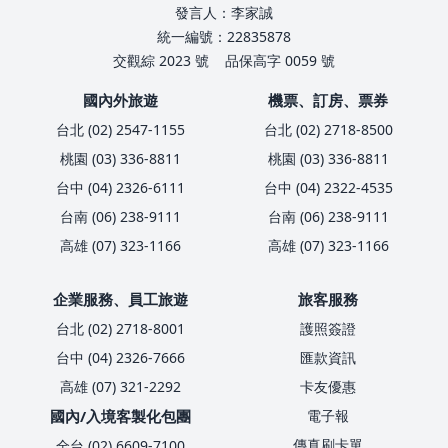
發言人：李家誠
統一編號：22835878
交觀綜 2023 號
品保高字 0059 號
國內外旅遊
機票、訂房、票券
台北 (02) 2547-1155
台北 (02) 2718-8500
桃園 (03) 336-8811
桃園 (03) 336-8811
台中 (04) 2326-6111
台中 (04) 2322-4535
台南 (06) 238-9111
台南 (06) 238-9111
高雄 (07) 323-1166
高雄 (07) 323-1166
企業服務、員工旅遊
旅客服務
台北 (02) 2718-8001
護照簽證
台中 (04) 2326-7666
匯款資訊
高雄 (07) 321-2292
卡友優惠
國內/入境客製化包團
電子報
傳真刷卡單
全台 (02) 6609-7100