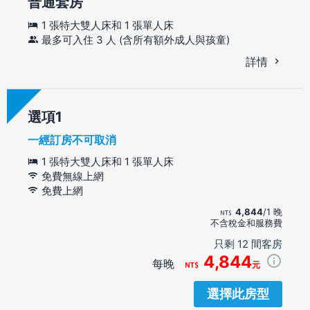
普通套房
1 張特大雙人床和 1 張單人床
最多可入住 3 人 (含所有額外成人與孩童)
詳情
選項
一經訂房不可取消
1 張特大雙人床和 1 張單人床
免費無線上網
免費上網
4,844
/1 晚
不含稅金和服務費
只剩 12 間客房
4,844
每晚
元
選擇此房型