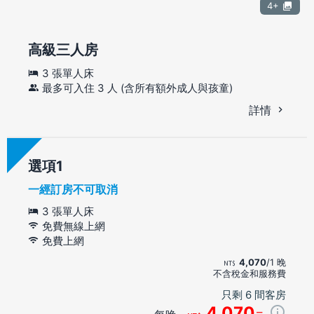
4+
高級三人房
3 張單人床
最多可入住 3 人 (含所有額外成人與孩童)
詳情
選項
一經訂房不可取消
3 張單人床
免費無線上網
免費上網
4,070
/1 晚
不含稅金和服務費
只剩 6 間客房
4,070