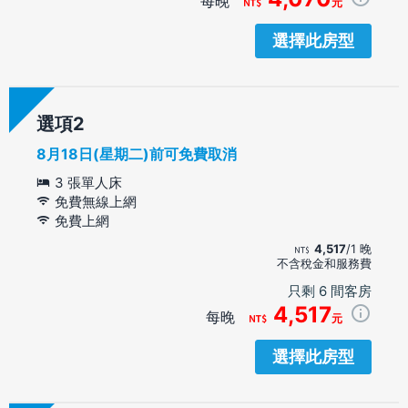
每晚
元
選擇此房型
選項
8月18日(星期二)前可免費取消
3 張單人床
免費無線上網
免費上網
4,517
/1 晚
不含稅金和服務費
只剩 6 間客房
4,517
每晚
元
選擇此房型