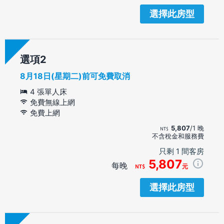
選擇此房型
選項
8月18日(星期二)前可免費取消
4 張單人床
免費無線上網
免費上網
5,807
/1 晚
不含稅金和服務費
只剩 1 間客房
5,807
每晚
元
選擇此房型