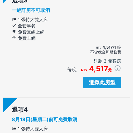
選項
一經訂房不可取消
1 張特大雙人床
全套早餐
免費無線上網
免費上網
4,517
/1 晚
不含稅金和服務費
只剩 3 間客房
4,517
每晚
元
選擇此房型
選項
8月18日(星期二)前可免費取消
1 張特大雙人床