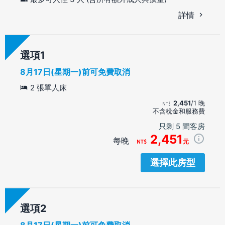
詳情
選項
8月17日(星期一)前可免費取消
2 張單人床
2,451
/1 晚
不含稅金和服務費
只剩 5 間客房
2,451
每晚
元
選擇此房型
選項
8月17日(星期一)前可免費取消