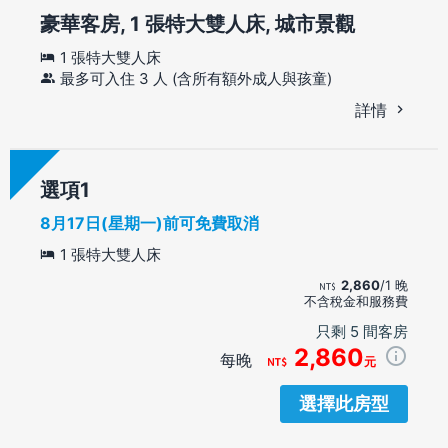
豪華客房, 1 張特大雙人床, 城市景觀
1 張特大雙人床
最多可入住 3 人 (含所有額外成人與孩童)
詳情
選項
8月17日(星期一)前可免費取消
1 張特大雙人床
2,860
/1 晚
不含稅金和服務費
只剩 5 間客房
2,860
每晚
元
選擇此房型