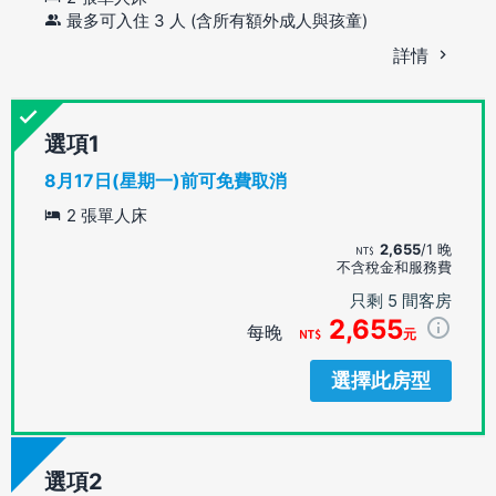
最多可入住 3 人 (含所有額外成人與孩童)
詳情
選項
8月17日(星期一)前可免費取消
2 張單人床
2,655
/1 晚
不含稅金和服務費
只剩 5 間客房
2,655
每晚
元
選擇此房型
選項