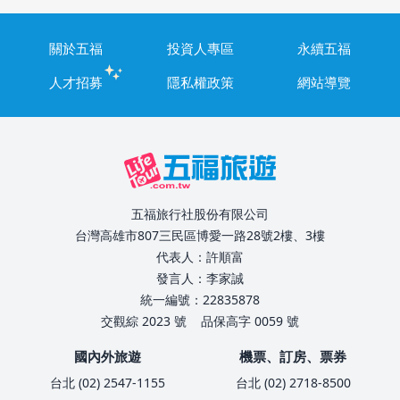
關於五福
投資人專區
永續五福
人才招募
隱私權政策
網站導覽
五福旅行社股份有限公司
台灣高雄市807三民區博愛一路28號2樓、3樓
代表人：許順富
發言人：李家誠
統一編號：22835878
交觀綜 2023 號
品保高字 0059 號
國內外旅遊
機票、訂房、票券
台北 (02) 2547-1155
台北 (02) 2718-8500