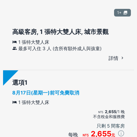
1+
高級客房, 1 張特大雙人床, 城市景觀
1 張特大雙人床
最多可入住 3 人 (含所有額外成人與孩童)
詳情
選項
8月17日(星期一)前可免費取消
1 張特大雙人床
2,655
/1 晚
不含稅金和服務費
只剩 5 間客房
2,655
每晚
元