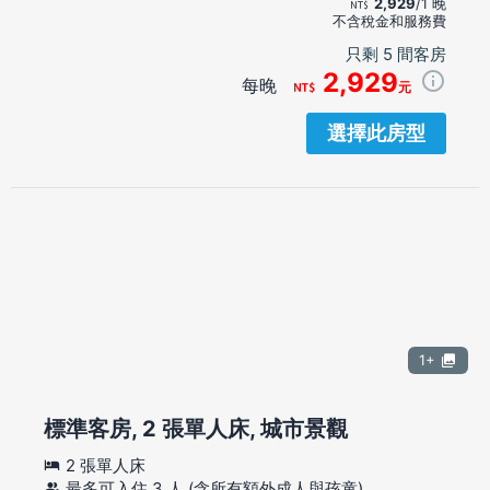
2,929
/1 晚
不含稅金和服務費
只剩 5 間客房
2,929
每晚
元
選擇此房型
1+
標準客房, 2 張單人床, 城市景觀
2 張單人床
最多可入住 3 人 (含所有額外成人與孩童)