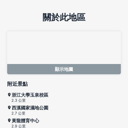
關於此地區
顯示地圖
附近景點
浙江大學玉泉校區
2.3 公里
西溪國家濕地公園
2.7 公里
黃龍體育中心
2.9 公里