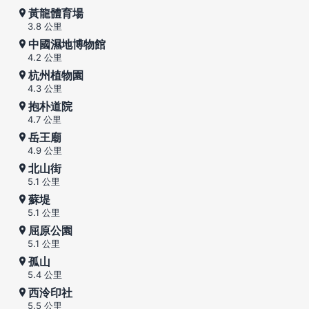
黃龍體育場
3.8 公里
中國濕地博物館
4.2 公里
杭州植物園
4.3 公里
抱朴道院
4.7 公里
岳王廟
4.9 公里
北山街
5.1 公里
蘇堤
5.1 公里
屈原公園
5.1 公里
孤山
5.4 公里
西泠印社
5.5 公里