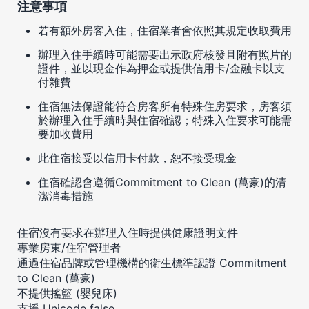
注意事項
若有額外房客入住，住宿業者會依照其規定收取費用
辦理入住手續時可能需要出示政府核發且附有照片的
證件，並以現金作為押金或提供信用卡/金融卡以支
付雜費
住宿無法保證能符合房客所有特殊住房要求，房客須
於辦理入住手續時與住宿確認；特殊入住要求可能需
要加收費用
此住宿接受以信用卡付款，恕不接受現金
住宿確認會遵循Commitment to Clean (萬豪)的清
潔消毒措施
住宿沒有要求在辦理入住時提供健康證明文件
專業房東/住宿管理者
通過住宿品牌或管理機構的衛生標準認證 Commitment
to Clean (萬豪)
不提供搖籃 (嬰兒床)
支援 Unicode false