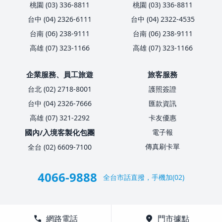
桃園 (03) 336-8811
桃園 (03) 336-8811
台中 (04) 2326-6111
台中 (04) 2322-4535
台南 (06) 238-9111
台南 (06) 238-9111
高雄 (07) 323-1166
高雄 (07) 323-1166
企業服務、員工旅遊
旅客服務
台北 (02) 2718-8001
護照簽證
台中 (04) 2326-7666
匯款資訊
高雄 (07) 321-2292
卡友優惠
國內/入境客製化包團
電子報
傳真刷卡單
全台 (02) 6609-7100
4066-9888
全台市話直撥，手機加(02)
call
網路電話
location_on
門市據點