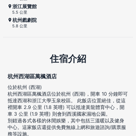
浙江展覽館
5.5 公里
杭州戲劇院
5.8 公里
住宿介紹
杭州西湖區萬楓酒店
位於杭州 (西湖)
杭州西湖區萬楓酒店位於杭州 (西湖)，開車 10 分鐘即可
抵達西湖和浙江大學玉泉校區。 此飯店位置絕佳，從這
裡開車 2.9 公里 (1.8 英哩) 可以抵達黃龍體育中心，開
車 3 公里 (1.9 英哩) 則會到西溪國家濕地公園。
別錯過各式各樣的休閒娛樂，其中包括三溫暖以及健身
中心。這家飯店還提供免費無線上網和旅遊諮詢/購票服
務等設施。