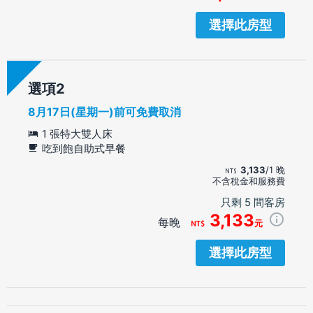
選擇此房型
選項
8月17日(星期一)前可免費取消
1 張特大雙人床
吃到飽自助式早餐
3,133
/1 晚
不含稅金和服務費
只剩 5 間客房
3,133
每晚
元
選擇此房型