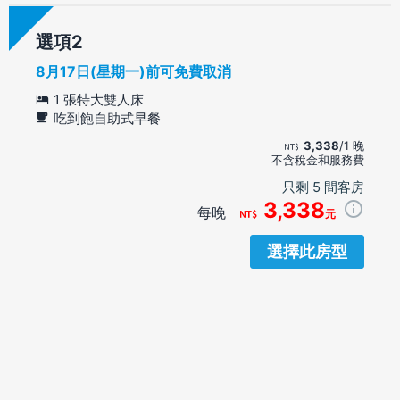
選項
8月17日(星期一)前可免費取消
1 張特大雙人床
吃到飽自助式早餐
3,338
/1 晚
不含稅金和服務費
只剩 5 間客房
3,338
每晚
元
選擇此房型