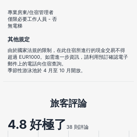
專業房東/住宿管理者
僅限必要工作人員 - 否
無電梯
其他規定
由於國家法規的限制，在此住宿所進行的現金交易不得
超過 EUR1000。如需進一步資訊，請利用預訂確認電子
郵件上的電話向住宿查詢。
季節性游泳池於 4 月至 10 月開放。
旅客評論
4.8 好極了
38 則評論