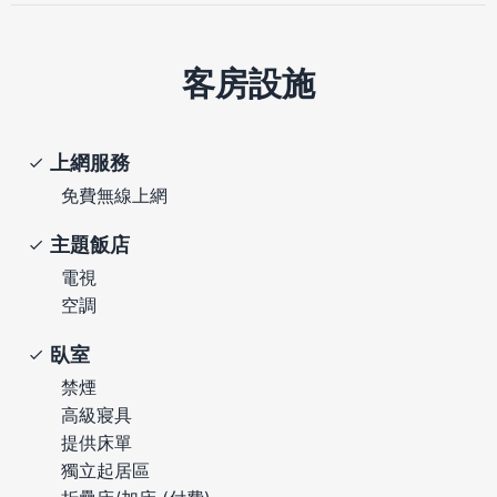
客房設施
上網服務
免費無線上網
主題飯店
電視
空調
臥室
禁煙
高級寢具
提供床單
獨立起居區