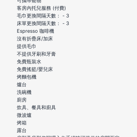
可攜帶寵物
客房內托兒服務 (付費)
毛巾更換間隔天數： - 3
床單更換間隔天數： - 3
Espresso 咖啡機
沒有折疊床/加床
提供毛巾
不提供牙刷和牙膏
免費瓶裝水
免費搖籃/嬰兒床
烤麵包機
爐台
洗碗機
廚房
炊具、餐具和廚具
微波爐
烤箱
露台