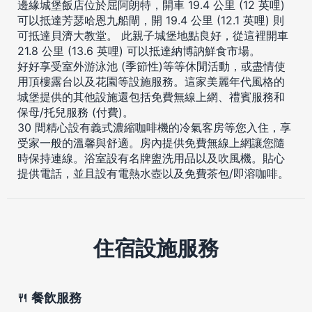
邊緣城堡飯店位於屈阿朗特，開車 19.4 公里 (12 英哩)
可以抵達芳瑟哈恩九船閘，開 19.4 公里 (12.1 英哩) 則
可抵達貝濟大教堂。 此親子城堡地點良好，從這裡開車
21.8 公里 (13.6 英哩) 可以抵達納博訥鮮食市場。
好好享受室外游泳池 (季節性)等等休閒活動，或盡情使
用頂樓露台以及花園等設施服務。這家美麗年代風格的
城堡提供的其他設施還包括免費無線上網、禮賓服務和
保母/托兒服務 (付費)。
30 間精心設有義式濃縮咖啡機的冷氣客房等您入住，享
受家一般的溫馨與舒適。房內提供免費無線上網讓您隨
時保持連線。浴室設有名牌盥洗用品以及吹風機。貼心
提供電話，並且設有電熱水壺以及免費茶包/即溶咖啡。
住宿設施服務
餐飲服務