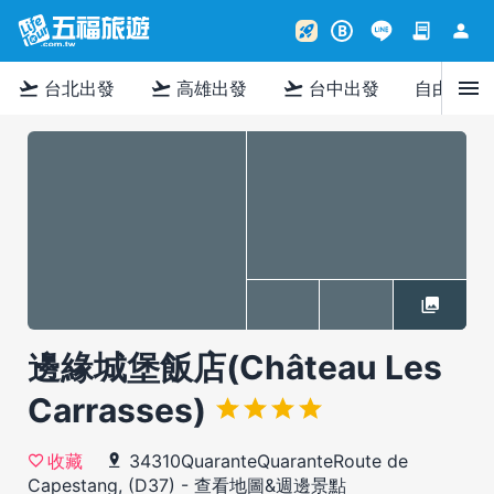
contract
person
rocket_launch
B
menu
flight_takeoff
flight_takeoff
flight_takeoff
台北出發
高雄出發
台中出發
自由行
邊緣城堡飯店(Château Les
Carrasses)
34310QuaranteQuaranteRoute de
收藏
Capestang, (D37)
-
查看地圖&週邊景點