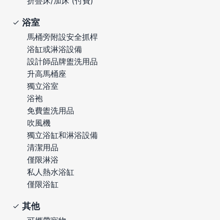
折疊床/加床 (付費)
浴室
馬桶旁附設安全抓桿
浴缸或淋浴設備
設計師品牌盥洗用品
升高馬桶座
獨立浴室
浴袍
免費盥洗用品
吹風機
獨立浴缸和淋浴設備
清潔用品
僅限淋浴
私人熱水浴缸
僅限浴缸
其他