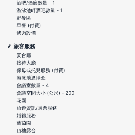
酒吧/酒廊數量 - 1
游泳池畔酒吧數量 - 1
野餐區
早餐 (付費)
烤肉設備
旅客服務
宴會廳
接待大廳
保母或托兒服務 (付費)
游泳池遮陽傘
會議室數量 - 4
會議空間大小 (公尺) - 200
花園
旅遊資訊/購票服務
婚禮服務
葡萄園
頂樓露台