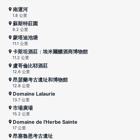
南運河
1.8 公里
蘇斯特莊園
9.2 公里
蒙塔迪池塘
11.1 公里
卡斯坦酒莊：埃米爾釀酒商博物館
11.2 公里
盧哥倫比耶酒莊
12.6 公里
昂瑟蘭考古遺址和博物館
12.8 公里
Domaine Lalaurie
13.7 公里
市場廣場
15.2 公里
Domaine de l'Herbe Sainte
17 公里
昂塞魯恩考古遺址