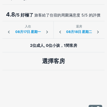
4.8
/5 好極了
旅客給了住宿的周圍滿意度 5/5 的評價
入住
退房
2位成人, 0位小孩，1間客房
選擇客房