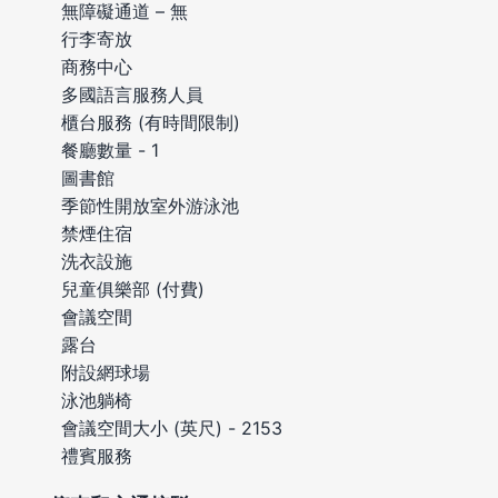
無障礙通道 – 無
行李寄放
商務中心
多國語言服務人員
櫃台服務 (有時間限制)
餐廳數量 - 1
圖書館
季節性開放室外游泳池
禁煙住宿
洗衣設施
兒童俱樂部 (付費)
會議空間
露台
附設網球場
泳池躺椅
會議空間大小 (英尺) - 2153
禮賓服務