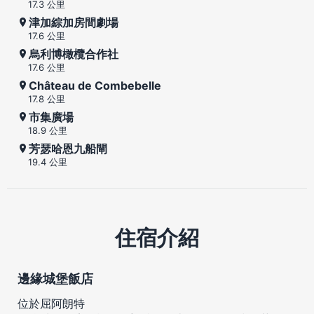
17.3 公里
津加綜加房間劇場
17.6 公里
烏利博橄欖合作社
17.6 公里
Château de Combebelle
17.8 公里
市集廣場
18.9 公里
芳瑟哈恩九船閘
19.4 公里
住宿介紹
邊緣城堡飯店
位於屈阿朗特