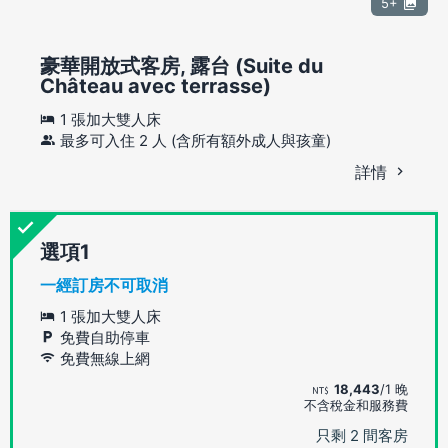
5+
豪華開放式客房, 露台 (Suite du
Château avec terrasse)
1 張加大雙人床
最多可入住 2 人 (含所有額外成人與孩童)
詳情
選項
一經訂房不可取消
1 張加大雙人床
免費自助停車
免費無線上網
18,443
/1 晚
不含稅金和服務費
只剩 2 間客房