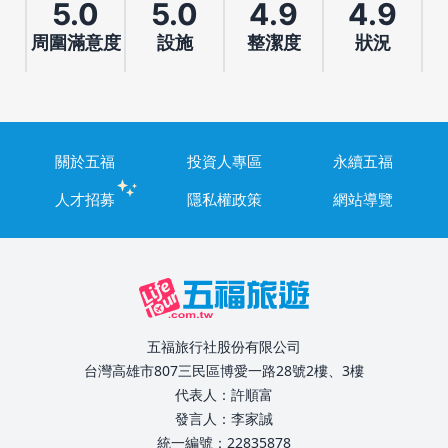
5.0
5.0
4.9
4.9
周圍滿意度
設施
整潔度
狀況
關於五福
投資人專區
永續五福
人才招募
隱私權政策
網站導覽
五福旅行社股份有限公司
台灣高雄市807三民區博愛一路28號2樓、3樓
代表人：許順富
發言人：李家誠
統一編號：22835878