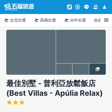
contract
person
rocket_launch
B
menu
flight_takeoff
flight_takeoff
flight_takeoff
台北出發
高雄出發
台中出發
自由行
最佳別墅 - 普利亞放鬆飯店
(Best Villas - Apúlia Relax)