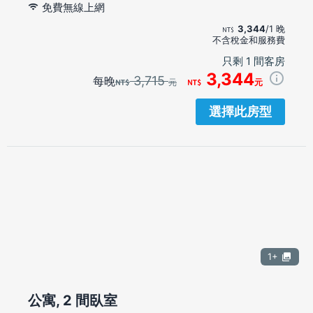
免費無線上網
3,344
/1 晚
不含稅金和服務費
只剩 1 間客房
3,344
3,715
每晚
元
元
選擇此房型
1+
公寓, 2 間臥室