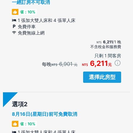
一經訂房不可取消
省：10%
1 張加大雙人床和 4 張單人床
免費停車
免費無線上網
6,211
/1 晚
不含稅金和服務費
只剩 1 間客房
6,211
6,901
每晚
元
元
選擇此房型
選項
8月16日(星期日)前可免費取消
省：10%
1 張加大雙人床和 4 張單人床