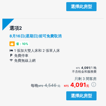
選擇此房型
選項
8月16日(星期日)前可免費取消
省：10%
1 張加大雙人床和 2 張單人床
免費停車
免費無線上網
4,091
/1 晚
不含稅金和服務費
只剩 3 間客房
4,091
4,546
每晚
元
元
選擇此房型