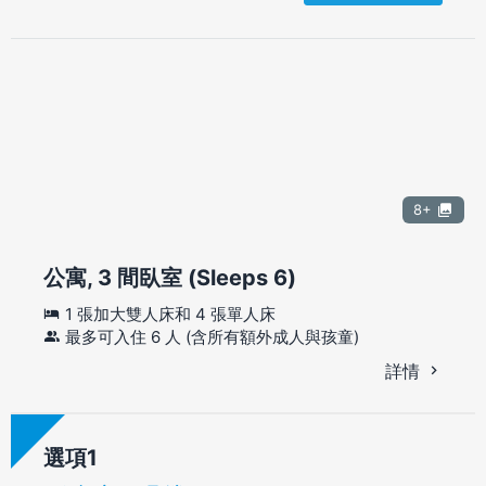
8+
公寓, 3 間臥室 (Sleeps 6)
1 張加大雙人床和 4 張單人床
最多可入住 6 人 (含所有額外成人與孩童)
詳情
選項