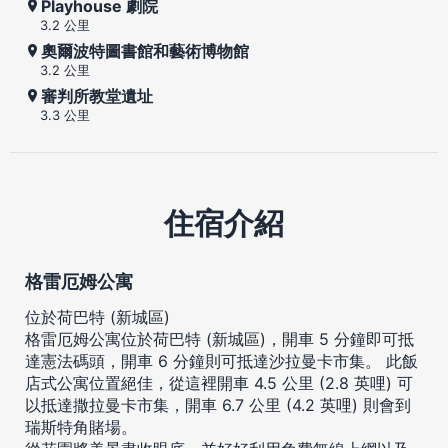
Playhouse 劇院
3.2 公里
奧爾波特圖書館和藝術博物館
3.2 公里
審判所教堂遺址
3.3 公里
住宿介紹
格雷厄姆公寓
位於荷巴特 (新城區)
格雷厄姆公寓位於荷巴特 (新城區)，開車 5 分鐘即可抵
達憲法碼頭，開車 6 分鐘則可抵達沙拉曼卡市集。 此飯
店式公寓位置絕佳，從這裡開車 4.5 公里 (2.8 英哩) 可
以抵達撒拉曼卡市集，開車 6.7 公里 (4.2 英哩) 則會到
瑞斯特角賭場。