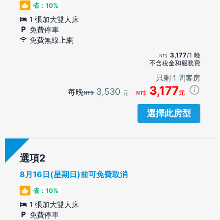
省：10%
1 張加大雙人床
免費停車
免費無線上網
3,177
/1 晚
不含稅金和服務費
只剩 1 間客房
3,177
3,530
每晚
元
元
選擇此房型
選項
8月16日(星期日)前可免費取消
省：10%
1 張加大雙人床
免費停車