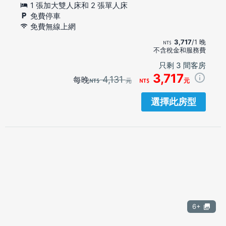
1 張加大雙人床和 2 張單人床
免費停車
免費無線上網
3,717
/1 晚
不含稅金和服務費
只剩 3 間客房
3,717
4,131
每晚
元
元
選擇此房型
6+