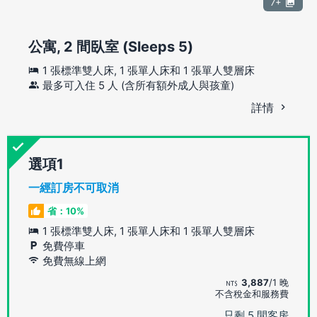
7+
公寓, 2 間臥室 (Sleeps 5)
1 張標準雙人床, 1 張單人床和 1 張單人雙層床
最多可入住 5 人 (含所有額外成人與孩童)
詳情
選項
一經訂房不可取消
省：10%
1 張標準雙人床, 1 張單人床和 1 張單人雙層床
免費停車
免費無線上網
3,887
/1 晚
不含稅金和服務費
只剩 5 間客房