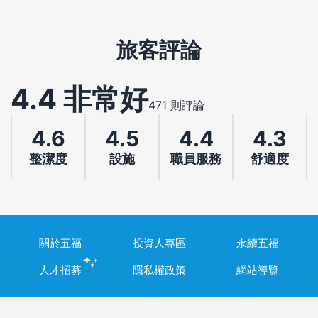
旅客評論
4.4 非常好
471 則評論
4.6
4.5
4.4
4.3
整潔度
設施
職員服務
舒適度
關於五福
投資人專區
永續五福
人才招募
隱私權政策
網站導覽