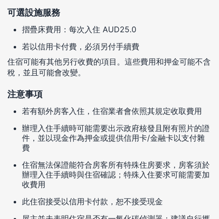
可選設施服務
摺疊床費用：每次入住 AUD25.0
若以信用卡付費，必須另付手續費
住宿可能有其他另行收費的項目。這些費用和押金可能不含
稅，並且可能會改變。
注意事項
若有額外房客入住，住宿業者會依照其規定收取費用
辦理入住手續時可能需要出示政府核發且附有照片的證
件，並以現金作為押金或提供信用卡/金融卡以支付雜
費
住宿無法保證能符合房客所有特殊住房要求，房客須於
辦理入住手續時與住宿確認；特殊入住要求可能需要加
收費用
此住宿接受以信用卡付款，恕不接受現金
屋主並未表明住宿是否有一氧化碳偵測器；建議自行攜