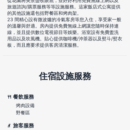
從花園將美景盡收眼底，並好好利用免費無線上網以及
旅遊諮詢/購票服務等等設施服務。這家飯店式公寓提供
的其他設施還包括野餐區和烤肉架。
23 間精心設有微波爐的冷氣客房等您入住，享受家一般
的溫馨與舒適。房內提供免費無線上網讓您隨時保持連
線，並且提供數位電視節目等娛樂。浴室設有免費盥洗
用品以及吹風機。貼心提供咖啡機/沖茶器以及熨斗/熨衣
板，而且應要求提供客房清潔服務。
住宿設施服務
餐飲服務
烤肉設備
野餐區
旅客服務