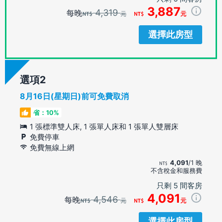
3,887
4,319
每晚
元
元
選擇此房型
選項
8月16日(星期日)前可免費取消
省：10%
1 張標準雙人床, 1 張單人床和 1 張單人雙層床
免費停車
免費無線上網
4,091
/1 晚
不含稅金和服務費
只剩 5 間客房
4,091
4,546
每晚
元
元
選擇此房型