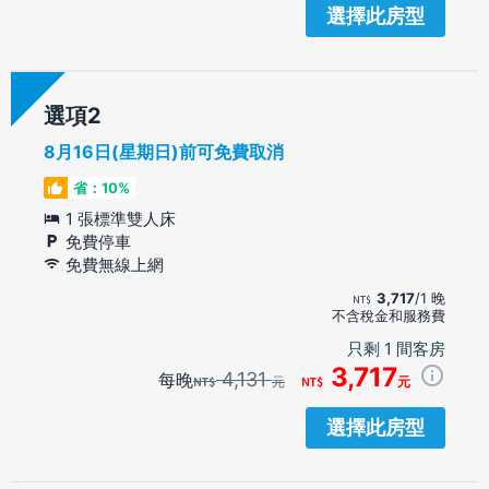
選擇此房型
選項
8月16日(星期日)前可免費取消
省：10%
1 張標準雙人床
免費停車
免費無線上網
3,717
/1 晚
不含稅金和服務費
只剩 1 間客房
3,717
4,131
每晚
元
元
選擇此房型