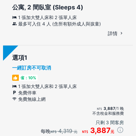
公寓, 2 間臥室 (Sleeps 4)
1 張加大雙人床和 2 張單人床
最多可入住 4 人 (含所有額外成人與孩童)
詳情
選項
一經訂房不可取消
省：10%
1 張加大雙人床和 2 張單人床
免費停車
免費無線上網
3,887
/1 晚
不含稅金和服務費
只剩 3 間客房
3,887
4,319
每晚
元
元