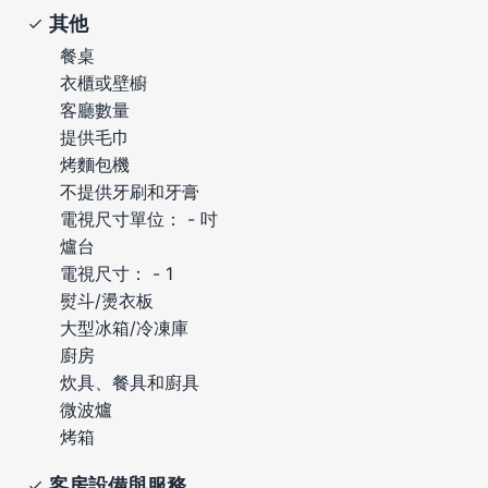
其他
餐桌
衣櫃或壁櫥
客廳數量
提供毛巾
烤麵包機
不提供牙刷和牙膏
電視尺寸單位： - 吋
爐台
電視尺寸： - 1
熨斗/燙衣板
大型冰箱/冷凍庫
廚房
炊具、餐具和廚具
微波爐
烤箱
客房設備與服務