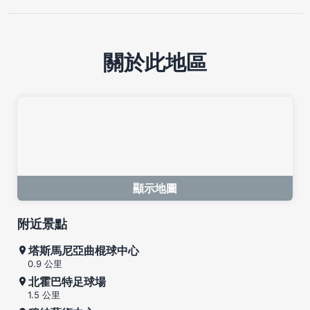
關於此地區
顯示地圖
附近景點
塔斯馬尼亞曲棍球中心
0.9 公里
北霍巴特足球場
1.5 公里