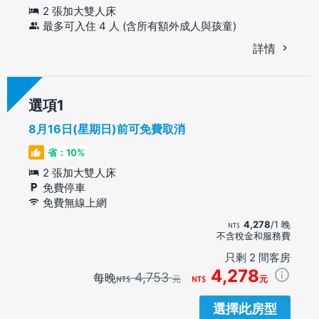
2 張加大雙人床
最多可入住 4 人 (含所有額外成人與孩童)
詳情
選項
8月16日(星期日)前可免費取消
省：10%
2 張加大雙人床
免費停車
免費無線上網
4,278
/1 晚
不含稅金和服務費
只剩 2 間客房
4,278
4,753
每晚
元
元
選擇此房型