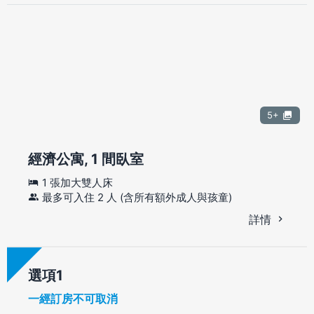
5+
經濟公寓, 1 間臥室
1 張加大雙人床
最多可入住 2 人 (含所有額外成人與孩童)
詳情
選項
一經訂房不可取消