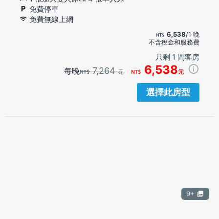
免費停車
免費無線上網
6,538
/1 晚
不含稅金和服務費
只剩 1 間客房
6,538
7,264
每晚
元
元
選擇此房型
9+