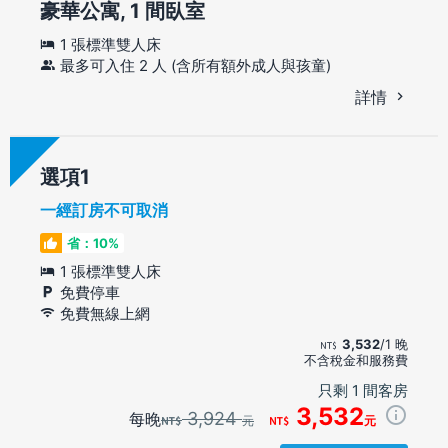
豪華公寓, 1 間臥室
1 張標準雙人床
最多可入住 2 人 (含所有額外成人與孩童)
詳情
選項
一經訂房不可取消
省：10%
1 張標準雙人床
免費停車
免費無線上網
3,532
/1 晚
不含稅金和服務費
只剩 1 間客房
3,532
3,924
每晚
元
元