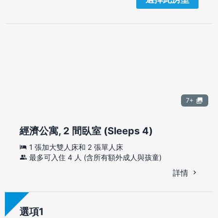
7+
經濟公寓, 2 間臥室 (Sleeps 4)
1 張加大雙人床和 2 張單人床
最多可入住 4 人 (含所有額外成人與孩童)
詳情
選項