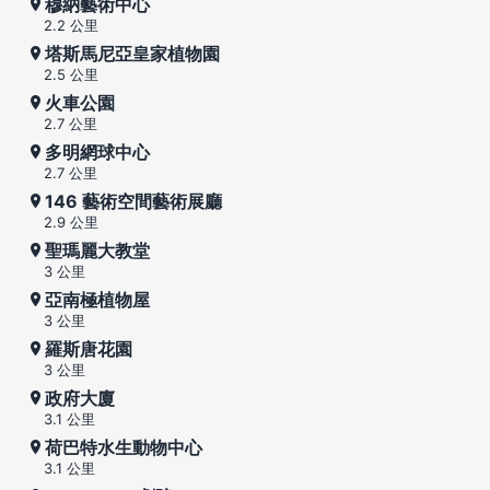
穆納藝術中心
2.2 公里
塔斯馬尼亞皇家植物園
2.5 公里
火車公園
2.7 公里
多明網球中心
2.7 公里
146 藝術空間藝術展廳
2.9 公里
聖瑪麗大教堂
3 公里
亞南極植物屋
3 公里
羅斯唐花園
3 公里
政府大廈
3.1 公里
荷巴特水生動物中心
3.1 公里