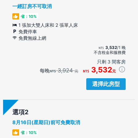
一經訂房不可取消
省：10%
1 張加大雙人床和 2 張單人床
免費停車
免費無線上網
3,532
/1 晚
不含稅金和服務費
只剩 3 間客房
3,532
3,924
每晚
元
元
選擇此房型
選項
8月16日(星期日)前可免費取消
省：10%