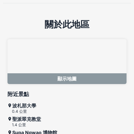
關於此地區
顯示地圖
附近景點
波札那大學
0.4 公里
聖派翠克教堂
1.4 公里
Supa Ngwao 博物館