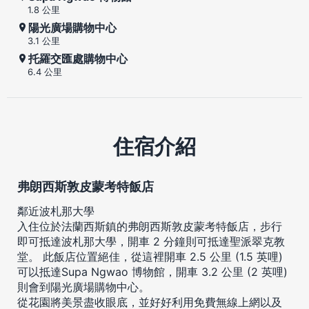
1.8 公里
陽光廣場購物中心
3.1 公里
托羅交匯處購物中心
6.4 公里
住宿介紹
弗朗西斯敦皮蒙考特飯店
鄰近波札那大學
入住位於法蘭西斯鎮的弗朗西斯敦皮蒙考特飯店，步行
即可抵達波札那大學，開車 2 分鐘則可抵達聖派翠克教
堂。 此飯店位置絕佳，從這裡開車 2.5 公里 (1.5 英哩)
可以抵達Supa Ngwao 博物館，開車 3.2 公里 (2 英哩)
則會到陽光廣場購物中心。
從花園將美景盡收眼底，並好好利用免費無線上網以及