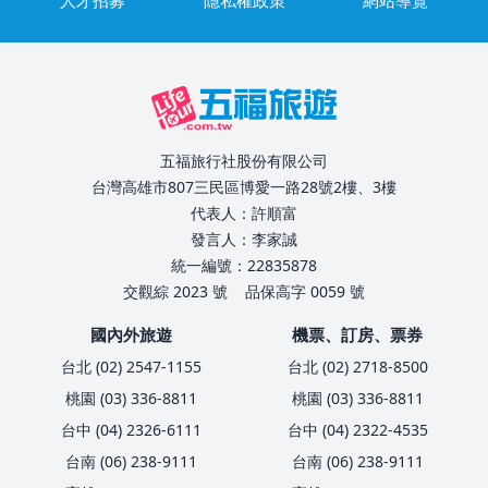
五福旅行社股份有限公司
台灣高雄市807三民區博愛一路28號2樓、3樓
代表人：許順富
發言人：李家誠
統一編號：22835878
交觀綜 2023 號
品保高字 0059 號
國內外旅遊
機票、訂房、票券
台北 (02) 2547-1155
台北 (02) 2718-8500
桃園 (03) 336-8811
桃園 (03) 336-8811
台中 (04) 2326-6111
台中 (04) 2322-4535
台南 (06) 238-9111
台南 (06) 238-9111