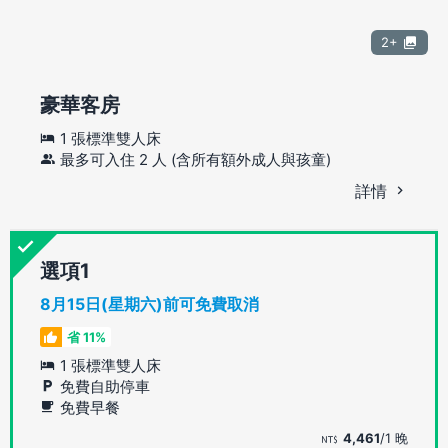
2+
豪華客房
1 張標準雙人床
最多可入住 2 人 (含所有額外成人與孩童)
詳情
選項
8月15日(星期六)前可免費取消
省 11%
1 張標準雙人床
免費自助停車
免費早餐
4,461
/1 晚