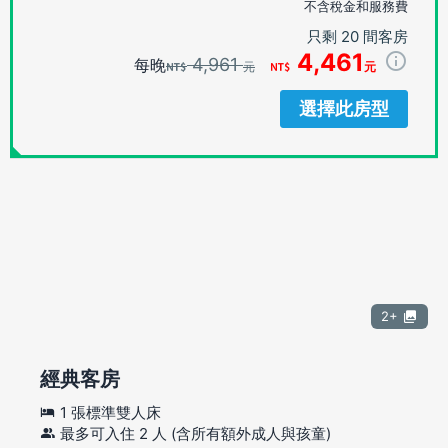
不含稅金和服務費
只剩 20 間客房
4,461
4,961
每晚
元
元
選擇此房型
2+
經典客房
1 張標準雙人床
最多可入住 2 人 (含所有額外成人與孩童)