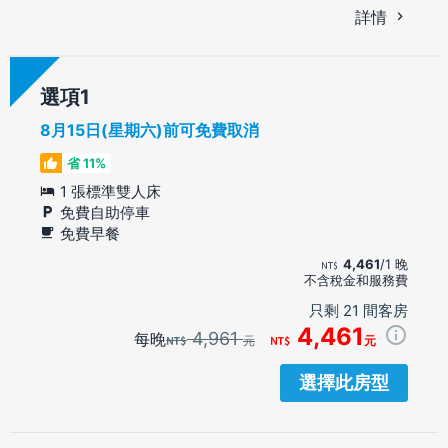
詳情
選項
8月15日(星期六)前可免費取消
省 11%
1 張標準雙人床
免費自助停車
免費早餐
4,461
/1 晚
不含稅金和服務費
只剩 21 間客房
4,461
4,961
每晚
元
元
選擇此房型