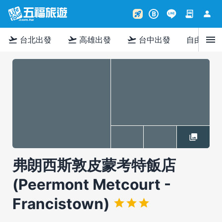
contract
person
rocket_launch
B
menu
flight_takeoff
flight_takeoff
flight_takeoff
台北出發
高雄出發
台中出發
自由行
弗朗西斯敦皮蒙考特飯店
(Peermont Metcourt -
Francistown)