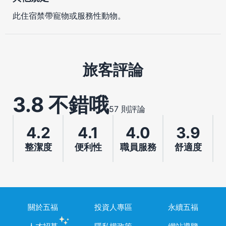
此住宿禁帶寵物或服務性動物。
旅客評論
3.8 不錯哦
57 則評論
4.2
4.1
4.0
3.9
整潔度
便利性
職員服務
舒適度
關於五福
投資人專區
永續五福
人才招募
隱私權政策
網站導覽