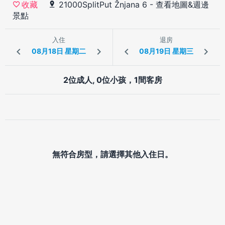
21000SplitPut Žnjana 6
-
查看地圖&週邊
收藏
景點
入住
退房
2位成人, 0位小孩，1間客房
無符合房型，請選擇其他入住日。