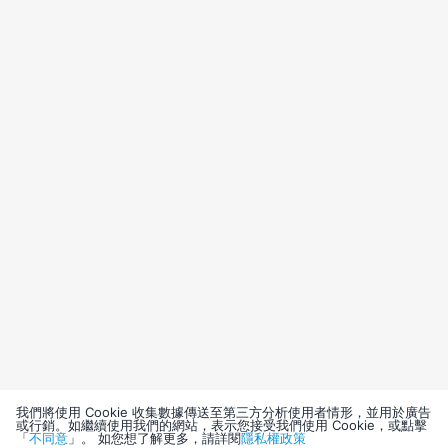
我們將使用 Cookie 收集數據傳送至第三方分析使用者情形，並用於廣告
或行銷。如繼續使用我們的網站，表示您接受我們使用 Cookie，或點擊
「
不同意
」。 如您想了解更多，請詳閱
隱私權政策