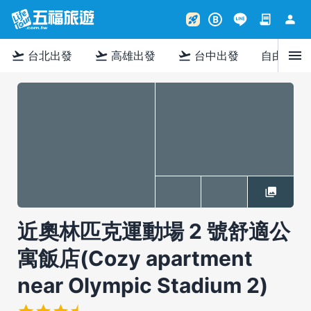
contract
person
rocket_launch
B
menu
flight_takeoff
flight_takeoff
flight_takeoff
台北出發
高雄出發
台中出發
自由行
近奧林匹克運動場 2 號舒適公
寓飯店(Cozy apartment
near Olympic Stadium 2)