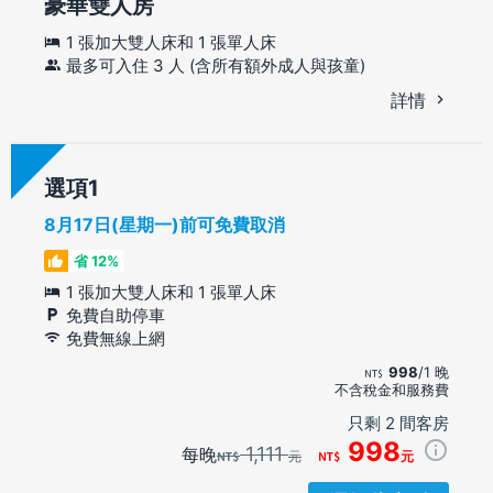
豪華雙人房
1 張加大雙人床和 1 張單人床
最多可入住 3 人 (含所有額外成人與孩童)
詳情
選項
8月17日(星期一)前可免費取消
省 12%
1 張加大雙人床和 1 張單人床
免費自助停車
免費無線上網
998
/1 晚
不含稅金和服務費
只剩 2 間客房
998
1,111
每晚
元
元