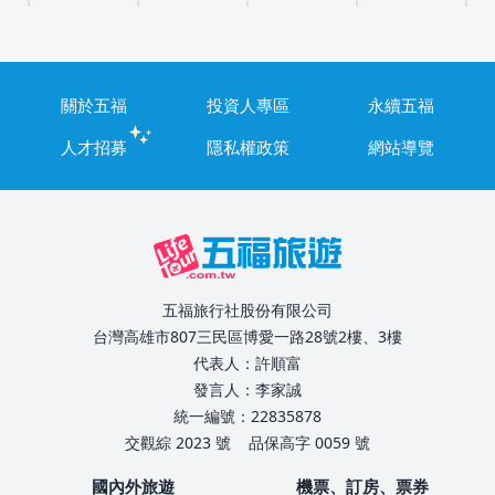
關於五福
投資人專區
永續五福
人才招募
隱私權政策
網站導覽
五福旅行社股份有限公司
台灣高雄市807三民區博愛一路28號2樓、3樓
代表人：許順富
發言人：李家誠
統一編號：22835878
交觀綜 2023 號
品保高字 0059 號
國內外旅遊
機票、訂房、票券