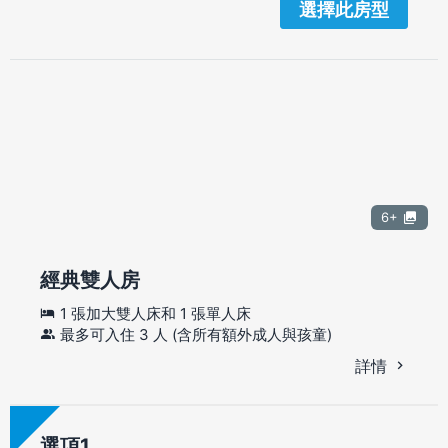
選擇此房型
6+
經典雙人房
1 張加大雙人床和 1 張單人床
最多可入住 3 人 (含所有額外成人與孩童)
詳情
選項