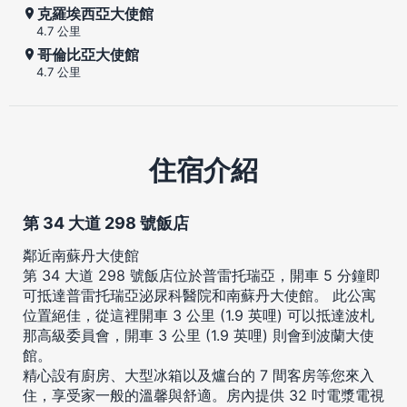
克羅埃西亞大使館
4.7 公里
哥倫比亞大使館
4.7 公里
住宿介紹
第 34 大道 298 號飯店
鄰近南蘇丹大使館
第 34 大道 298 號飯店位於普雷托瑞亞，開車 5 分鐘即
可抵達普雷托瑞亞泌尿科醫院和南蘇丹大使館。 此公寓
位置絕佳，從這裡開車 3 公里 (1.9 英哩) 可以抵達波札
那高級委員會，開車 3 公里 (1.9 英哩) 則會到波蘭大使
館。
精心設有廚房、大型冰箱以及爐台的 7 間客房等您來入
住，享受家一般的溫馨與舒適。房內提供 32 吋電漿電視