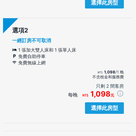
選擇此房型
選項
一經訂房不可取消
1 張加大雙人床和 1 張單人床
免費自助停車
免費無線上網
1,098
/1 晚
不含稅金和服務費
只剩 2 間客房
1,098
每晚
元
選擇此房型