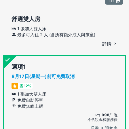
13+
舒適雙人房
1 張加大雙人床
最多可入住 2 人 (含所有額外成人與孩童)
詳情
選項
8月17日(星期一)前可免費取消
省 12%
1 張加大雙人床
免費自助停車
免費無線上網
998
/1 晚
不含稅金和服務費
只剩 4 間客房