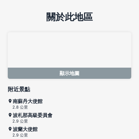
關於此地區
顯示地圖
附近景點
南蘇丹大使館
2.8 公里
波札那高級委員會
2.9 公里
波蘭大使館
2.9 公里