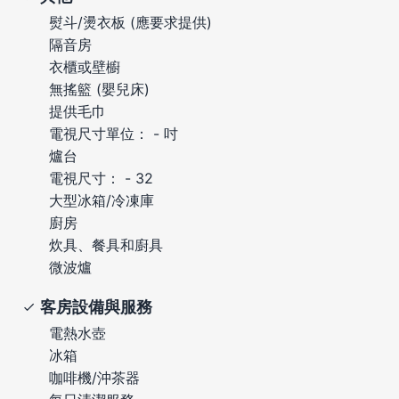
熨斗/燙衣板 (應要求提供)
隔音房
衣櫃或壁櫥
無搖籃 (嬰兒床)
提供毛巾
電視尺寸單位： - 吋
爐台
電視尺寸： - 32
大型冰箱/冷凍庫
廚房
炊具、餐具和廚具
微波爐
客房設備與服務
電熱水壺
冰箱
咖啡機/沖茶器