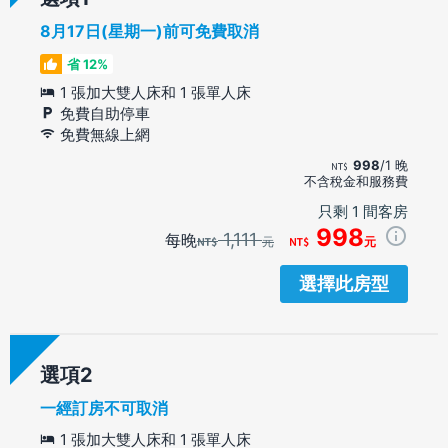
8月17日(星期一)前可免費取消
省 12%
1 張加大雙人床和 1 張單人床
免費自助停車
免費無線上網
998
/1 晚
不含稅金和服務費
只剩 1 間客房
998
1,111
每晚
元
元
選擇此房型
選項
一經訂房不可取消
1 張加大雙人床和 1 張單人床