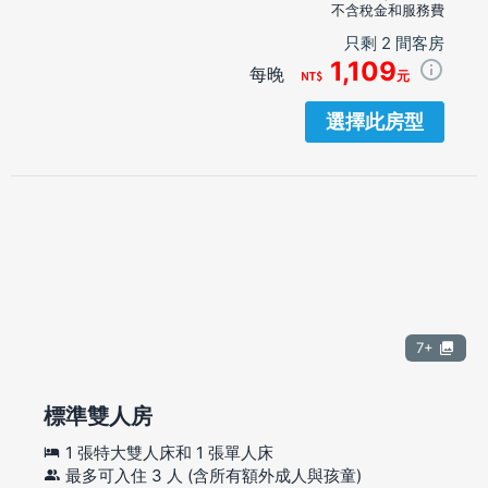
不含稅金和服務費
只剩 2 間客房
1,109
每晚
元
選擇此房型
7+
標準雙人房
1 張特大雙人床和 1 張單人床
最多可入住 3 人 (含所有額外成人與孩童)