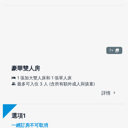
7+
豪華雙人房
1 張加大雙人床和 1 張單人床
最多可入住 3 人 (含所有額外成人與孩童)
詳情
選項
一經訂房不可取消