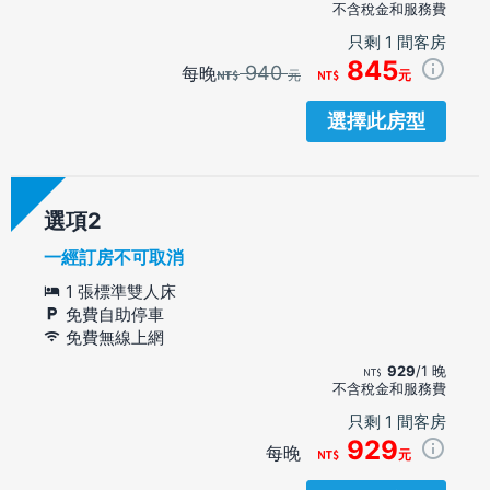
不含稅金和服務費
只剩 1 間客房
845
940
每晚
元
元
選擇此房型
選項
一經訂房不可取消
1 張標準雙人床
免費自助停車
免費無線上網
929
/1 晚
不含稅金和服務費
只剩 1 間客房
929
每晚
元