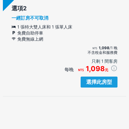
選項
一經訂房不可取消
1 張特大雙人床和 1 張單人床
免費自助停車
免費無線上網
1,098
/1 晚
不含稅金和服務費
只剩 1 間客房
1,098
每晚
元
選擇此房型