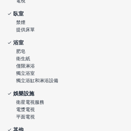
電視
臥室
禁煙
提供床單
浴室
肥皂
衛生紙
僅限淋浴
獨立浴室
獨立浴缸和淋浴設備
娛樂設施
衛星電視服務
電漿電視
平面電視
其他