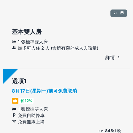
7+
基本雙人房
1 張標準雙人床
最多可入住 2 人 (含所有額外成人與孩童)
詳情
選項
8月17日(星期一)前可免費取消
省 12%
1 張標準雙人床
免費自助停車
免費無線上網
845
/1 晚