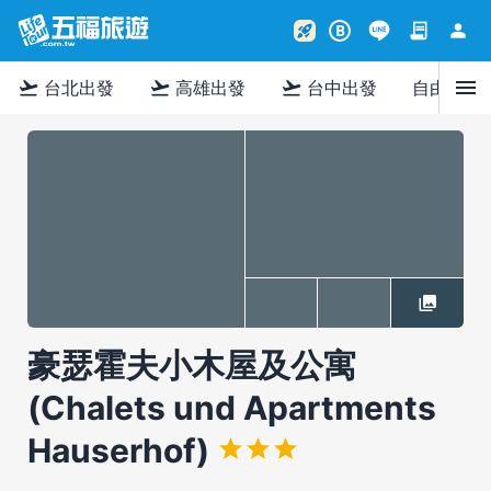
contract
person
rocket_launch
B
menu
flight_takeoff
flight_takeoff
flight_takeoff
台北出發
高雄出發
台中出發
自由行
豪瑟霍夫小木屋及公寓
(Chalets und Apartments
Hauserhof)