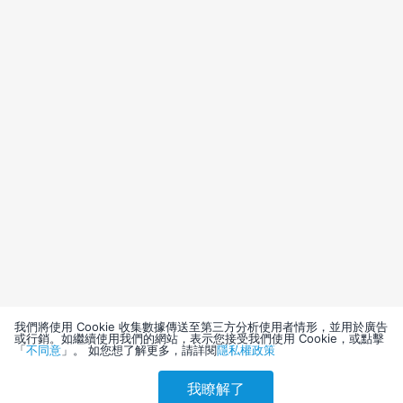
我們將使用 Cookie 收集數據傳送至第三方分析使用者情形，並用於廣告
或行銷。如繼續使用我們的網站，表示您接受我們使用 Cookie，或點擊
「
不同意
」。 如您想了解更多，請詳閱
隱私權政策
我瞭解了