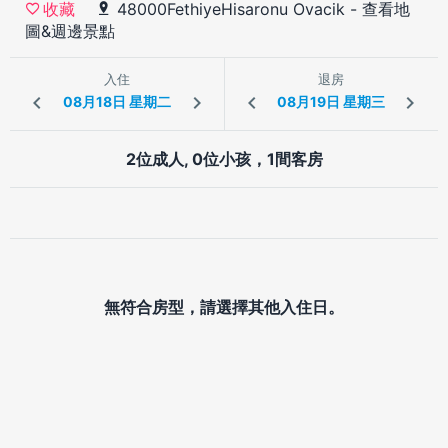
48000FethiyeHisaronu Ovacik
-
查看地
收藏
圖&週邊景點
入住
退房
2位成人, 0位小孩，1間客房
無符合房型，請選擇其他入住日。