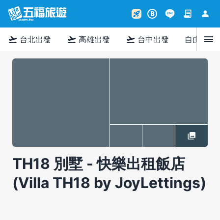
contract
person
rocket_launch
B
menu
flight_takeoff
flight_takeoff
flight_takeoff
台北出發
高雄出發
台中出發
自由行
TH18 別墅 - 快樂出租飯店
(Villa TH18 by JoyLettings)