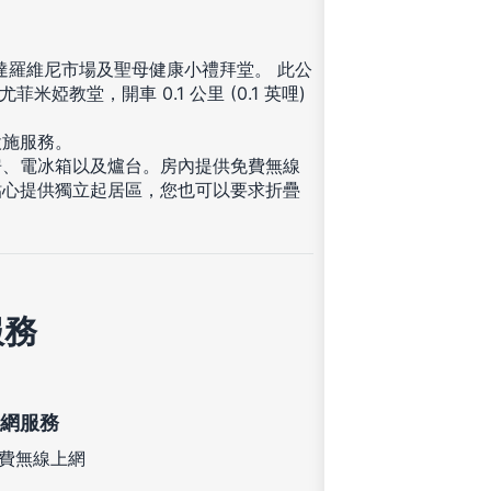
到達羅維尼市場及聖母健康小禮拜堂。 此公
菲米婭教堂，開車 0.1 公里 (0.1 英哩)
設施服務。
房、電冰箱以及爐台。房內提供免費無線
貼心提供獨立起居區，您也可以要求折疊
服務
網服務
費無線上網