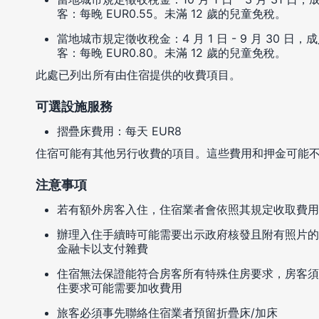
客：每晚 EUR0.55。未滿 12 歲的兒童免稅。
當地城市規定徵收稅金：4 月 1 日 - 9 月 30 日，成人
客：每晚 EUR0.80。未滿 12 歲的兒童免稅。
此處已列出所有由住宿提供的收費項目。
可選設施服務
摺疊床費用：每天 EUR8
住宿可能有其他另行收費的項目。這些費用和押金可能
注意事項
若有額外房客入住，住宿業者會依照其規定收取費用
辦理入住手續時可能需要出示政府核發且附有照片的
金融卡以支付雜費
住宿無法保證能符合房客所有特殊住房要求，房客須
住要求可能需要加收費用
旅客必須事先聯絡住宿業者預留折疊床/加床