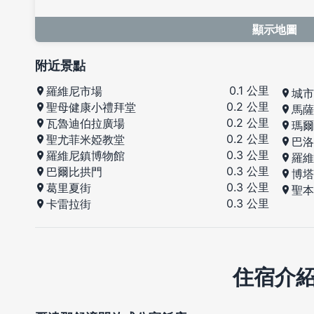
顯示地圖
附近景點
0.1 公里
羅維尼市場
城市
0.2 公里
聖母健康小禮拜堂
馬薩
0.2 公里
瓦魯迪伯拉廣場
瑪爾
0.2 公里
聖尤菲米婭教堂
巴洛
0.3 公里
羅維尼鎮博物館
羅維
0.3 公里
巴爾比拱門
博塔
0.3 公里
葛里夏街
聖本
0.3 公里
卡雷拉街
住宿介