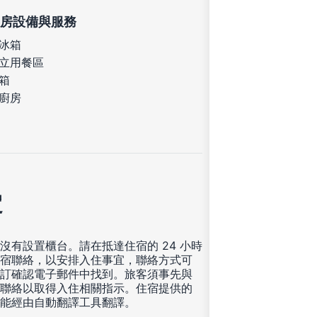
房設備與服務
冰箱
立用餐區
箱
廚房
定
沒有設置櫃台。請在抵達住宿的 24 小時
宿聯絡，以安排入住事宜，聯絡方式可
訂確認電子郵件中找到。旅客須事先與
聯絡以取得入住相關指示。住宿提供的
能經由自動翻譯工具翻譯。