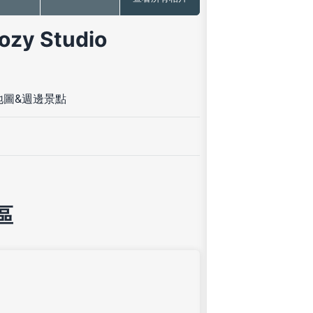
 Studio
地圖&週邊景點
區