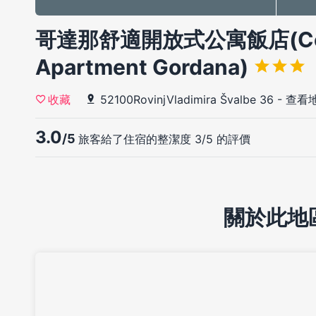
哥達那舒適開放式公寓飯店(Cozy
Apartment Gordana)
52100RovinjVladimira Švalbe 36
-
查看
收藏
3.0
/5
旅客給了住宿的整潔度 3/5 的評價
關於此地