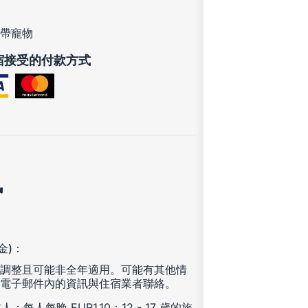
帶寵物
宿接受的付款方式
訊
金)：
調整且可能非全年適用。可能有其他情
電子郵件內的資訊與住宿業者聯絡。
人：每人每晚 EUR1.10；12 - 17 歲的旅