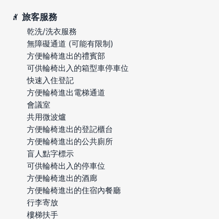
旅客服務
乾洗/洗衣服務
無障礙通道 (可能有限制)
方便輪椅進出的禮賓部
可供輪椅出入的箱型車停車位
快速入住登記
方便輪椅進出電梯通道
會議室
共用微波爐
方便輪椅進出的登記櫃台
方便輪椅進出的公共廁所
盲人點字標示
可供輪椅出入的停車位
方便輪椅進出的酒廊
方便輪椅進出的住宿內餐廳
行李寄放
樓梯扶手