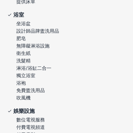
提供床單
浴室
坐浴盆
設計師品牌盥洗用品
肥皂
無障礙淋浴設施
衛生紙
洗髮精
淋浴/浴缸二合一
獨立浴室
浴袍
免費盥洗用品
吹風機
娛樂設施
數位電視服務
付費電視頻道