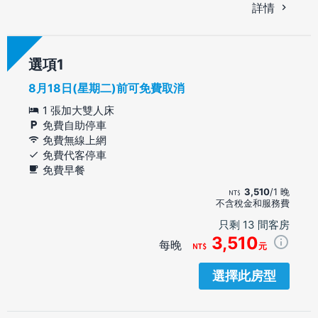
詳情
選項
8月18日(星期二)前可免費取消
1 張加大雙人床
免費自助停車
免費無線上網
免費代客停車
免費早餐
3,510
/1 晚
不含稅金和服務費
只剩 13 間客房
3,510
每晚
元
選擇此房型