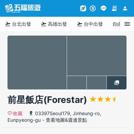
contract
person
rocket_launch
B
menu
flight_takeoff
flight_takeoff
flight_takeoff
台北出發
高雄出發
台中出發
自由行
前星飯店(Forestar)
03397Seoul179, Jinheung-ro,
收藏
Eunpyeong-gu
-
查看地圖&週邊景點