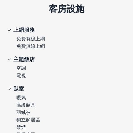
客房設施
上網服務
免費有線上網
免費無線上網
主題飯店
空調
電視
臥室
暖氣
高級寢具
羽絨被
獨立起居區
禁煙