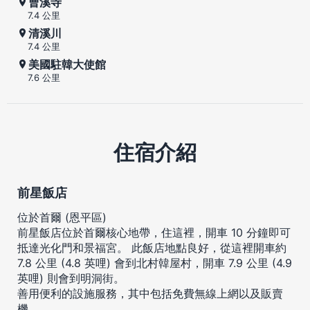
曹溪寺
7.4 公里
清溪川
7.4 公里
美國駐韓大使館
7.6 公里
住宿介紹
前星飯店
位於首爾 (恩平區)
前星飯店位於首爾核心地帶，住這裡，開車 10 分鐘即可
抵達光化門和景福宮。 此飯店地點良好，從這裡開車約
7.8 公里 (4.8 英哩) 會到北村韓屋村，開車 7.9 公里 (4.9
英哩) 則會到明洞街。
善用便利的設施服務，其中包括免費無線上網以及販賣
機。