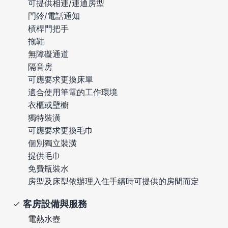
可提供相連/連通房型
門鈴/電話通知
槓桿門把手
拖鞋
無障礙通道
隔音房
可應要求更換床單
適合使用筆電的工作環境
衣櫃或壁櫥
獨特裝潢
可應要求更換毛巾
個別獨立裝潢
提供毛巾
免費瓶裝水
房型及床型依辦理入住手續時可提供的房間而定
客房設備與服務
電熱水壺