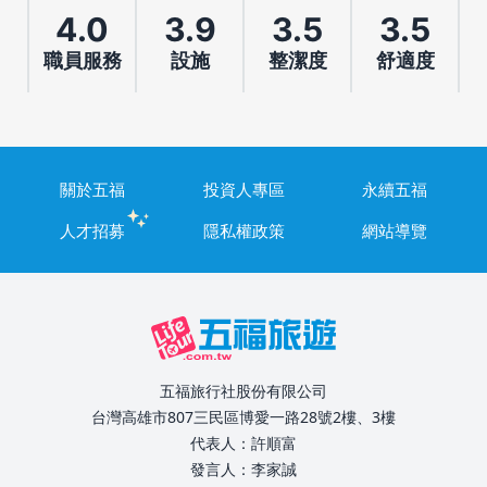
4.0
3.9
3.5
3.5
職員服務
設施
整潔度
舒適度
關於五福
投資人專區
永續五福
人才招募
隱私權政策
網站導覽
五福旅行社股份有限公司
台灣高雄市807三民區博愛一路28號2樓、3樓
代表人：許順富
發言人：李家誠