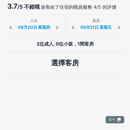
3.7
/5 不錯哦
旅客給了住宿的職員服務 4/5 的評價
入住
退房
2位成人, 0位小孩，1間客房
選擇客房
47+