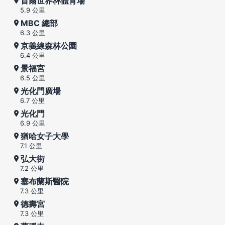
首爾世界杯體育場
5.9 公里
MBC 總部
6.3 公里
京義線森林公園
6.4 公里
景福宮
6.5 公里
光化門廣場
6.7 公里
光化門
6.9 公里
猶哈女子大學
7.1 公里
弘大街
7.2 公里
塞布蘭斯醫院
7.3 公里
德壽宮
7.3 公里