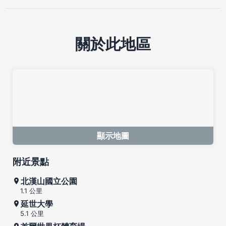
關於此地區
顯示地圖
附近景點
北漢山國立公園
1.1 公里
延世大學
5.1 公里