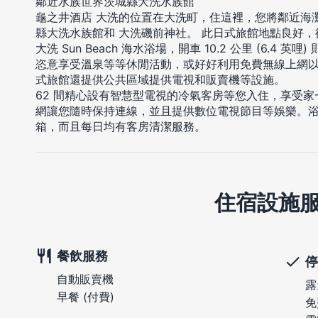
鄰近水族世界茨城縣大洗水族館
龜之井酒店 大洗的位置在大洗町，住這裡，您將鄰近海灘
縣大洗水族館和 大洗磯前神社。 此日式旅館地點良好，從這裡開
大洗 Sun Beach 海水浴場，開車 10.2 公里 (6.
恣意享受溫泉等等休閒活動，或好好利用免費無線上網以
式旅館還提供公共區域提供電視和販賣機等設施。
62 間精心設有智慧型電視的冷氣客房等您入住，享受
網讓您隨時保持連線，並且提供數位電視節目等娛樂。
箱，而且每日均有客房清潔服務。
住宿設施
餐飲服務
停
自動販賣機
露
早餐 (付費)
免