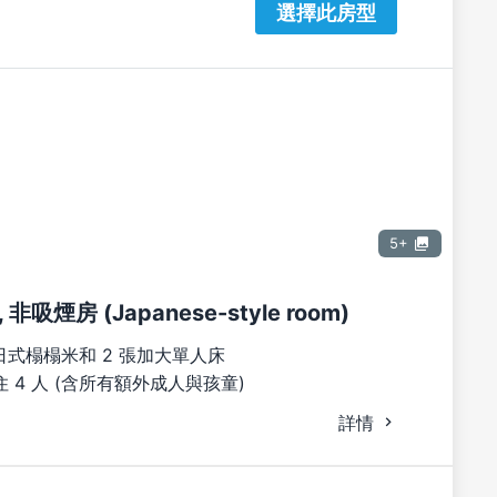
選擇此房型
5+
吸煙房 (Japanese-style room)
日式榻榻米和 2 張加大單人床
 4 人 (含所有額外成人與孩童)
詳情