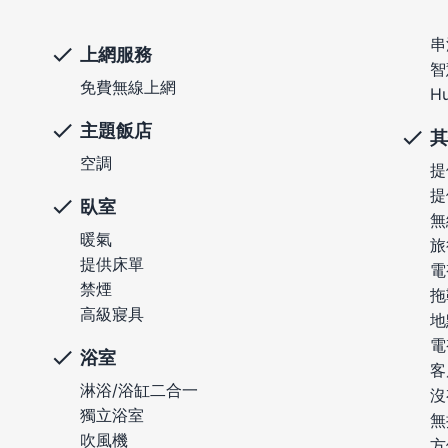
串
上網服務
智
免費無線上網
Hu
主題飯店
其
空調
提
提
臥室
無
暖氣
旅
提供床單
電
禁煙
拖
高級寢具
地
電
浴室
客
淋浴/浴缸二合一
沒
獨立浴室
無
吹風機
方