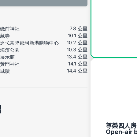
7.8 公里
磯前神社
10.1 公里
藏寺
10.2 公里
巡弋常陸那珂新港購物中心
10.3 公里
海濱公園
13.4 公里
展示館
14.1 公里
黃門神社
14.4 公里
城蹟
紹
尊榮四人房, 非
Open-air 