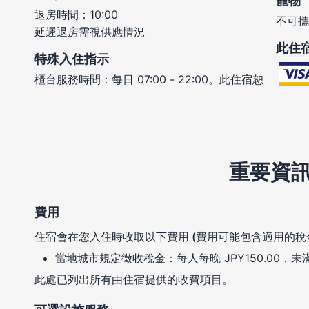
寵物
退房時間：10:00
不可攜
延遲退房需視供應情況
此住
特殊入住指示
櫃台服務時間：每日 07:00 - 22:00。此住宿恕
重要資
費用
住宿會在您入住時收取以下費用 (費用可能包含適用的稅
當地城市規定徵收稅金：每人每晚 JPY150.00，未
此處已列出所有由住宿提供的收費項目。