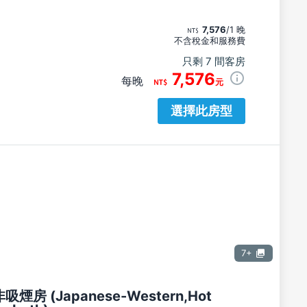
7,576
/1 晚
不含稅金和服務費
只剩 7 間客房
7,576
每晚
元
選擇此房型
7+
吸煙房 (Japanese-Western,Hot