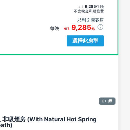
9,285
/1 晚
不含稅金和服務費
只剩 2 間客房
9,285
每晚
元
選擇此房型
6+
吸煙房 (With Natural Hot Spring
bath)