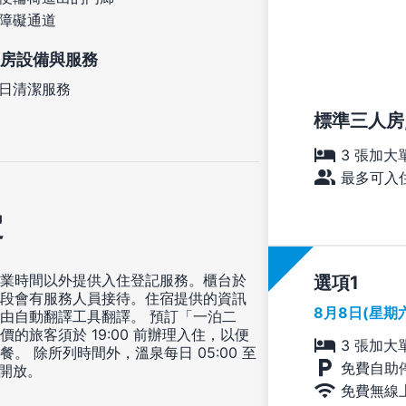
障礙通道
房設備與服務
日清潔服務
標準三人房
3 張加大
最多可入住
定
業時間以外提供入住登記服務。櫃台於
選項
段會有服務人員接待。住宿提供的資訊
8月8日(星期
由自動翻譯工具翻譯。 預訂「一泊二
價的旅客須於 19:00 前辦理入住，以便
3 張加大
餐。 除所列時間外，溫泉每日 05:00 至
免費自助
0 開放。
免費無線