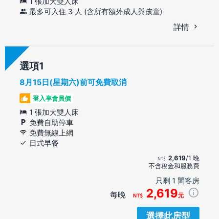
1 張加大雙人床
最多可入住 3 人 (含所有額外成人與孩童)
詳情
選項
8月15日(星期六)前可免費取消
登入享會員價
1 張加大雙人床
免費自助停車
免費無線上網
日式早餐
2,619
/1 晚
不含稅金和服務費
只剩 1 間客房
2,619
每晚
元
選擇此房型