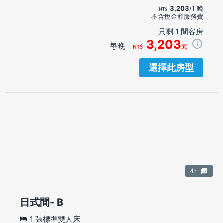
3,203
/1 晚
不含稅金和服務費
只剩 1 間客房
3,203
每晚
元
選擇此房型
4+
日式間- B
1 張標準雙人床