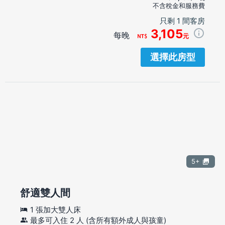
不含稅金和服務費
只剩 1 間客房
3,105
每晚
元
選擇此房型
5+
舒適雙人間
1 張加大雙人床
最多可入住 2 人 (含所有額外成人與孩童)