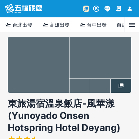
contract
person
rocket_launch
B
menu
flight_takeoff
flight_takeoff
flight_takeoff
台北出發
高雄出發
台中出發
自由行
東旅湯宿溫泉飯店-風華漾
(Yunoyado Onsen
Hotspring Hotel Deyang)