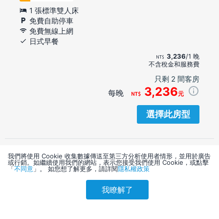
1 張標準雙人床
免費自助停車
免費無線上網
日式早餐
3,236
/1 晚
不含稅金和服務費
只剩 2 間客房
3,236
每晚
元
選擇此房型
我們將使用 Cookie 收集數據傳送至第三方分析使用者情形，並用於廣告
或行銷。如繼續使用我們的網站，表示您接受我們使用 Cookie，或點擊
「
不同意
」。 如您想了解更多，請詳閱
隱私權政策
我瞭解了
參考售價(含稅)
會員訂購
訪客訂購
刷卡優惠
3,238
6+