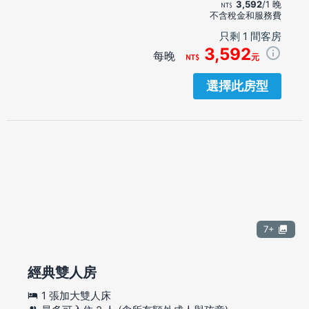
3,592
/1 晚
不含稅金和服務費
只剩 1 間客房
3,592
每晚
元
選擇此房型
7+
經典雙人房
1 張加大雙人床