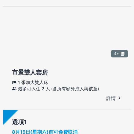
4+
市景雙人套房
1 張加大雙人床
最多可入住 2 人 (含所有額外成人與孩童)
詳情
選項
8月15日(星期六)前可免費取消