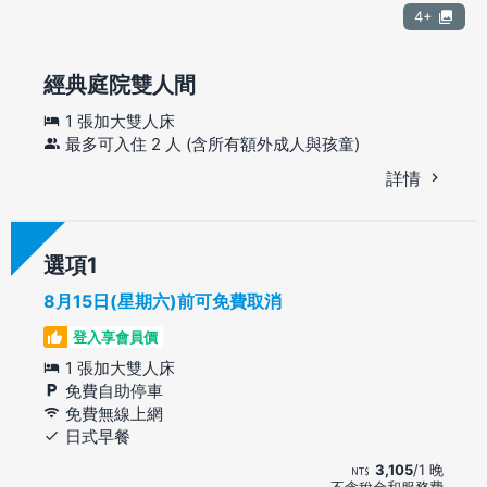
4+
經典庭院雙人間
1 張加大雙人床
最多可入住 2 人 (含所有額外成人與孩童)
詳情
選項
8月15日(星期六)前可免費取消
登入享會員價
1 張加大雙人床
免費自助停車
免費無線上網
日式早餐
3,105
/1 晚
不含稅金和服務費