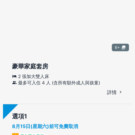
6+
豪華家庭套房
2 張加大雙人床
最多可入住 4 人 (含所有額外成人與孩童)
詳情
選項
8月15日(星期六)前可免費取消