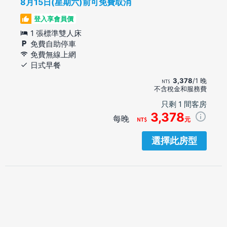
8月15日(星期六)前可免費取消
登入享會員價
1 張標準雙人床
免費自助停車
免費無線上網
日式早餐
3,378
/1 晚
不含稅金和服務費
只剩 1 間客房
3,378
每晚
元
選擇此房型