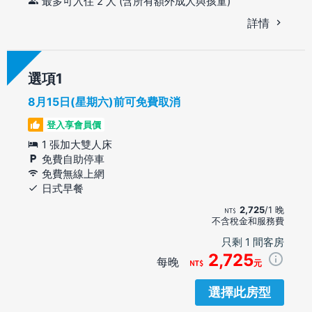
最多可入住 2 人 (含所有額外成人與孩童)
詳情
選項
8月15日(星期六)前可免費取消
登入享會員價
1 張加大雙人床
免費自助停車
免費無線上網
日式早餐
2,725
/1 晚
不含稅金和服務費
只剩 1 間客房
2,725
每晚
元
選擇此房型