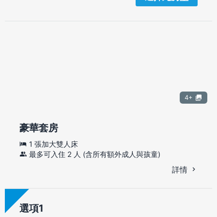
4+
豪華套房
1 張加大雙人床
最多可入住 2 人 (含所有額外成人與孩童)
詳情
選項