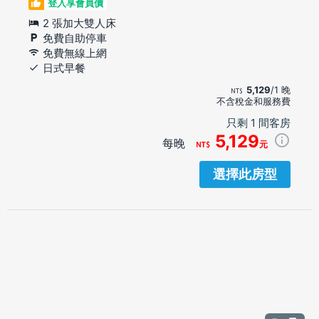
登入享會員價
2 張加大雙人床
免費自助停車
免費無線上網
日式早餐
5,129
/1 晚
不含稅金和服務費
只剩 1 間客房
5,129
每晚
元
選擇此房型