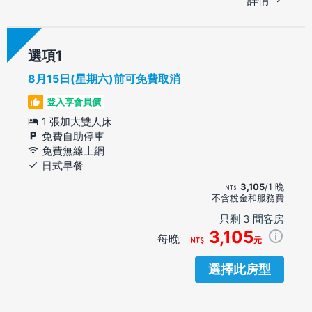
選項
8月15日(星期六)前可免費取消
登入享會員價
1 張加大雙人床
免費自助停車
免費無線上網
日式早餐
3,105
/1 晚
不含稅金和服務費
只剩 3 間客房
3,105
每晚
元
選擇此房型