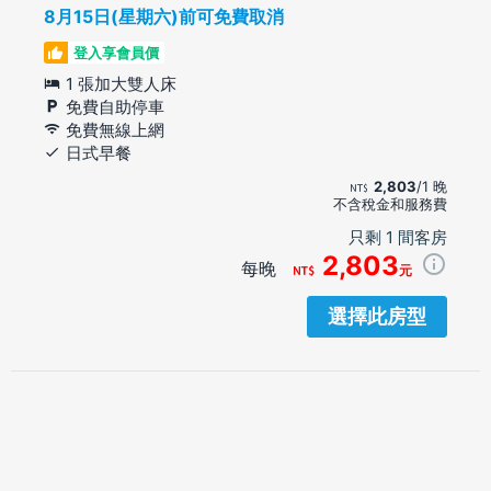
8月15日(星期六)前可免費取消
登入享會員價
1 張加大雙人床
免費自助停車
免費無線上網
日式早餐
2,803
/1 晚
不含稅金和服務費
只剩 1 間客房
2,803
每晚
元
選擇此房型