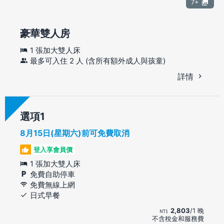
7+
豪華雙人房
1 張加大雙人床
最多可入住 2 人 (含所有額外成人與孩童)
詳情
選項
8月15日(星期六)前可免費取消
登入享會員價
1 張加大雙人床
免費自助停車
免費無線上網
日式早餐
2,803
/1 晚
不含稅金和服務費