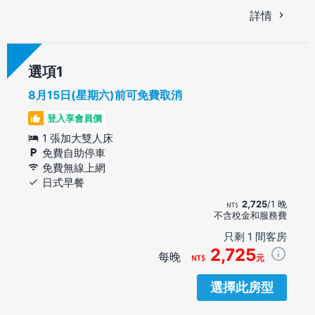
詳情
選項
8月15日(星期六)前可免費取消
登入享會員價
1 張加大雙人床
免費自助停車
免費無線上網
日式早餐
2,725
/1 晚
不含稅金和服務費
只剩 1 間客房
2,725
每晚
元
選擇此房型