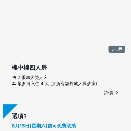
5+
樓中樓四人房
2 張加大雙人床
最多可入住 4 人 (含所有額外成人與孩童)
詳情
選項
8月15日(星期六)前可免費取消