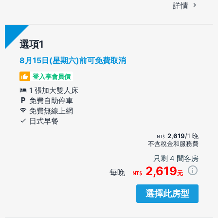
詳情
選項
8月15日(星期六)前可免費取消
登入享會員價
1 張加大雙人床
免費自助停車
免費無線上網
日式早餐
2,619
/1 晚
不含稅金和服務費
只剩 4 間客房
2,619
每晚
元
選擇此房型