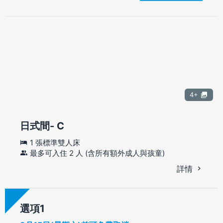
4+
日式間- C
1 張標準雙人床
最多可入住 2 人 (含所有額外成人與孩童)
詳情
選項