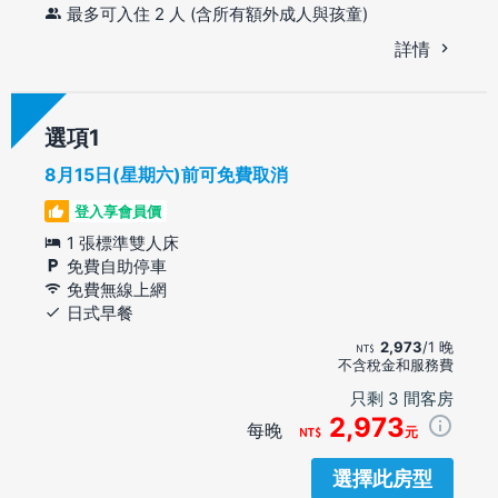
最多可入住 2 人 (含所有額外成人與孩童)
詳情
選項
8月15日(星期六)前可免費取消
登入享會員價
1 張標準雙人床
免費自助停車
免費無線上網
日式早餐
2,973
/1 晚
不含稅金和服務費
只剩 3 間客房
2,973
每晚
元
選擇此房型