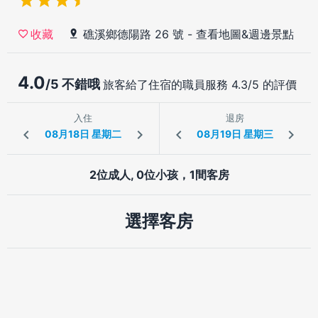
礁溪鄉德陽路 26 號
-
查看地圖&週邊景點
收藏
4.0
/5 不錯哦
旅客給了住宿的職員服務 4.3/5 的評價
入住
退房
2位成人, 0位小孩，1間客房
選擇客房