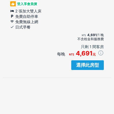
登入享會員價
2 張加大雙人床
免費自助停車
免費無線上網
日式早餐
4,691
/1 晚
不含稅金和服務費
只剩 1 間客房
4,691
每晚
元
選擇此房型