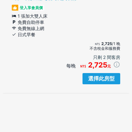
登入享會員價
1 張加大雙人床
免費自助停車
免費無線上網
日式早餐
2,725
/1 晚
不含稅金和服務費
只剩 2 間客房
2,725
每晚
元
選擇此房型