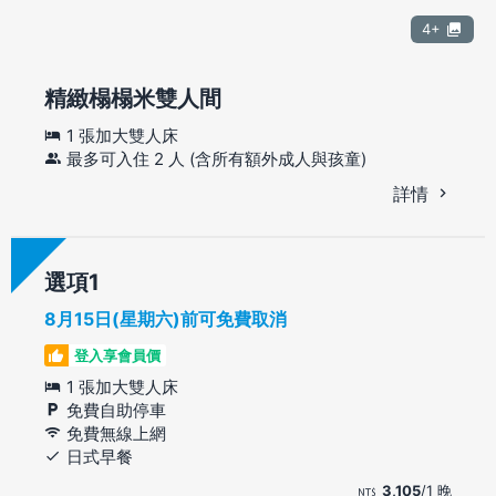
4+
精緻榻榻米雙人間
1 張加大雙人床
最多可入住 2 人 (含所有額外成人與孩童)
詳情
選項
8月15日(星期六)前可免費取消
登入享會員價
1 張加大雙人床
免費自助停車
免費無線上網
日式早餐
3,105
/1 晚