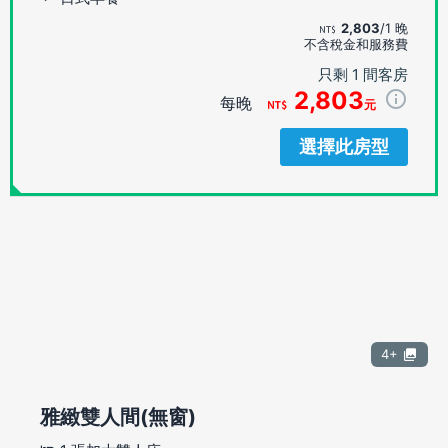
2,803
/1 晚
不含稅金和服務費
只剩 1 間客房
2,803
每晚
元
選擇此房型
4+
雅緻雙人間(無窗)