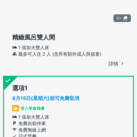
6+
精緻風呂雙人間
1 張加大雙人床
最多可入住 2 人 (含所有額外成人與孩童)
詳情
選項
8月15日(星期六)前可免費取消
登入享會員價
1 張加大雙人床
免費自助停車
免費無線上網
日式早餐