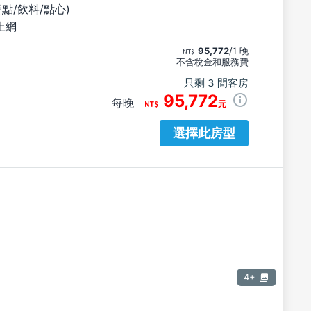
餐點/飲料/點心)
上網
95,772
/1 晚
不含稅金和服務費
只剩 3 間客房
95,772
每晚
元
選擇此房型
4+