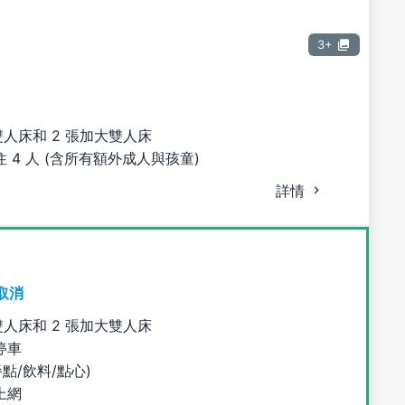
3+
雙人床和 2 張加大雙人床
 4 人 (含所有額外成人與孩童)
詳情
取消
雙人床和 2 張加大雙人床
停車
餐點/飲料/點心)
上網