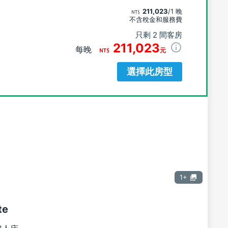
211,023
/1 晚
不含稅金和服務費
只剩 2 間客房
211,023
每晚
元
選擇此房型
1+
te