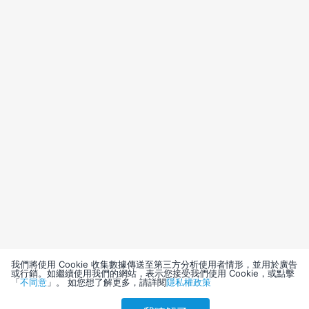
我們將使用 Cookie 收集數據傳送至第三方分析使用者情形，並用於廣告
或行銷。如繼續使用我們的網站，表示您接受我們使用 Cookie，或點擊
「
不同意
」。 如您想了解更多，請詳閱
隱私權政策