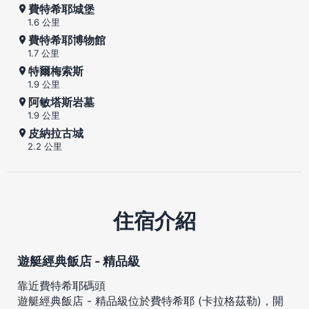
費特希耶城堡
1.6 公里
費特希耶博物館
1.7 公里
特爾梅索斯
1.9 公里
阿敏塔斯岩墓
1.9 公里
皮納拉古城
2.2 公里
住宿介紹
遊艇經典飯店 - 精品級
靠近費特希耶碼頭
遊艇經典飯店 - 精品級位於費特希耶 (卡拉格茲勒)，開