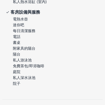
私人熱水浴缸 (室內)
客房設備與服務
電熱水壺
迷你吧
每日清潔服務
電話
書桌
附家具的陽台
陽台
私人游泳池
免費茶包/即溶咖啡
庭院
私人深水泳池
院子