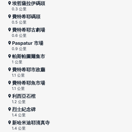
埃哲薩拉伊碼頭
0.3 公里
費特希耶碼頭
0.5 公里
費特希耶古劇場
0.6 公里
Paspatur 市場
0.9 公里
帕斯帕圖爾集市
1 公里
費特希耶市政廳
1.1 公里
費特希耶魚市場
1.1 公里
利西亞石棺
1.2 公里
烈士紀念碑
1.4 公里
新哈米迪耶清真寺
1.4 公里