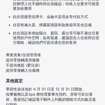
於辦理入住手續時與住宿確認；特殊入住要求可能需
要加收費用
此住宿接受信用卡、金融卡及現金等付款方式
住宿有滅火器、煙霧探測器和急救箱等安全設備
此住宿設有例如陽台、庭院、露台等可能不適合兒童
使用的戶外空間；如有疑慮，建議您在入住前與住宿
方聯絡，確認他們可提供適合您的客房
專業房東/住宿管理者
提供零接觸退房服務
不提供搖籃 (嬰兒床)
提供零接觸入住服務
其他規定
季節性游泳池於 4 月 01 日至 12 月 01 日開放。
按摩服務以及Spa 療程需要事先預約。房客可於出發
前，透過預訂確認電子郵件上列載的聯絡方式向飯店進
行預約。