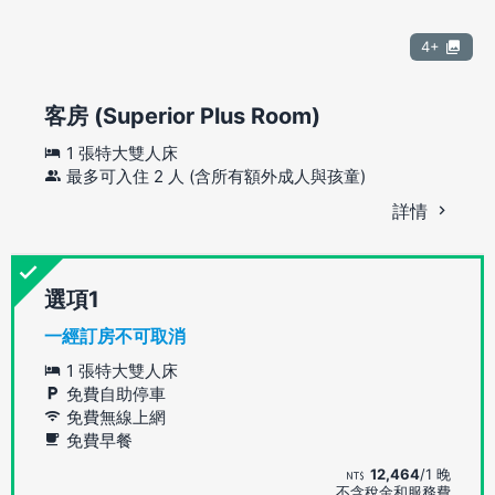
4+
客房 (Superior Plus Room)
1 張特大雙人床
最多可入住 2 人 (含所有額外成人與孩童)
詳情
選項
一經訂房不可取消
1 張特大雙人床
免費自助停車
免費無線上網
免費早餐
12,464
/1 晚
不含稅金和服務費