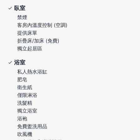
臥室
禁煙
客房內溫度控制 (空調)
提供床單
折疊床/加床 (免費)
獨立起居區
浴室
私人熱水浴缸
肥皂
衛生紙
僅限淋浴
洗髮精
獨立浴室
浴袍
免費盥洗用品
吹風機