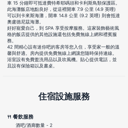
車 15 分鐘即可抵達費特希耶碼頭和卡利斯鳥類保護區。
此海灘飯店地點良好，從這裡開車 7.9 公里 (4.9 英哩)
可以到卡來斯海灘，開車 14.8 公里 (9.2 英哩) 則會抵達
奧盧德尼茲海灘。
好好寵愛自己，到 SPA 享受按摩服務。這家裝飾藝術風
格的飯店提供的其他設施還包括免費無線上網和禮賓服
務。
42 間精心設有迷你吧的客房等您入住，享受家一般的溫
馨與舒適。房內提供免費無線上網讓您隨時保持連線。
浴室設有免費盥洗用品以及吹風機。貼心提供電話，並
且設有保險箱以及書桌。
住宿設施服務
餐飲服務
酒吧/酒廊數量 - 2