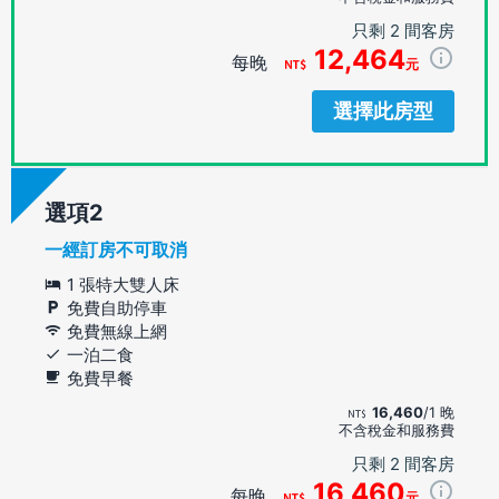
只剩 2 間客房
12,464
每晚
元
選擇此房型
選項
一經訂房不可取消
1 張特大雙人床
免費自助停車
免費無線上網
一泊二食
免費早餐
16,460
/1 晚
不含稅金和服務費
只剩 2 間客房
16,460
每晚
元