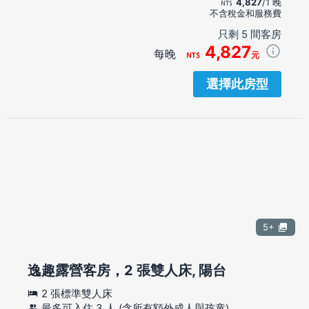
4,827
/1 晚
不含稅金和服務費
只剩 5 間客房
4,827
每晚
元
選擇此房型
5+
逸趣露營客房，2 張雙人床, 陽台
2 張標準雙人床
最多可入住 3 人 (含所有額外成人與孩童)