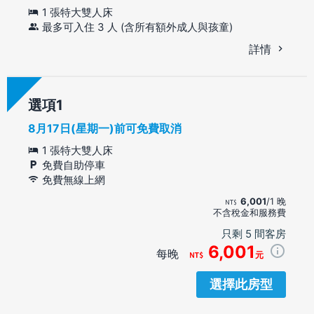
1 張特大雙人床
最多可入住 3 人 (含所有額外成人與孩童)
詳情
選項
8月17日(星期一)前可免費取消
1 張特大雙人床
免費自助停車
免費無線上網
6,001
/1 晚
不含稅金和服務費
只剩 5 間客房
6,001
每晚
元
選擇此房型