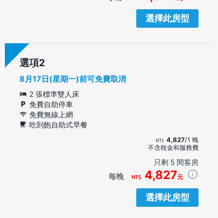
選擇此房型
選項
8月17日(星期一)前可免費取消
2 張標準雙人床
免費自助停車
免費無線上網
吃到飽自助式早餐
4,827
/1 晚
不含稅金和服務費
只剩 5 間客房
4,827
每晚
元
選擇此房型