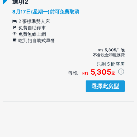
選項
8月17日(星期一)前可免費取消
2 張標準雙人床
免費自助停車
免費無線上網
吃到飽自助式早餐
5,305
/1 晚
不含稅金和服務費
只剩 5 間客房
5,305
每晚
元
選擇此房型