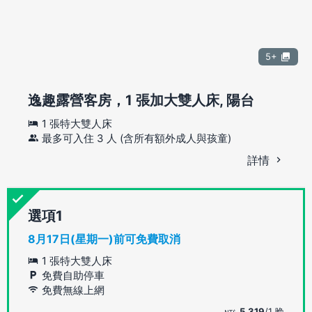
5+
逸趣露營客房，1 張加大雙人床, 陽台
1 張特大雙人床
最多可入住 3 人 (含所有額外成人與孩童)
詳情
選項
8月17日(星期一)前可免費取消
1 張特大雙人床
免費自助停車
免費無線上網
5,319
/1 晚