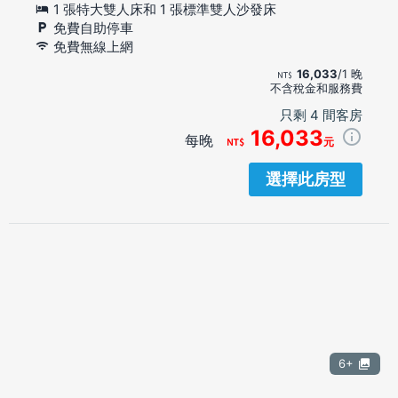
1 張特大雙人床和 1 張標準雙人沙發床
免費自助停車
免費無線上網
16,033
/1 晚
不含稅金和服務費
只剩 4 間客房
16,033
每晚
元
選擇此房型
6+