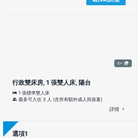
6+
行政雙床房, 1 張雙人床, 陽台
1 張標準雙人床
最多可入住 3 人 (含所有額外成人與孩童)
詳情
選項