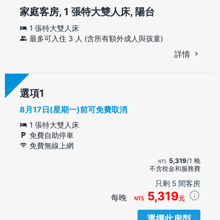
家庭客房, 1 張特大雙人床, 陽台
1 張特大雙人床
最多可入住 3 人 (含所有額外成人與孩童)
詳情
選項
8月17日(星期一)前可免費取消
1 張特大雙人床
免費自助停車
免費無線上網
5,319
/1 晚
不含稅金和服務費
只剩 5 間客房
5,319
每晚
元
選擇此房型