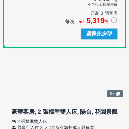
不含稅金和服務費
只剩 3 間客房
5,319
每晚
元
選擇此房型
5+
豪華客房, 2 張標準雙人床, 陽台, 花園景觀
2 張標準雙人床
最多可入住 3 人 (含所有額外成人與孩童)