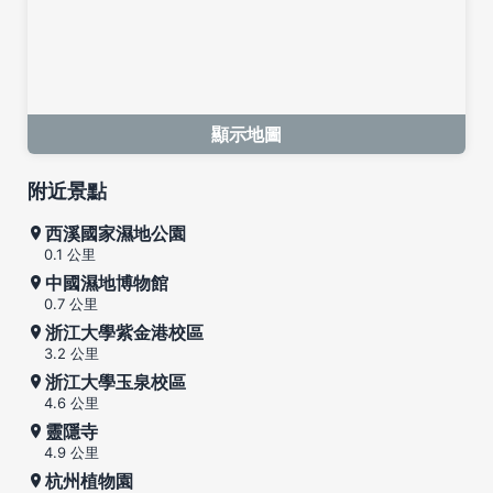
顯示地圖
附近景點
西溪國家濕地公園
0.1 公里
中國濕地博物館
0.7 公里
浙江大學紫金港校區
3.2 公里
浙江大學玉泉校區
4.6 公里
靈隱寺
4.9 公里
杭州植物園