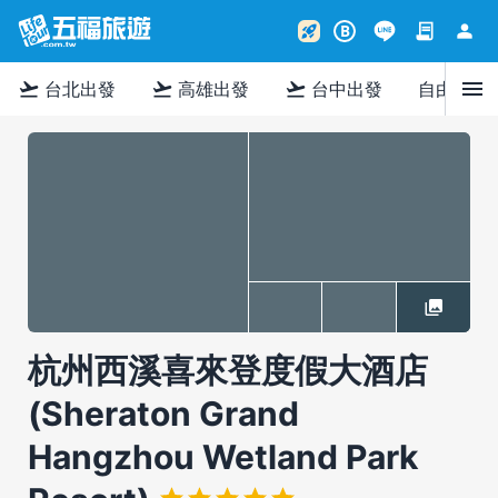
contract
person
rocket_launch
B
menu
flight_takeoff
flight_takeoff
flight_takeoff
台北出發
高雄出發
台中出發
自由行
杭州西溪喜來登度假大酒店
(Sheraton Grand
Hangzhou Wetland Park