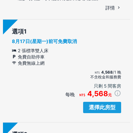
詳情
選項
8月17日(星期一)前可免費取消
2 張標準雙人床
免費自助停車
免費無線上網
4,568
/1 晚
不含稅金和服務費
只剩 5 間客房
4,568
每晚
元
選擇此房型