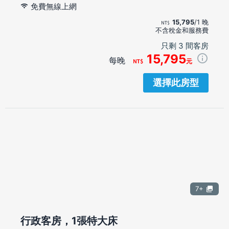
免費無線上網
15,795
/1 晚
不含稅金和服務費
只剩 3 間客房
15,795
每晚
元
選擇此房型
7+
行政客房，1張特大床