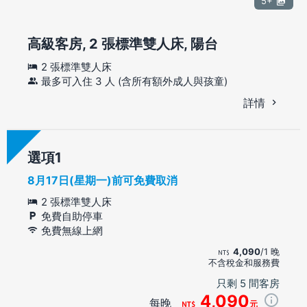
5+
高級客房, 2 張標準雙人床, 陽台
2 張標準雙人床
最多可入住 3 人 (含所有額外成人與孩童)
詳情
選項
8月17日(星期一)前可免費取消
2 張標準雙人床
免費自助停車
免費無線上網
4,090
/1 晚
不含稅金和服務費
只剩 5 間客房
4,090
每晚
元