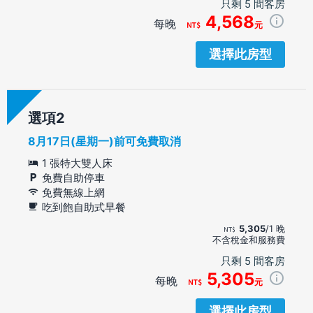
只剩 5 間客房
4,568
每晚
元
選擇此房型
選項
8月17日(星期一)前可免費取消
1 張特大雙人床
免費自助停車
免費無線上網
吃到飽自助式早餐
5,305
/1 晚
不含稅金和服務費
只剩 5 間客房
5,305
每晚
元
選擇此房型