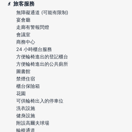
旅客服務
無障礙通道 (可能有限制)
宴會廳
走廊有警報閃燈
會議室
商務中心
24 小時櫃台服務
方便輪椅進出的登記櫃台
方便輪椅進出的公共廁所
圖書館
禁煙住宿
櫃台保險箱
花園
可供輪椅出入的停車位
洗衣設施
健身設施
附設高爾夫球場
輪椅通道