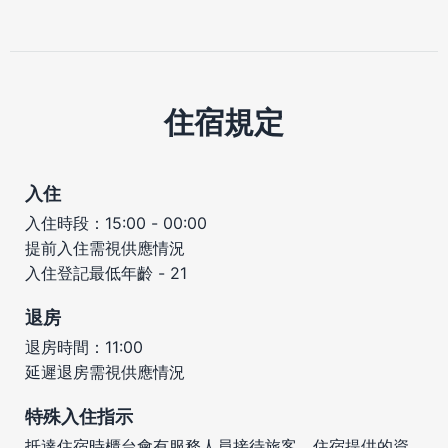
住宿規定
入住
入住時段：15:00 - 00:00
提前入住需視供應情況
入住登記最低年齡 - 21
退房
退房時間：11:00
延遲退房需視供應情況
特殊入住指示
抵達住宿時櫃台會有服務人員接待旅客。住宿提供的資