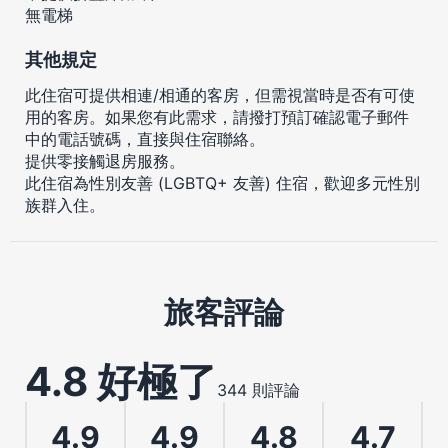
無電梯
其他規定
此住宿可提供相連/相通的客房，但需視當時是否有可使
用的客房。如果您有此需求，請撥打預訂確認電子郵件
中的電話號碼，直接與住宿聯絡。
提供零接觸退房服務。
此住宿為性別友善 (LGBTQ+ 友善) 住宿，歡迎多元性別
族群入住。
旅客評論
4.8 好極了
344 則評論
4.9
4.9
4.8
4.7