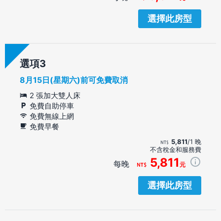
選擇此房型
選項
8月15日(星期六)前可免費取消
2 張加大雙人床
免費自助停車
免費無線上網
免費早餐
5,811
/1 晚
不含稅金和服務費
5,811
每晚
元
選擇此房型