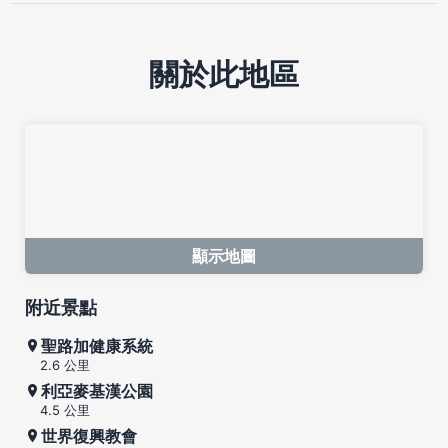
關於此地區
顯示地圖
附近景點
聖路加健康系統
2.6 公里
利亞麥基漢公園
4.5 公里
世界復興教會