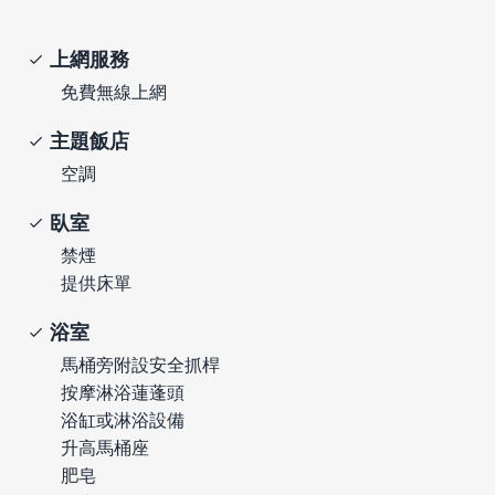
上網服務
免費無線上網
主題飯店
空調
臥室
禁煙
提供床單
浴室
馬桶旁附設安全抓桿
按摩淋浴蓮蓬頭
浴缸或淋浴設備
升高馬桶座
肥皂