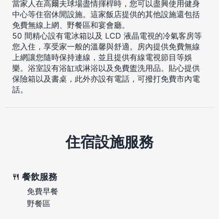
當家人在高爾夫球場盡情揮桿時，您可以盡興使用健身
中心等住宿休閒設施。這家飯店提供的其他設施還包括
免費無線上網、野餐區和宴會廳。
50 間精心設有電冰箱以及 LCD 液晶電視的冷氣客房等
您入住，享受家一般的溫馨與舒適。房內提供免費無線
上網讓您隨時保持連線，並且提供有線電視節目等娛
樂。浴室設有浴缸或淋浴以及免費盥洗用品。貼心提供
保險箱以及書桌，此外亦設有電話，可撥打免費市內電
話。
住宿設施服務
餐飲服務
免費早餐
野餐區