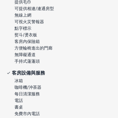
提供毛巾
可提供相連/連通房型
無線上網
可視火災警報器
點字標示
熨斗/燙衣板
客房內保險箱
方便輪椅進出的門廊
無障礙通道
手持式蓮蓬頭
客房設備與服務
冰箱
咖啡機/沖茶器
每日清潔服務
電話
書桌
免費市內電話