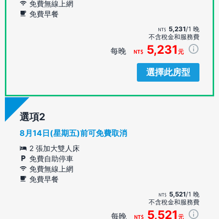
免費無線上網
免費早餐
5,231
/1 晚
不含稅金和服務費
5,231
每晚
元
選擇此房型
選項
8月14日(星期五)前可免費取消
2 張加大雙人床
免費自助停車
免費無線上網
免費早餐
5,521
/1 晚
不含稅金和服務費
5,521
每晚
元