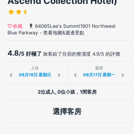
Ascend Collection Hotel)
64065Lee's Summit1901 Northwest
收藏
Blue Parkway
-
查看地圖&週邊景點
4.8
/5 好極了
旅客給了住宿的整潔度 4.9/5 的評價
入住
退房
2位成人, 0位小孩，1間客房
選擇客房