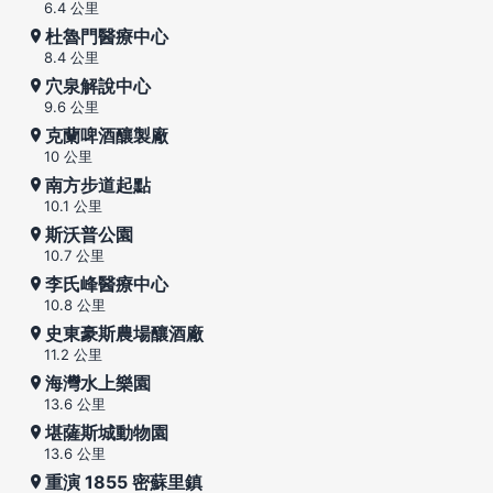
6.4 公里
杜魯門醫療中心
8.4 公里
穴泉解說中心
9.6 公里
克蘭啤酒釀製廠
10 公里
南方步道起點
10.1 公里
斯沃普公園
10.7 公里
李氏峰醫療中心
10.8 公里
史東豪斯農場釀酒廠
11.2 公里
海灣水上樂園
13.6 公里
堪薩斯城動物園
13.6 公里
重演 1855 密蘇里鎮