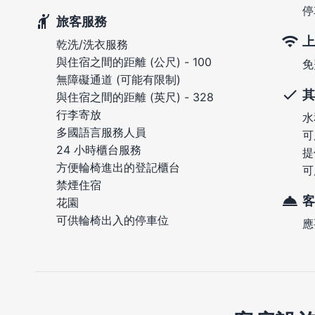
停
旅客服務
上
乾洗/洗衣服務
與住宿之間的距離 (公尺) - 100
免
無障礙通道 (可能有限制)
其
與住宿之間的距離 (英尺) - 328
行李寄放
水
多國語言服務人員
可
24 小時櫃台服務
提
方便輪椅進出的登記櫃台
可
禁煙住宿
客
花園
可供輪椅出入的停車位
應