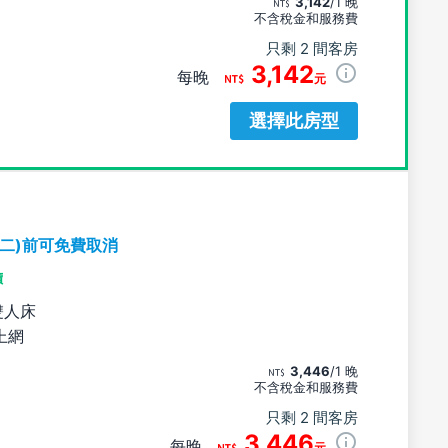
3,142
/1 晚
不含稅金和服務費
只剩 2 間客房
3,142
每晚
元
選擇此房型
期二)前可免費取消
價
雙人床
上網
3,446
/1 晚
不含稅金和服務費
只剩 2 間客房
3,446
每晚
元