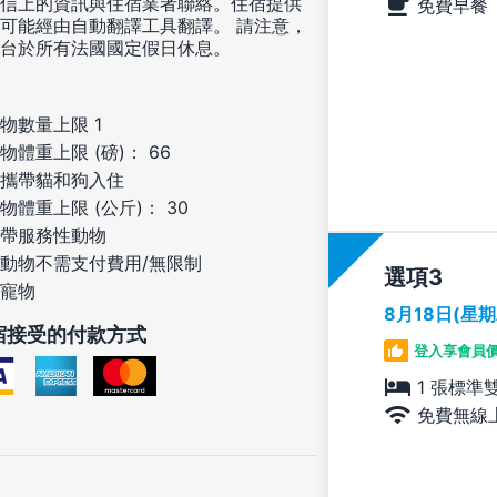
信上的資訊與住宿業者聯絡。住宿提供
免費早餐
可能經由自動翻譯工具翻譯。 請注意，
台於所有法國國定假日休息。
物數量上限 1
物體重上限 (磅)： 66
攜帶貓和狗入住
物體重上限 (公斤)： 30
帶服務性動物
動物不需支付費用/無限制
選項
寵物
8月18日(星
宿接受的付款方式
登入享會員
1 張標準
免費無線