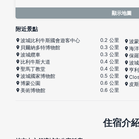
顯示地圖
附近景點
0.2 公里
波城比利牛斯國會遊客中心
波蒙
0.3 公里
貝爾納多特博物館
海洋
0.3 公里
波城纜車
保羅
0.4 公里
比利牛斯大道
波城
0.4 公里
聖馬丁教堂
亨利
0.5 公里
波城國家博物館
Clo
0.6 公里
博蒙公園
皮斯
0.6 公里
美術博物館
住宿介