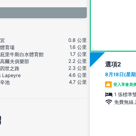
0.8 公里
宮
1.6 公里
體育場
1.7 公里
庇里牛斯白水體育館
2.2 公里
高爾夫俱樂部
選項
2.3 公里
四世之路
8月18日(星
4.6 公里
s Lapeyre
4.7 公里
辛池
登入享會員
1 張標準
免費無線
紹