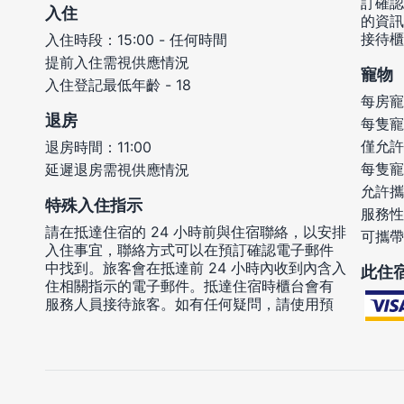
訂確認
入住
的資訊
接待櫃
入住時段：15:00 - 任何時間
提前入住需視供應情況
寵物
入住登記最低年齡 - 18
每房寵
退房
每隻寵
僅允許
退房時間：11:00
每隻寵
延遲退房需視供應情況
允許攜
特殊入住指示
服務性
請在抵達住宿的 24 小時前與住宿聯絡，以安排
可攜帶
入住事宜，聯絡方式可以在預訂確認電子郵件
中找到。旅客會在抵達前 24 小時內收到內含入
此住
住相關指示的電子郵件。抵達住宿時櫃台會有
服務人員接待旅客。如有任何疑問，請使用預