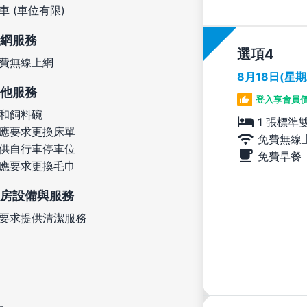
車 (車位有限)
網服務
選項
費無線上網
8月18日(星
他服務
登入享會員
和飼料碗
1 張標準
應要求更換床單
免費無線
供自行車停車位
免費早餐
應要求更換毛巾
房設備與服務
要求提供清潔服務