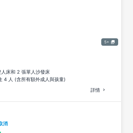
5+
雙人床和 2 張單人沙發床
 4 人 (含所有額外成人與孩童)
詳情
取消