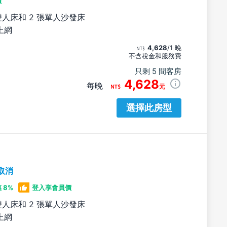
價
雙人床和 2 張單人沙發床
上網
4,628
/1 晚
不含稅金和服務費
只剩 5 間客房
4,628
每晚
元
選擇此房型
取消
 8%
登入享會員價
雙人床和 2 張單人沙發床
上網