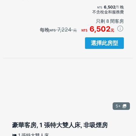
6,502
/1 晚
不含稅金和服務費
只剩 8 間客房
6,502
7,224
每晚
元
元
選擇此房型
5+
豪華客房, 1 張特大雙人床, 非吸煙房
1 張特大雙人床