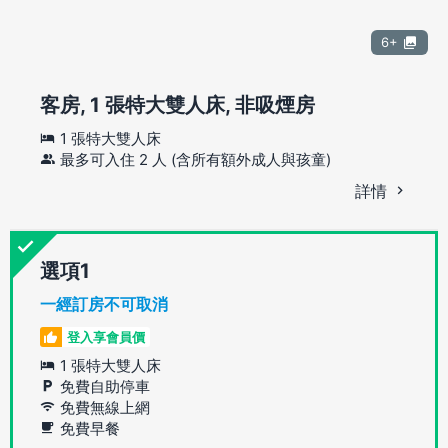
6+
客房, 1 張特大雙人床, 非吸煙房
1 張特大雙人床
最多可入住 2 人 (含所有額外成人與孩童)
詳情
選項
一經訂房不可取消
登入享會員價
1 張特大雙人床
免費自助停車
免費無線上網
免費早餐