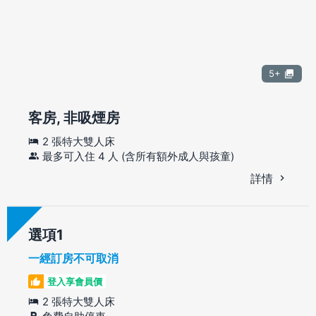
5+
客房, 非吸煙房
2 張特大雙人床
最多可入住 4 人 (含所有額外成人與孩童)
詳情
選項
一經訂房不可取消
登入享會員價
2 張特大雙人床