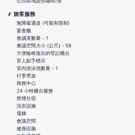
公共區域提供咖啡/茶
旅客服務
無障礙通道 (可能有限制)
宴會廳
會議室數量 - 1
會議空間大小 (公尺) - 58
方便輪椅進出的登記櫃台
盲人點字標示
室內游泳池數量 - 1
行李寄放
商務中心
24 小時櫃台服務
禁煙住宿
洗衣設施
電梯
會議空間
健身設施