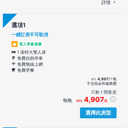
詳情
選項
一經訂房不可取消
登入享會員價
1 張特大雙人床
免費自助停車
免費無線上網
免費早餐
4,907
/1 晚
不含稅金和服務費
只剩 1 間客房
4,907
每晚
元
選擇此房型