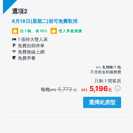
選項
8月18日(星期二)前可免費取消
住 1 晚，省 10%
登入享會員價
1 張特大雙人床
免費自助停車
免費無線上網
免費早餐
5,196
/1 晚
不含稅金和服務費
只剩 1 間客房
5,196
5,773
每晚
元
元
選擇此房型