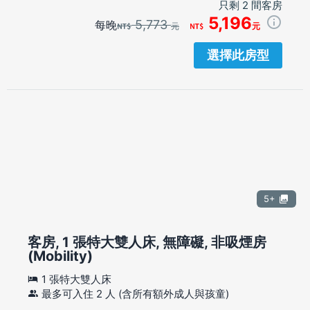
只剩 2 間客房
5,196
5,773
每晚
元
元
選擇此房型
5+
客房, 1 張特大雙人床, 無障礙, 非吸煙房
(Mobility)
1 張特大雙人床
最多可入住 2 人 (含所有額外成人與孩童)