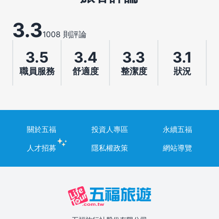
3.3
1008 則評論
3.5
3.4
3.3
3.1
職員服務
舒適度
整潔度
狀況
關於五福
投資人專區
永續五福
人才招募
隱私權政策
網站導覽