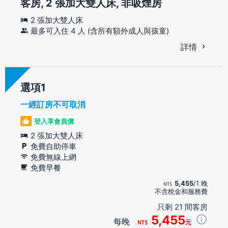
客房, 2 張加大雙人床, 非吸煙房
2 張加大雙人床
最多可入住 4 人 (含所有額外成人與孩童)
詳情
選項
一經訂房不可取消
登入享會員價
2 張加大雙人床
免費自助停車
免費無線上網
免費早餐
5,455
/1 晚
不含稅金和服務費
只剩 21 間客房
5,455
每晚
元