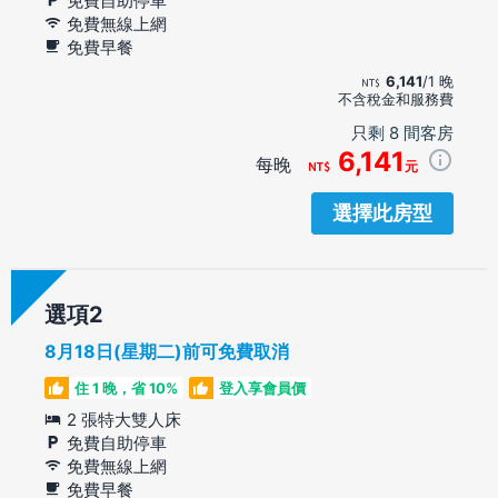
免費自助停車
免費無線上網
免費早餐
6,141
/1 晚
不含稅金和服務費
只剩 8 間客房
6,141
每晚
元
選擇此房型
選項
8月18日(星期二)前可免費取消
住 1 晚，省 10%
登入享會員價
2 張特大雙人床
免費自助停車
免費無線上網
免費早餐