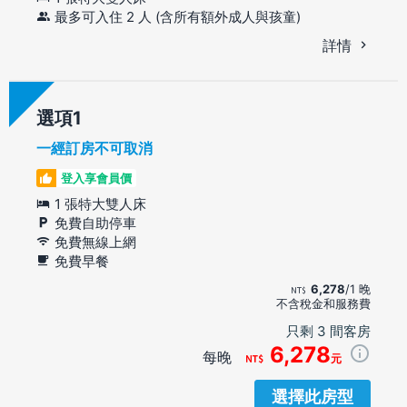
最多可入住 2 人 (含所有額外成人與孩童)
詳情
選項
一經訂房不可取消
登入享會員價
1 張特大雙人床
免費自助停車
免費無線上網
免費早餐
6,278
/1 晚
不含稅金和服務費
只剩 3 間客房
6,278
每晚
元
選擇此房型