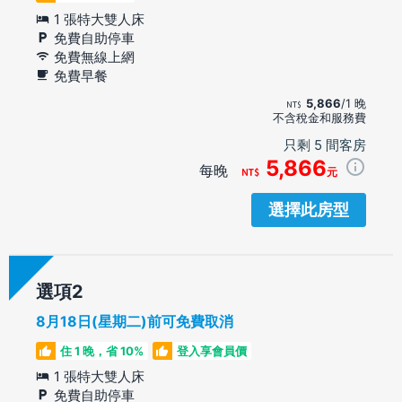
1 張特大雙人床
免費自助停車
免費無線上網
免費早餐
5,866
/1 晚
不含稅金和服務費
只剩 5 間客房
5,866
每晚
元
選擇此房型
選項
8月18日(星期二)前可免費取消
住 1 晚，省 10%
登入享會員價
1 張特大雙人床
免費自助停車