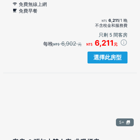
免費無線上網
免費早餐
6,211
/1 晚
不含稅金和服務費
只剩 5 間客房
6,211
6,902
每晚
元
元
選擇此房型
5+