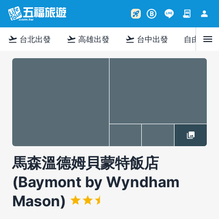
contract
person
rocket_launch
B
menu
flight_takeoff
flight_takeoff
flight_takeoff
台北出發
高雄出發
台中出發
自由行
馬森溫德姆貝蒙特飯店
(Baymont by Wyndham
Mason)