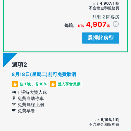
4,907
/1 晚
不含稅金和服務費
只剩 2 間客房
4,907
每晚
元
選擇此房型
選項
8月18日(星期二)前可免費取消
住 1 晚，省 10%
登入享會員價
1 張特大雙人床
免費自助停車
免費無線上網
免費早餐
5,196
/1 晚
不含稅金和服務費