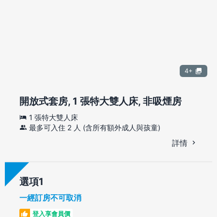
4+
開放式套房, 1 張特大雙人床, 非吸煙房
1 張特大雙人床
最多可入住 2 人 (含所有額外成人與孩童)
詳情
選項
一經訂房不可取消
登入享會員價