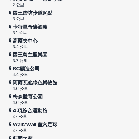
2 公里
國王磨坊步道起點
3 公里
卡特里奇釀酒廠
3.1 公里
高爾夫中心
3.4 公里
國王島主題樂園
3.7 公里
BC釀造公司
4.4 公里
阿爾瓦他綠色博物館
4.6 公里
梅森體育公園
4.6 公里
4 項綜合運動館
7.2 公里
Wall2Wall 室內足球
7.2 公里
莊園之家