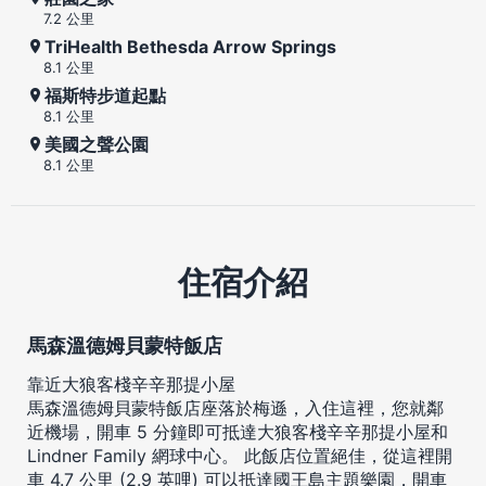
7.2 公里
TriHealth Bethesda Arrow Springs
8.1 公里
福斯特步道起點
8.1 公里
美國之聲公園
8.1 公里
住宿介紹
馬森溫德姆貝蒙特飯店
靠近大狼客棧辛辛那提小屋
馬森溫德姆貝蒙特飯店座落於梅遜，入住這裡，您就鄰
近機場，開車 5 分鐘即可抵達大狼客棧辛辛那提小屋和
Lindner Family 網球中心。 此飯店位置絕佳，從這裡開
車 4.7 公里 (2.9 英哩) 可以抵達國王島主題樂園，開車