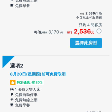
免費無線上網
免費早餐
2,536
/1 晚
不含稅金和服務費
只剩 4 間客房
2,536
3,170
每晚
元
元
選擇此房型
選項
8月20日(星期四)前可免費取消
特別優惠: 省 20%
1 張特大雙人床
免費自助停車
免費無線上網
免費早餐