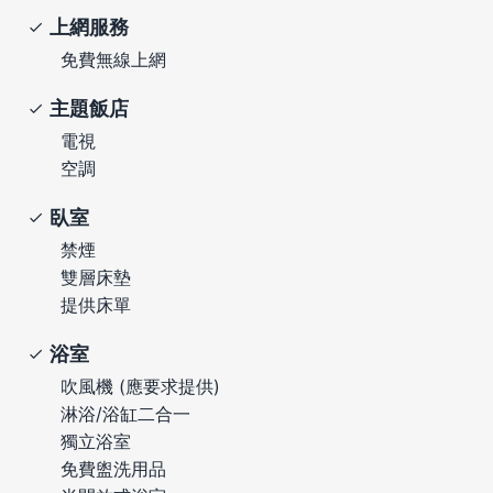
上網服務
免費無線上網
主題飯店
電視
空調
臥室
禁煙
雙層床墊
提供床單
浴室
吹風機 (應要求提供)
淋浴/浴缸二合一
獨立浴室
免費盥洗用品