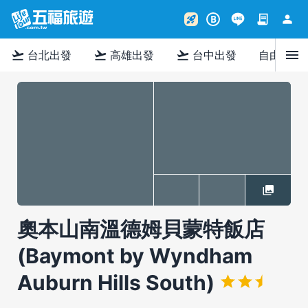
contract
person
rocket_launch
B
menu
flight_takeoff
flight_takeoff
flight_takeoff
台北出發
高雄出發
台中出發
自由行
奧本山南溫德姆貝蒙特飯店
(Baymont by Wyndham
Auburn Hills South)