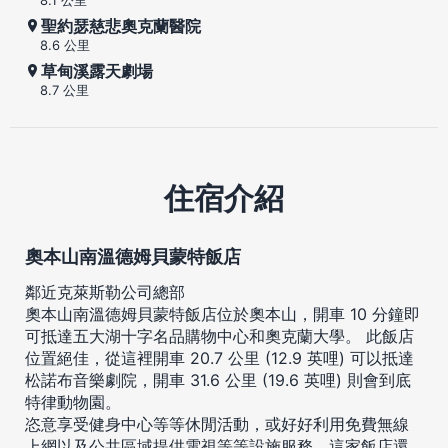
聖約瑟慈悲奧克蘭醫院
8.6 公里
草甸溪露天劇場
8.7 公里
住宿介紹
奧本山南溫德姆貝蒙特飯店
鄰近克萊斯勒公司總部
奧本山南溫德姆貝蒙特飯店位於奧本山，開車 10 分鐘即
可抵達五大湖十字名品購物中心和奧克蘭大學。 此飯店
位置絕佳，從這裡開車 20.7 公里 (12.9 英哩) 可以抵達
松諾布音樂劇院，開車 31.6 公里 (19.6 英哩) 則會到底
特律動物園。
恣意享受健身中心等等休閒活動，或好好利用免費無線
上網以及公共區域提供電視等等設施服務。這家飯店還