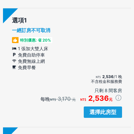
選項
一經訂房不可取消
特別優惠: 省 20%
1 張加大雙人床
免費自助停車
免費無線上網
免費早餐
2,536
/1 晚
不含稅金和服務費
只剩 8 間客房
2,536
3,170
每晚
元
元
選擇此房型