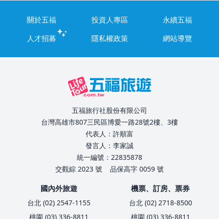
關於五福
投資人專區
永續五福
人才招募
隱私權政策
網站導覽
五福旅行社股份有限公司
台灣高雄市807三民區博愛一路28號2樓、3樓
代表人：許順富
發言人：李家誠
統一編號：22835878
交觀綜 2023 號
品保高字 0059 號
國內外旅遊
機票、訂房、票券
台北 (02) 2547-1155
台北 (02) 2718-8500
桃園 (03) 336-8811
桃園 (03) 336-8811