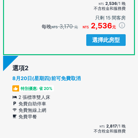
2,536
/1 晚
不含稅金和服務費
只剩 15 間客房
2,536
3,170
每晚
元
元
選擇此房型
選項
8月20日(星期四)前可免費取消
特別優惠: 省 20%
2 張標準雙人床
免費自助停車
免費無線上網
免費早餐
2,817
/1 晚
不含稅金和服務費