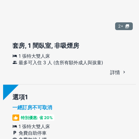
2+
套房, 1 間臥室, 非吸煙房
1 張特大雙人床
最多可入住 3 人 (含所有額外成人與孩童)
詳情
選項
一經訂房不可取消
特別優惠: 省 20%
1 張特大雙人床
免費自助停車