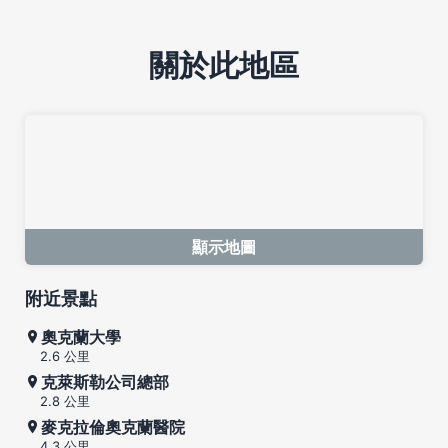
關於此地區
顯示地圖
附近景點
奧克蘭大學
2.6 公里
克萊斯勒公司總部
2.8 公里
麥克拉倫奧克蘭醫院
4.3 公里