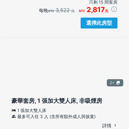
只剩 15 間客房
2,817
3,522
每晚
元
元
選擇此房型
2+
豪華套房, 1 張加大雙人床, 非吸煙房
1 張加大雙人床
最多可入住 3 人 (含所有額外成人與孩童)
詳情