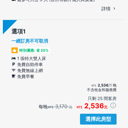
詳情
選項
一經訂房不可取消
特別優惠: 省 20%
1 張特大雙人床
免費自助停車
免費無線上網
免費早餐
2,536
/1 晚
不含稅金和服務費
只剩 25 間客房
2,536
3,170
每晚
元
元
選擇此房型