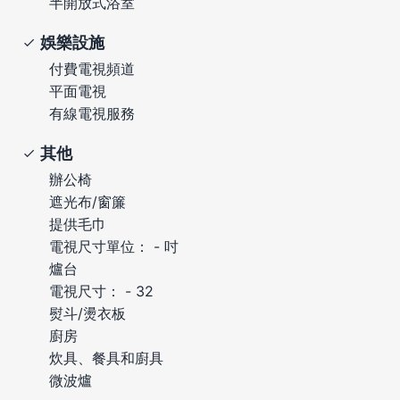
半開放式浴室
娛樂設施
付費電視頻道
平面電視
有線電視服務
其他
辦公椅
遮光布/窗簾
提供毛巾
電視尺寸單位： - 吋
爐台
電視尺寸： - 32
熨斗/燙衣板
廚房
炊具、餐具和廚具
微波爐