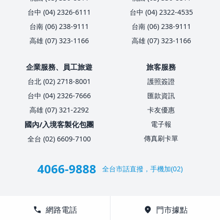
台中 (04) 2326-6111
台中 (04) 2322-4535
台南 (06) 238-9111
台南 (06) 238-9111
高雄 (07) 323-1166
高雄 (07) 323-1166
企業服務、員工旅遊
旅客服務
台北 (02) 2718-8001
護照簽證
台中 (04) 2326-7666
匯款資訊
高雄 (07) 321-2292
卡友優惠
國內/入境客製化包團
電子報
傳真刷卡單
全台 (02) 6609-7100
4066-9888
全台市話直撥，手機加(02)
call
網路電話
location_on
門市據點