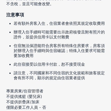
不含稅，並且可能會改變。
注意事項
若有額外房客入住，住宿業者會依照其規定收取費用
辦理入住手續時可能需要出示政府核發且附有照片的
證件，並提供信用卡以支付雜費
住宿無法保證能符合房客所有特殊住房要求，房客須
於辦理入住手續時與住宿確認；特殊入住要求可能需
要加收費用
此住宿接受以信用卡付款，恕不接受現金
請注意，不同國家和不同住宿的文化規範和旅客規定
會有所不同，顯示的規定由住宿業者提供
專業房東/住宿管理者
不提供搖籃 (嬰兒床)
不提供折疊床/加床
僅限必要工作人員 - 否