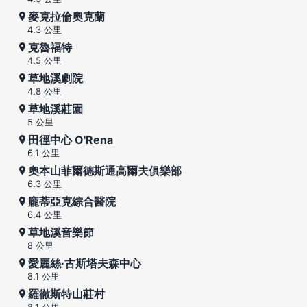
麥克拉倫奧克蘭
4.3 公里
克魯福特
4.5 公里
草地溪劇院
4.8 公里
草地溪莊園
5 公里
田徑中心 O'Rena
6.1 公里
奧本山菲爾德斯通高爾夫俱樂部
6.3 公里
龐蒂亞克綜合醫院
6.4 公里
草地溪音樂節
8 公里
愛麗絲·古斯塔夫森中心
8.1 公里
羅徹斯特山莊村
8.1 公里