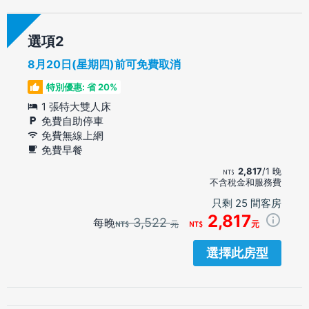
選項
8月20日(星期四)前可免費取消
特別優惠: 省 20%
1 張特大雙人床
免費自助停車
免費無線上網
免費早餐
2,817
/1 晚
不含稅金和服務費
只剩 25 間客房
2,817
3,522
每晚
元
元
選擇此房型