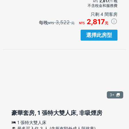
2,817
/1 晚
不含稅金和服務費
只剩 4 間客房
2,817
3,522
每晚
元
元
選擇此房型
3+
豪華套房, 1 張特大雙人床, 非吸煙房
1 張特大雙人床
最多可入住 3 人 (含所有額外成人與孩童)