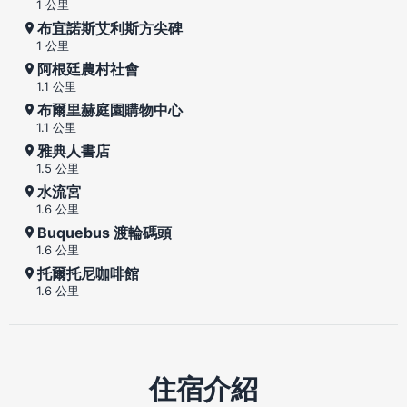
1 公里
布宜諾斯艾利斯方尖碑
1 公里
阿根廷農村社會
1.1 公里
布爾里赫庭園購物中心
1.1 公里
雅典人書店
1.5 公里
水流宮
1.6 公里
Buquebus 渡輪碼頭
1.6 公里
托爾托尼咖啡館
1.6 公里
住宿介紹