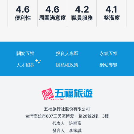
4.6
4.6
4.2
4.1
便利性
周圍滿意度
職員服務
整潔度
關於五福
投資人專區
永續五福
人才招募
隱私權政策
網站導覽
五福旅行社股份有限公司
台灣高雄市807三民區博愛一路28號2樓、3樓
代表人：許順富
發言人：李家誠