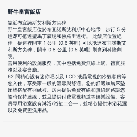
野牛皇宮飯店
靠近布宜諾斯艾利斯方尖碑
野牛皇宮飯店位於布宜諾斯艾利斯中心地帶，步行 5 分
鐘即可抵達聖馬丁廣場和佛羅里達街。 此飯店位置絕
佳，從這裡開車 1 公里 (0.6 英哩) 可以抵達布宜諾斯艾
利斯方尖碑，開車 0.8 公里 (0.5 英哩) 則會到科隆劇
院。
善用便利的設施服務，其中包括免費無線上網、禮賓服
務以及宴會廳。
62 間精心設有迷你吧以及 LCD 液晶電視的冷氣客房等
您入住，享受家一般的溫馨與舒適。您的舒適加層床墊
床墊搭配有羽絨被。房內提供免費有線和無線網路讓您
隨時保持連線，並且提供付費電視頻道等娛樂設備。客
房專用浴室設有淋浴/浴缸二合一，並精心提供淋浴花灑
以及免費盥洗用品。