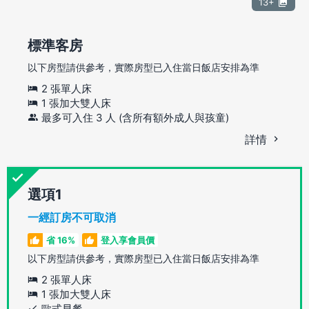
13+
標準客房
以下房型請供參考，實際房型已入住當日飯店安排為準
2 張單人床
1 張加大雙人床
最多可入住 3 人 (含所有額外成人與孩童)
詳情
選項
一經訂房不可取消
省 16%
登入享會員價
以下房型請供參考，實際房型已入住當日飯店安排為準
2 張單人床
1 張加大雙人床
歐式早餐