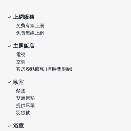
上網服務
免費有線上網
免費無線上網
主題飯店
電視
空調
客房餐點服務 (有時間限制)
臥室
禁煙
雙層床墊
提供床單
羽絨被
浴室