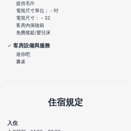
提供毛巾
電視尺寸單位： - 吋
電視尺寸： - 32
客房內保險箱
免費搖籃/嬰兒床
客房設備與服務
迷你吧
書桌
住宿規定
入住