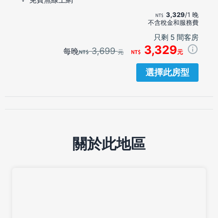
3,329
/1 晚
不含稅金和服務費
只剩 5 間客房
3,329
3,699
每晚
元
元
選擇此房型
關於此地區