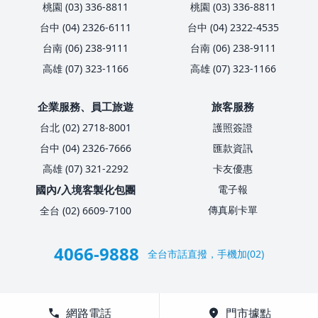
桃園 (03) 336-8811
桃園 (03) 336-8811
台中 (04) 2326-6111
台中 (04) 2322-4535
台南 (06) 238-9111
台南 (06) 238-9111
高雄 (07) 323-1166
高雄 (07) 323-1166
企業服務、員工旅遊
旅客服務
台北 (02) 2718-8001
護照簽證
台中 (04) 2326-7666
匯款資訊
高雄 (07) 321-2292
卡友優惠
國內/入境客製化包團
電子報
傳真刷卡單
全台 (02) 6609-7100
4066-9888
全台市話直撥，手機加(02)
call
網路電話
location_on
門市據點