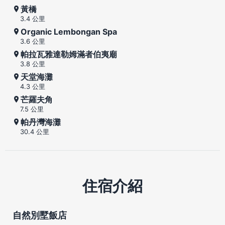
黃橋
3.4 公里
Organic Lembongan Spa
3.6 公里
帕拉瓦雅達勒姆滿者伯夷廟
3.8 公里
天堂海灘
4.3 公里
芒羅夫角
7.5 公里
帕丹灣海灘
30.4 公里
住宿介紹
自然別墅飯店