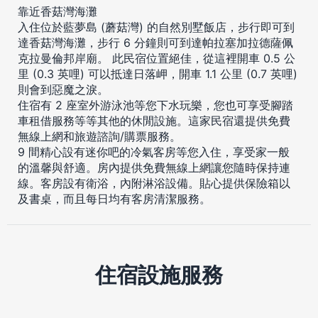
靠近香菇灣海灘
入住位於藍夢島 (蘑菇灣) 的自然別墅飯店，步行即可到
達香菇灣海灘，步行 6 分鐘則可到達帕拉塞加拉德薩佩
克拉曼倫邦岸廟。 此民宿位置絕佳，從這裡開車 0.5 公
里 (0.3 英哩) 可以抵達日落岬，開車 1.1 公里 (0.7 英哩)
則會到惡魔之淚。
住宿有 2 座室外游泳池等您下水玩樂，您也可享受腳踏
車租借服務等等其他的休閒設施。這家民宿還提供免費
無線上網和旅遊諮詢/購票服務。
9 間精心設有迷你吧的冷氣客房等您入住，享受家一般
的溫馨與舒適。房內提供免費無線上網讓您隨時保持連
線。客房設有衛浴，內附淋浴設備。貼心提供保險箱以
及書桌，而且每日均有客房清潔服務。
住宿設施服務