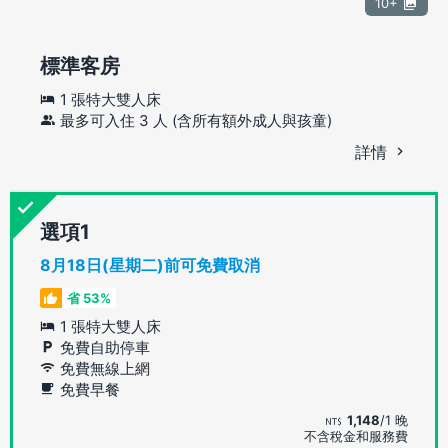
10+
標準客房
1 張特大雙人床
最多可入住 3 人 (含所有額外成人與孩童)
詳情
選項
8月18日(星期二)前可免費取消
省 53%
1 張特大雙人床
免費自助停車
免費無線上網
免費早餐
1,148
/1 晚
不含稅金和服務費