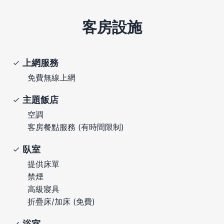
客房設施
上網服務
免費無線上網
主題飯店
空調
客房餐點服務 (有時間限制)
臥室
提供床單
禁煙
高級寢具
折疊床/加床 (免費)
浴室