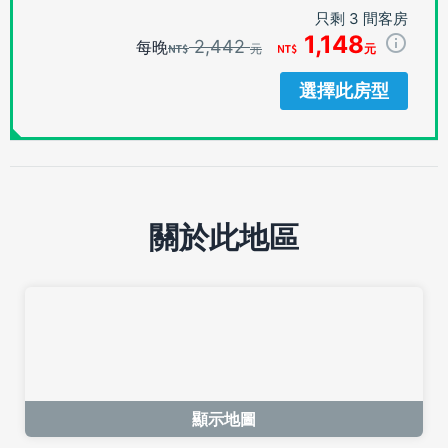
只剩 3 間客房
1,148
2,442
每晚
元
元
選擇此房型
關於此地區
顯示地圖