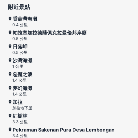
附近景點
香菇灣海灘
0.4 公里
帕拉塞加拉德薩佩克拉曼倫邦岸廟
0.5 公里
日落岬
0.5 公里
沙灣海灘
1 公里
惡魔之淚
1.4 公里
夢幻海灘
1.4 公里
加拉
加拉地下屋
紅樹林
3.3 公里
Pekraman Sakenan Pura Desa Lembongan
3.4 公里