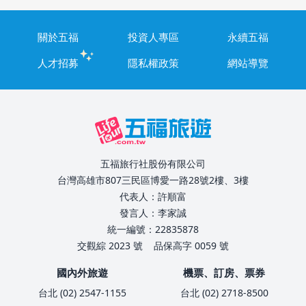
關於五福
投資人專區
永續五福
人才招募
隱私權政策
網站導覽
五福旅行社股份有限公司
台灣高雄市807三民區博愛一路28號2樓、3樓
代表人：許順富
發言人：李家誠
統一編號：22835878
交觀綜 2023 號
品保高字 0059 號
國內外旅遊
機票、訂房、票券
台北 (02) 2547-1155
台北 (02) 2718-8500