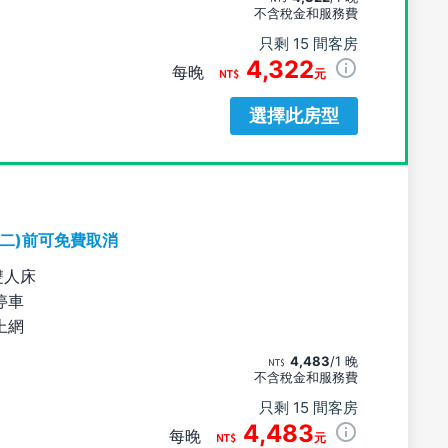
不含稅金和服務費
只剩 15 間客房
4,322
每晚
元
選擇此房型
期二)前可免費取消
雙人床
停車
上網
4,483
/1 晚
不含稅金和服務費
只剩 15 間客房
4,483
每晚
元