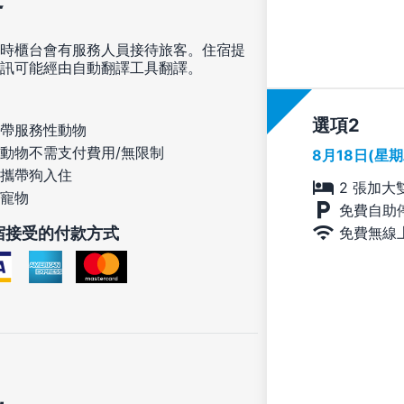
時櫃台會有服務人員接待旅客。住宿提
訊可能經由自動翻譯工具翻譯。
選項
帶服務性動物
動物不需支付費用/無限制
8月18日(星
攜帶狗入住
2 張加大
寵物
免費自助
免費無線
宿接受的付款方式
訊