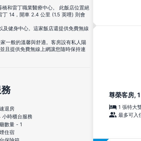
日晷橋和雷丁職業醫療中心。 此飯店位置絕
丁 14，開車 2.4 公里 (1.5 英哩) 則會
缸以及健身中心。這家飯店還提供免費無線
受家一般的溫馨與舒適。客房設有私人陽
，並且提供免費無線上網讓您隨時保持連
。
服務
尊榮客房, 
1 張特大
速退房
最多可入住
4 小時櫃台服務
廳數量 - 1
煙住宿
台保險箱