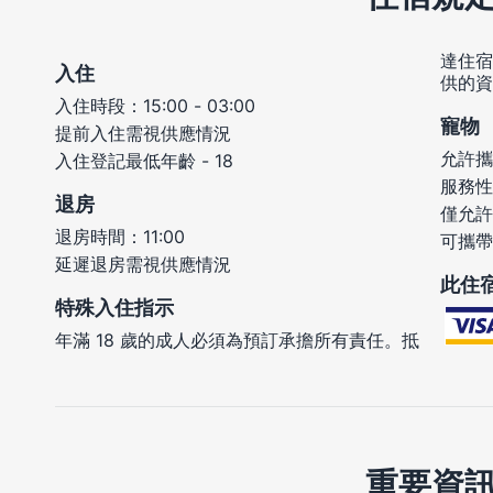
達住宿
入住
供的資
入住時段：15:00 - 03:00
寵物
提前入住需視供應情況
允許攜
入住登記最低年齡 - 18
服務性
退房
僅允許
退房時間：11:00
可攜帶
延遲退房需視供應情況
此住
特殊入住指示
年滿 18 歲的成人必須為預訂承擔所有責任。抵
重要資