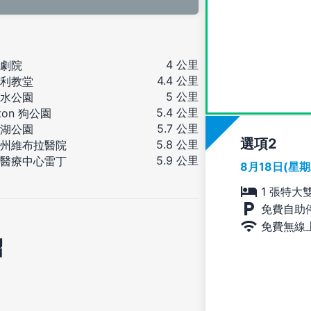
4 公里
劇院
4.4 公里
利教堂
5 公里
水公園
5.4 公里
ton 狗公園
5.7 公里
湖公園
選項
5.8 公里
州維布拉醫院
5.9 公里
醫療中心雷丁
8月18日(星
1 張特大
免費自助
免費無線
紹