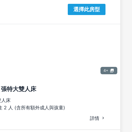
選擇此房型
4+
1 張特大雙人床
雙人床
 2 人 (含所有額外成人與孩童)
詳情