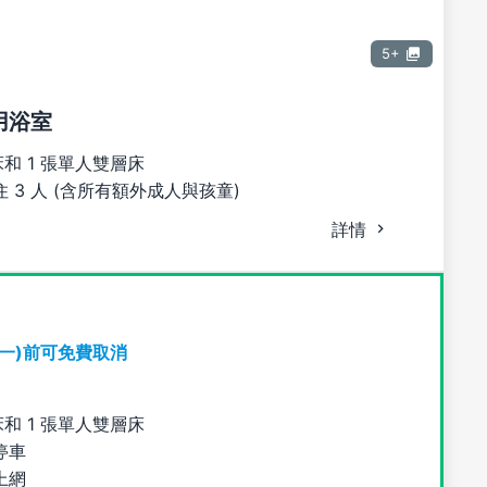
5+
用浴室
床和 1 張單人雙層床
 3 人 (含所有額外成人與孩童)
詳情
期一)前可免費取消
床和 1 張單人雙層床
停車
上網