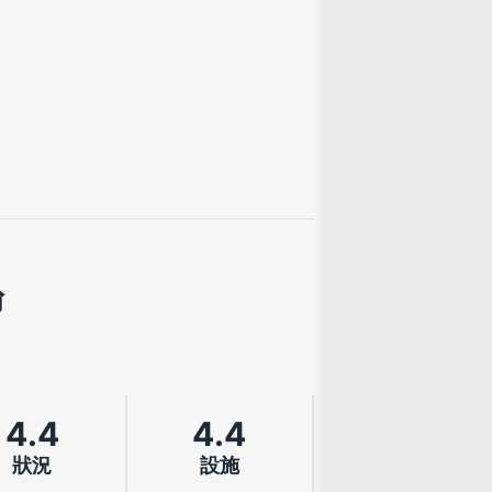
論
4.4
4.4
狀況
設施