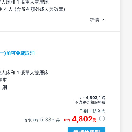
雙人床和 1 張單人雙層床
 4 人 (含所有額外成人與孩童)
詳情
期一)前可免費取消
雙人床和 1 張單人雙層床
停車
上網
4,802
/1 晚
不含稅金和服務費
只剩 1 間客房
4,802
5,336
每晚
元
元