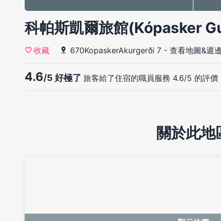
科帕斯凱爾旅館(Kópasker Gu
670KopaskerAkurgerði 7
-
查看地圖&週
收藏
4.6
/5 好極了
旅客給了住宿的職員服務 4.6/5 的評價
關於此地