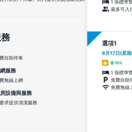
1 張標準
最多可入住
服務
選項
8月17日(星
費自助停車
省 10%
網服務
1 張標準
免費自助
費無線上網
免費無線
房設備與服務
要求提供清潔服務