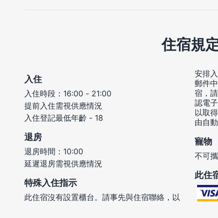
住宿規
安排入
入住
郵件中
宿，請
入住時段：16:00 - 21:00
認電子
提前入住需視供應情況
以取得
入住登記最低年齡 - 18
由自動
退房
寵物
退房時間：10:00
不可攜
延遲退房需視供應情況
此住
特殊入住指示
此住宿沒有設置櫃台。請事先與住宿聯絡，以